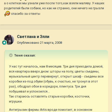
а о клетках мы узнали уже после того,как взяли маляву. У наших
родителей были собаки, но как ни странно, они ничего не грызли
спасибо за ответы
Светлана и Элли
Опубликовано
21 марта, 2008
Тюня сказал:
У нас тут началось, нам 8 месяцев. Три дня приходила домой,
вся квартира вверх дном: шторы на полу, цветы съедены,
музыкальный центр перевернут, открыт шкаф - съедены все
коробки из-под обуви (обувь, к счастью, не тронул в этот
раз), ободрал обои в коридоре, плинтуса. Три дня
побушевал и успокоился...
Так стараюсь оставлять старые коробки, косточки,
игрушки.
Антигрызин фирмы Artis вроде помогает, в основном