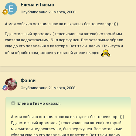
Елена и Гизмо
Опубликовано
21 марта, 2008
А моя собачка оставила нас на выходных без телевизора)))
Единственный проводок ( телевизионная антена) который мы
считали недосягаемым, был перекушен. Все остальные убрали
еще до его появления в квартире. Вот так и шалим. Плинтуса и
обои обработаны, коврик у входной двери съеден.
Фэнси
Опубликовано
21 марта, 2008
Елена и Гизмо сказал:
А моя собачка оставила нас на выходных без телевизора)))
Единственный проводок ( телевизионная антена) который
мы считали недосягаемым, был перекушен. Все остальные
убрали еще до его появления в квартире. Вот так и шалим.