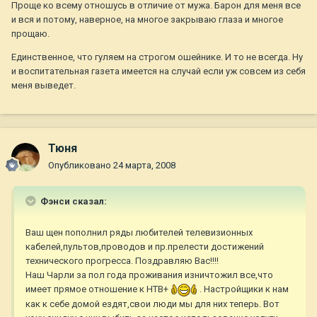
Проще ко всему отношусь в отличие от мужа. Барон для меня все
и вся и потому, наверное, на многое закрываю глаза и многое
прощаю.
Единственное, что гуляем на строгом ошейнике. И то не всегда. Ну
и воспитательная газета имеется на случай если уж совсем из себя
меня выведет.
Тюня
Опубликовано
24 марта, 2008
Фэнси сказал:
Ваш щен пополнил ряды любителей телевизионных
кабелей,пультов,проводов и пр.прелести достижений
технического прогресса. Поздравляю Вас!!!!
Наш Чарли за пол года проживания изничтожил все,что
имеет прямое отношение к НТВ+
. Настройщики к нам
как к себе домой ездят,свои люди мы для них теперь. Вот