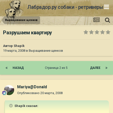
Лабрадор.ру собаки - ретриверы
Выращивание щенков
Разрушаем квартиру
Автор
Shapik
19 марта, 2008
в
Выращивание щенков
НАЗАД
Страница 2 из 5
ДАЛЕЕ
Mariya@Donald
Опубликовано
20 марта, 2008
Shapik сказал: