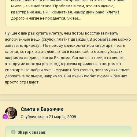
мысль, а не действие. Проблема в том, что это щенок,
квартира не наша и 1 комнатная, намордник рано, клетка
дорого и нигде не продается. Эх вы...
Лучше один раз купить клетку, чем потом восстанавливать
испорченные вещи (скупой платит дважды). В зоомагазине можно
заказать, привезут. По поводу однокомнатной квартиры - есть
клетки, которые складываются и их спокойно можно убирать,
например за диван, когда Вы дома. Согласна с теми, кто пишет,
что другие породы реже подвержены причинению погрома в
квартире. Но лабры очень скучают без хозяев, поэтому их нельзя
держать в вольере, например. Они очень любят людей и без них
просто страдают!
Света и Барончик
Опубликовано
21 марта, 2008
Shapik сказал: