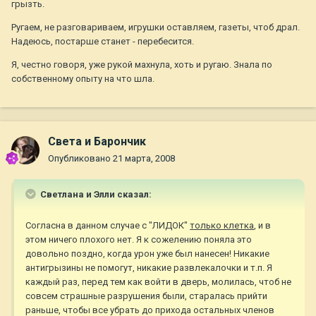
грызть.
Ругаем, не разговариваем, игрушки оставляем, газеты, чтоб драл.
Надеюсь, постарше станет - перебесится.
Я, честно говоря, уже рукой махнула, хоть и ругаю. Знала по
собственному опыту на что шла.
Света и Барончик
Опубликовано
21 марта, 2008
Светлана и Элли сказал:
Согласна в данном случае с "ЛИДОК"
только клетка
, и в
этом ничего плохого нет. Я к сожелению поняла это
довольно поздно, когда урон уже был нанесен! Никакие
антигрызины не помогут, никакие развлекалочки и т.п. Я
каждый раз, перед тем как войти в дверь, молилась, чтоб не
совсем страшные разрушения были, старалась прийти
раньше, чтобы все убрать до прихода остальных членов