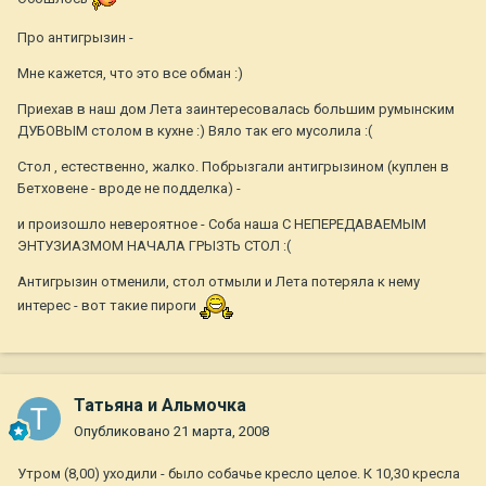
Про антигрызин -
Мне кажется, что это все обман :)
Приехав в наш дом Лета заинтересовалась большим румынским
ДУБОВЫМ столом в кухне :) Вяло так его мусолила :(
Стол , естественно, жалко. Побрызгали антигрызином (куплен в
Бетховене - вроде не подделка) -
и произошло невероятное - Соба наша С НЕПЕРЕДАВАЕМЫМ
ЭНТУЗИАЗМОМ НАЧАЛА ГРЫЗТЬ СТОЛ :(
Антигрызин отменили, стол отмыли и Лета потеряла к нему
интерес - вот такие пироги
Татьяна и Альмочка
Опубликовано
21 марта, 2008
Утром (8,00) уходили - было собачье кресло целое. К 10,30 кресла