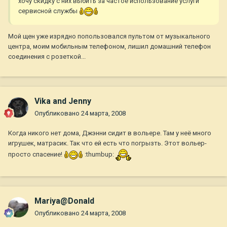
хочу скидку с них выбить за частое использование услуги
сервисной службы
Мой щен уже изрядно попользовался пультом от музыкального
центра, моим мобильным телефоном, лишил домашний телефон
соединения с розеткой...
Vika and Jenny
Опубликовано
24 марта, 2008
Когда никого нет дома, Джэнни сидит в вольере. Там у неё много
игрушек, матрасик. Так что ей есть что погрызть. Этот вольер-
просто спасение!
:thumbup:
Mariya@Donald
Опубликовано
24 марта, 2008