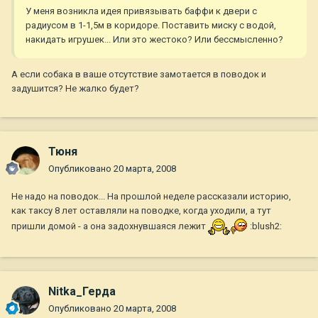
У меня возникла идея привязывать баффи к двери с
радиусом в 1-1,5м в коридоре. Поставить миску с водой,
накидать игрушек... Или это жестоко? Или бессмысленно?
А если собака в ваше отсутствие замотается в поводок и
задушится? Не жалко будет?
Тюня
Опубликовано
20 марта, 2008
Не надо на поводок... На прошлой неделе рассказали историю,
как таксу 8 лет оставляли на поводке, когда уходили, а тут
пришли домой - а она задохнувшаяся лежит
:blush2:
Nitka_Герда
Опубликовано
20 марта, 2008