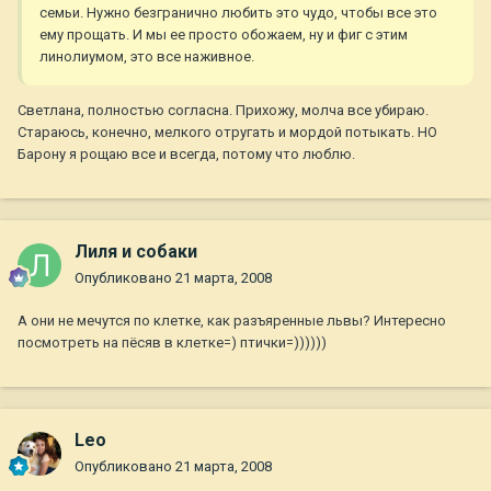
семьи. Нужно безгранично любить это чудо, чтобы все это
ему прощать. И мы ее просто обожаем, ну и фиг с этим
линолиумом, это все наживное.
Светлана, полностью согласна. Прихожу, молча все убираю.
Стараюсь, конечно, мелкого отругать и мордой потыкать. НО
Барону я рощаю все и всегда, потому что люблю.
Лиля и собаки
Опубликовано
21 марта, 2008
А они не мечутся по клетке, как разъяренные львы? Интересно
посмотреть на пёсяв в клетке=) птички=))))))
Leo
Опубликовано
21 марта, 2008