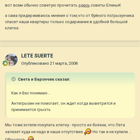
вот всем обычно советую прочитать
здесь
советы ЕленыК
а сама придерживаюсь мнения о том,что от буйного погрызунчика
спасет наши квартиры только содержание в удобной большой
клетке
LETE SUERTE
Опубликовано
21 марта, 2008
Света и Барончик сказал:
Как я Вас понимаю...
Антигрызин не помогает, он ждет когда выветрится и
принимается грызть.
Мы тоже хотели покупать клетку - просто из боязни, что Лета
залезет куда не надо в наше отсутствие
Но так и не купили ...
Обошлось