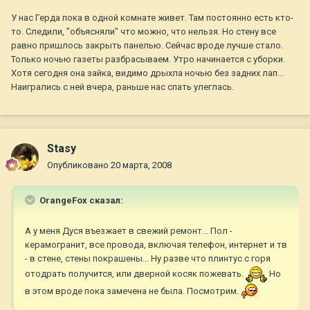
У нас Герда пока в одной комнате живет. Там постоянно есть кто-
то. Следили, "объясняли" что можно, что нельзя. Но стену все
равно пришлось закрыть панелью. Сейчас вроде лучше стало.
Только ночью газеты разбрасываем. Утро начинается с уборки.
Хотя сегодня она зайка, видимо дрыхла ночью без задних лап...
Наигрались с ней вчера, раньше нас спать улеглась.
Stasy
Опубликовано
20 марта, 2008
OrangeFox сказал:
А у меня Дуся въезжает в свежий ремонт... Пол -
керамогранит, все провода, включая телефон, интернет и тв
- в стене, стены покрашены... Ну разве что плинтус с горя
отодрать получится, или дверной косяк пожевать.
Но
в этом вроде пока замечена не была. Посмотрим.