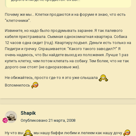
Почему же мы... Клетки продаются и на форуме я знаю, что есть
"клеточники".
Извините, но надо было продумывать заранее. Я так палевого
кабеля пристраивала. Съемная однокомнатная квартира. Собака
12 часов одна сидит (год). Квартиру подъел. Деньги есть только на
Педигри и гречку. Спрашивается: "Какого такого заводил?!" Я
очень надеюсь, что Вы найдете выход из положения. Лучше 1 раз
купить клетку, чем потом клепать на собаку. Тем более, что не так
дорого они стоят (не одноразовые же).
Не обижайтесь, просто где-то я это уже слышала
Вспомнилось
Shapik
Опубликовано
21 марта, 2008
Ну что вы
мы нашу баффи любим и лелеем как нашу дочу