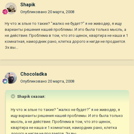
Shapik
Опубликовано
20 марта, 2008
Ну что ж злые то такие? "жалко не будет?" я не живодер, я ищу
варианты решения нашей проблемы. И это была только мысль, а
не действие. Проблема в том, что это щенок, квартира не наша и 1
комнатная, намордник рано, клетка дорого и нигде не продается.
Эх вы...
Chocoladka
Опубликовано
20 марта, 2008
Shapik сказал:
Ну что ж злые то такие? "жалко не будет?" я не живодер, я
ищу варианты решения нашей проблемы. И это была только
мысль, а не действие. Проблема в том, что это щенок,
квартира не наша и 1 комнатная, намордник рано, клетка
дорого и нигде не продается. Эх вы...