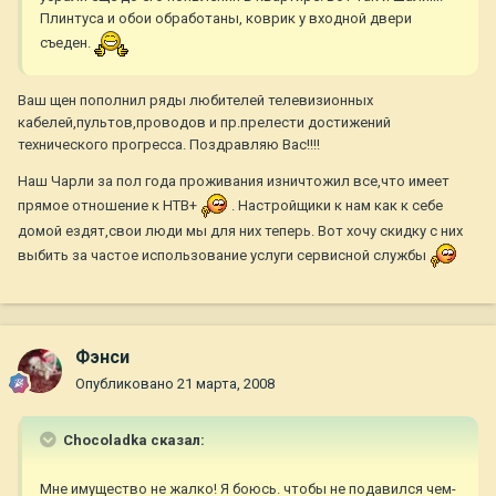
Плинтуса и обои обработаны, коврик у входной двери
съеден.
Ваш щен пополнил ряды любителей телевизионных
кабелей,пультов,проводов и пр.прелести достижений
технического прогресса. Поздравляю Вас!!!!
Наш Чарли за пол года проживания изничтожил все,что имеет
прямое отношение к НТВ+
. Настройщики к нам как к себе
домой ездят,свои люди мы для них теперь. Вот хочу скидку с них
выбить за частое использование услуги сервисной службы
Фэнси
Опубликовано
21 марта, 2008
Chocoladka сказал:
Мне имущество не жалко! Я боюсь. чтобы не подавился чем-