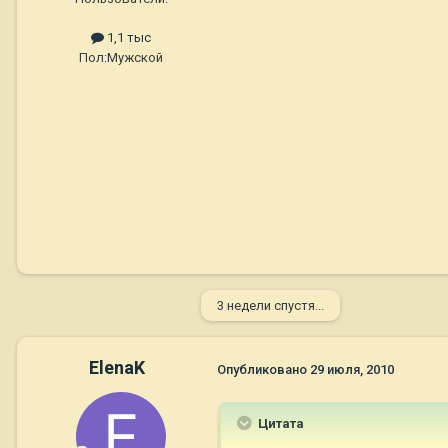
1,1 тыс
Пол:
Мужской
3 недели спустя...
ElenaK
Опубликовано
29 июля, 2010
Цитата