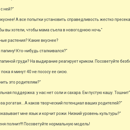
 с ней?"
куснее! А все попытки установить справедливость жестко пресекаю
о бы вы хотели, чтобы мама съела в новогоднюю ночь"
тные растения? Какие вкуснее?
 папину! Кто-нибудь сталкивался?"
а папиной груди? На выдирание реагирует криком. Посоветуйте без
 пока я минут 40 не пососу ее сисю.
бъяснить это родителям?"
ьная поддержка: у нас нет соли и сахара. Ем пустую кашу. Тошнит
оза рогатая....А каков творческий потенциал ваших родителей?"
показывает мне язык и корчит рожи. Низкий уровень культуры?"
еня полнит!!! Посоветуйте нормальную модель!