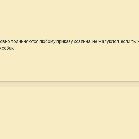
овно подчиняются любому приказу хозяина, не жалуются, если ты ж
 собак!