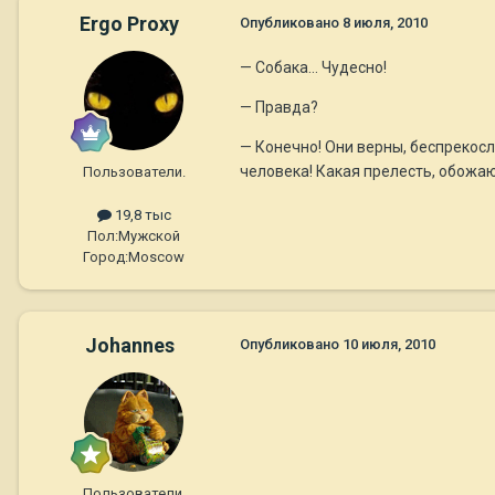
Ergo Proxy
Опубликовано
8 июля, 2010
— Собака… Чудесно!
— Правда?
— Конечно! Они верны, беспрекосл
человека! Какая прелесть, обожаю
Пользователи.
19,8 тыс
Пол:
Мужской
Город:
Moscow
Johannes
Опубликовано
10 июля, 2010
Пользователи.