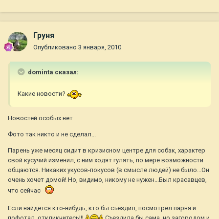
Груня
Опубликовано
3 января, 2010
dominta сказал:
Какие новости?
Новостей особых нет...
Фото так никто и не сделал...
Парень уже месяц сидит в кризисном центре для собак, характер
свой кусучий изменил, с ним ходят гулять, по мере возможности
общаются. Никаких укусов-покусов (в смысле людей) не было...Он
очень хочет домой! Но, видимо, никому не нужен...Был красавцев,
что сейчас
Если найдется кто-нибудь, кто бы съездил, посмотрел парня и
пофотал, откликнитесь!!!
Съездила бы сама, но загородом и