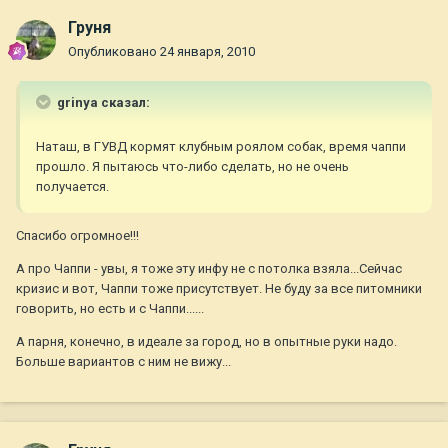
Груня
Опубликовано
24 января, 2010
grinya сказал:
Наташ, в ГУВД кормят клубным роялом собак, время чаппи
прошло. Я пытаюсь что-либо сделать, но не очень
получается.
Спасибо огромное!!!
А про Чаппи - увы, я тоже эту инфу не с потолка взяла...Сейчас
кризис и вот, Чаппи тоже присутствует. Не буду за все питомники
говорить, но есть и с Чаппи......
А парня, конечно, в идеале за город, но в опытные руки надо.
Больше вариантов с ним не вижу...