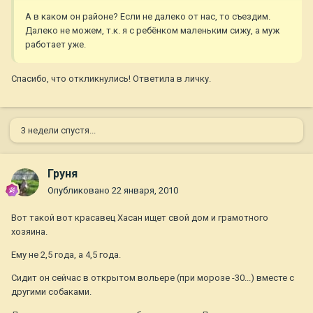
А в каком он районе? Если не далеко от нас, то съездим.
Далеко не можем, т.к. я с ребёнком маленьким сижу, а муж
работает уже.
Спасибо, что откликнулись! Ответила в личку.
3 недели спустя...
Груня
Опубликовано
22 января, 2010
Вот такой вот красавец Хасан ищет свой дом и грамотного
хозяина.
Ему не 2,5 года, а 4,5 года.
Сидит он сейчас в открытом вольере (при морозе -30...) вместе с
другими собаками.