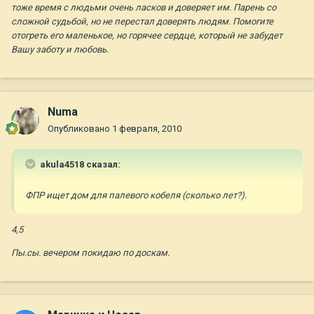
тоже время с людьми очень ласков и доверяет им. Парень со
сложной судьбой, но не перестал доверять людям. Помогите
отогреть его маленькое, но горячее сердце, который не забудет
Вашу заботу и любовь.
Numa
Опубликовано
1 февраля, 2010
akula4518 сказал:
ФПР ищет дом для палевого кобеля (сколько лет?).
4,5
Пы.сы. вечером покидаю по доскам.