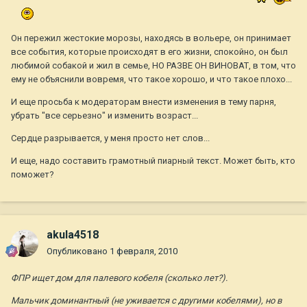
Он пережил жестокие морозы, находясь в вольере, он принимает
все события, которые происходят в его жизни, спокойно, он был
любимой собакой и жил в семье, НО РАЗВЕ ОН ВИНОВАТ, в том, что
ему не объяснили вовремя, что такое хорошо, и что такое плохо...
И еще просьба к модераторам внести изменения в тему парня,
убрать "все серьезно" и изменить возраст...
Сердце разрывается, у меня просто нет слов...
И еще, надо составить грамотный пиарный текст. Может быть, кто
поможет?
akula4518
Опубликовано
1 февраля, 2010
ФПР ищет дом для палевого кобеля (сколько лет?).
Мальчик доминантный (не уживается с другими кобелями), но в