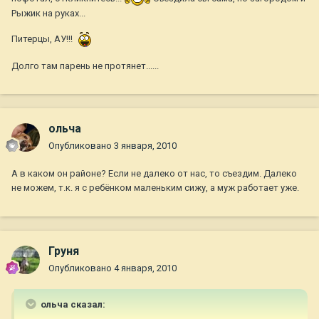
Рыжик на руках...
Питерцы, АУ!!!
Долго там парень не протянет......
ольча
Опубликовано
3 января, 2010
А в каком он районе? Если не далеко от нас, то съездим. Далеко
не можем, т.к. я с ребёнком маленьким сижу, а муж работает уже.
Груня
Опубликовано
4 января, 2010
ольча сказал: