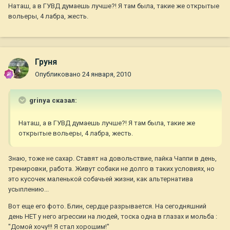
Наташ, а в ГУВД думаешь лучше?! Я там была, такие же открытые
вольеры, 4 лабра, жесть.
Груня
Опубликовано
24 января, 2010
grinya сказал:
Наташ, а в ГУВД думаешь лучше?! Я там была, такие же
открытые вольеры, 4 лабра, жесть.
Знаю, тоже не сахар. Ставят на довольствие, пайка Чаппи в день,
тренировки, работа. Живут собаки не долго в таких условиях, но
это кусочек маленькой собачьей жизни, как альтернатива
усыплению...
Вот еще его фото. Блин, сердце разрывается. На сегодняшний
день НЕТ у него агрессии на людей, тоска одна в глазах и мольба :
"Домой хочу!!! Я стал хорошим!"