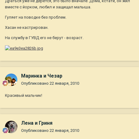
Драться уже не дерется, это было вначале. Дома, кстати, он жил
вместе с йорком, любил и защищал малыша.
Гуляет на поводке без проблем.
Хасан не кастрирован.
На службу в ГУВД его не берут - возраст.
Маринка и Чезар
Опубликовано
22 января, 2010
Красивый мальчик!
Лена и Гриня
Опубликовано
22 января, 2010