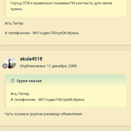
Город СПб я правильно понимаю?И контакты для связи
нужны.
Ага, Питер.
А телефончик - 8911один743три06 Ирина.
akula4518
Опубликовано
11 декабря, 2009
Груня сказал:
Ага, Питер.
А телефончик - 8911один743три06 Ирина.
Чуть позже в группах размещу объявления.