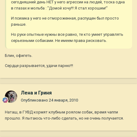
сегодняшний день НЕТ у него агрессии на людей, тоска одна
в глазах и мольба : "Домой хочу!!! Я стал хорошим!"
И психика у него не отмороженная, распущен был просто
раньше.
Но руки опытные нужны все равно, те кто умеет управлять
серьезными собаками. Не имеем права рисковать.
Блин, офигеть.
Сердце разрывается, удачи парню!!!
Лена и Гриня
Опубликовано
24 января, 2010
Наташ, в ГУВД кормят клубным роялом собак, время чаппи
прошло. Я пытаюсь что-либо сделать, но не очень получается.