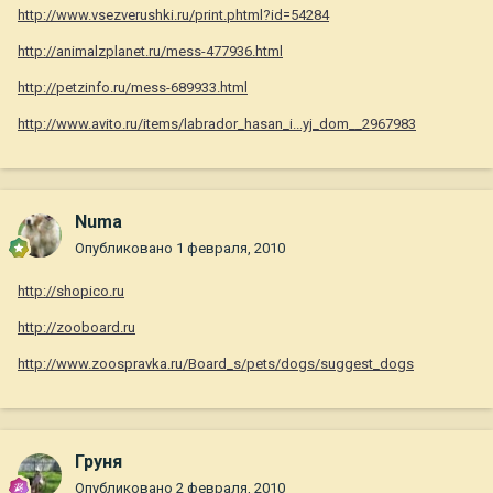
http://www.vsezverushki.ru/print.phtml?id=54284
http://animalzplanet.ru/mess-477936.html
http://petzinfo.ru/mess-689933.html
http://www.avito.ru/items/labrador_hasan_i...yj_dom__2967983
Numa
Опубликовано
1 февраля, 2010
http://shopico.ru
http://zooboard.ru
http://www.zoospravka.ru/Board_s/pets/dogs/suggest_dogs
Груня
Опубликовано
2 февраля, 2010