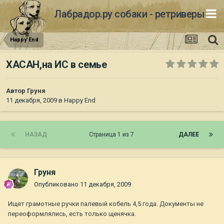
Лабрадор.ру собаки - ретриверы
Happy End
ХАСАН,на ИС в семье
Автор
Груня
11 декабря, 2009
в
Happy End
НАЗАД
Страница 1 из 7
ДАЛЕЕ
Груня
Опубликовано
11 декабря, 2009
Ищет грамотные ручки палевый кобель 4,5 года. Документы не
переоформлялись, есть только щенячка.