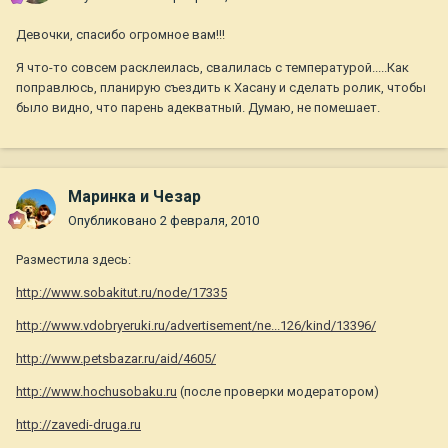
Девочки, спасибо огромное вам!!!
Я что-то совсем расклеилась, свалилась с температурой.....Как
поправлюсь, планирую съездить к Хасану и сделать ролик, чтобы
было видно, что парень адекватный. Думаю, не помешает.
Маринка и Чезар
Опубликовано
2 февраля, 2010
Разместила здесь:
http://www.sobakitut.ru/node/17335
http://www.vdobryeruki.ru/advertisement/ne...126/kind/13396/
http://www.petsbazar.ru/aid/4605/
http://www.hochusobaku.ru
(после проверки модератором)
http://zavedi-druga.ru