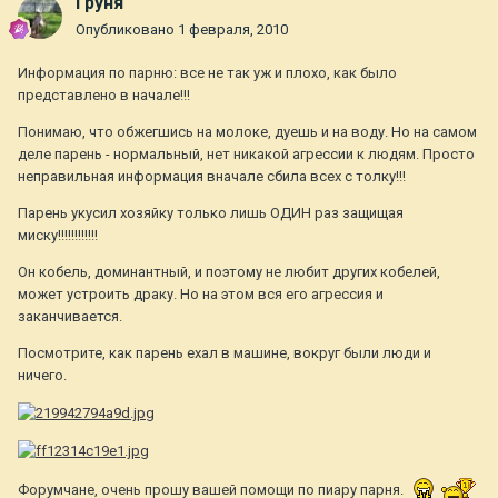
Груня
Опубликовано
1 февраля, 2010
Информация по парню: все не так уж и плохо, как было
представлено в начале!!!
Понимаю, что обжегшись на молоке, дуешь и на воду. Но на самом
деле парень - нормальный, нет никакой агрессии к людям. Просто
неправильная информация вначале сбила всех с толку!!!
Парень укусил хозяйку только лишь ОДИН раз защищая
миску!!!!!!!!!!!!
Он кобель, доминантный, и поэтому не любит других кобелей,
может устроить драку. Но на этом вся его агрессия и
заканчивается.
Посмотрите, как парень ехал в машине, вокруг были люди и
ничего.
Форумчане, очень прошу вашей помощи по пиару парня.