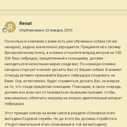
Renat
Опубликовано
22 января, 2010
Поскольку в компании с вами есть уже обученные собаки (те же
овчарки), задача значительно упрощается. Прицепите её к своему
буксировочному поясу, а хозяина отошлите вперёд метров на 100-
200. Ваш лабрадор, прицепленный к помощнику, должен
находиться в нескольких мерах сзади вас. По команде хозяина
овчарка стартует и начнёт увозить Вас от Вашей собаки. В момент
отъезда активно призывайте Вашего лабрадора следовать за
Вами. Она, естественно, будет стремиться догнать Вас, не взирая
на то, что сзади прицеплен помощник. Помощник, в свою очередь,
должен изо всех сил отталкиваться лыжными палками, чтобы
максимально облегчить нагрузку на опорно-двигательный аппарат
лабрадора.
Этот принцип описан на моём сайте в разделе «Основной этап»
методики Ездовой службы. Но до этого Вы должны отработать
«Подготовительный этап» (описанный в той же методике),