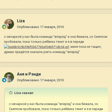
Liza
Опубликовано
17 января, 2010
c овчаркой у нас была команда "вперёд" и она бежала, со Скиппом
пробовали, пока только ребёнка тянет и я в переди
, меня пока не тащил,
думаю придётся сначала учить команду "вперёд"
Аня и Рэнди
Опубликовано
17 января, 2010
Liza сказал:
c овчаркой у нас была команда "вперёд" и она бежала, со
Скиппом пробовали, пока только ребёнка тянет и я в переди