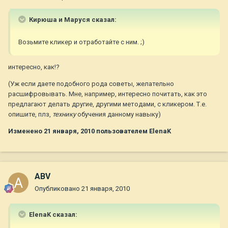
Кирюша и Маруся сказал:
Возьмите кликер и отработайте с ним. ;)
интересно, как!?
(Уж если даете подобного рода советы, желательно
расшифровывать. Мне, например, интересно почитать, как это
предлагают делать другие, другими методами, с кликером. Т.е.
опишите, плз,
технику
обучения данному навыку)
Изменено
21 января, 2010
пользователем ElenaK
ABV
Опубликовано
21 января, 2010
ElenaK сказал: