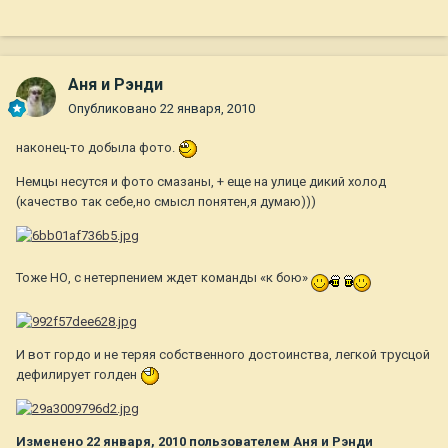
Аня и Рэнди
Опубликовано
22 января, 2010
наконец-то добыла фото.
Немцы несутся и фото смазаны, + еще на улице дикий холод
(качество так себе,но смысл понятен,я думаю)))
Тоже НО, с нетерпением ждет команды «к бою»
И вот гордо и не теряя собственного достоинства, легкой трусцой
дефилирует голден
Изменено
22 января, 2010
пользователем Аня и Рэнди