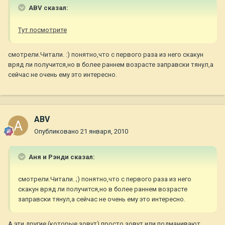
ABV сказал:
Тут посмотрите
смотрели.Читали. :) понятно,что с первого раза из него скакун
вряд ли получится,но в более раннем возрасте заправски тянул,а
сейчас не очень ему это интересно.
ABV
Опубликовано
21 января, 2010
Аня и Рэнди сказал:
смотрели.Читали. ;) понятно,что с первого раза из него
скакун вряд ли получится,но в более раннем возрасте
заправски тянул,а сейчас не очень ему это интересно.
А эти другие (которые зовут) просто зовут или подманивают