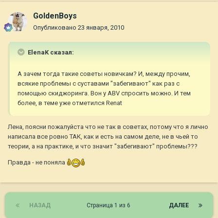
GoldenBoys
Опубликовано
23 января, 2010
ElenaK сказал:
А зачем тогда такие советы новичкам? И, между прочим,
всякие проблемы с суставами "забегивают" как раз с
помощью скиджоринга. Вон у ABV спросить можно. И тем
более, в теме уже отметился Renat
Лена, поясни пожалуйста что не так в советах, потому что я лично
написала все ровно ТАК, как и есть на самом деле, не в чьей то
теории, а на практике, и что значит "забегивают" проблемы???
Правда - не поняла
НАЗАД
Страница 1 из 6
ДАЛЕЕ