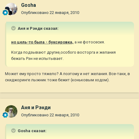
Gosha
Опубликовано
22 января, 2010
Аня и Рэнди сказал:
но цель-то была - буксировка,
а не фотосесия.
Когда подзывают другие,особого восторга и желания
бежать Рэн не испытывает.
Может ему просто тяжело? А поэтому и нет желания. Все-таки, в
скиджоринге лыжник тоже бежит (коньковым ходом).
Аня и Рэнди
Опубликовано
22 января, 2010
Gosha сказал: