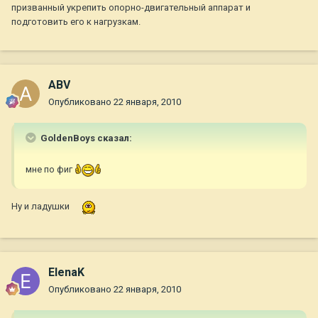
призванный укрепить опорно-двигательный аппарат и
подготовить его к нагрузкам.
ABV
Опубликовано
22 января, 2010
GoldenBoys сказал:
мне по фиг
Ну и ладушки
ElenaK
Опубликовано
22 января, 2010