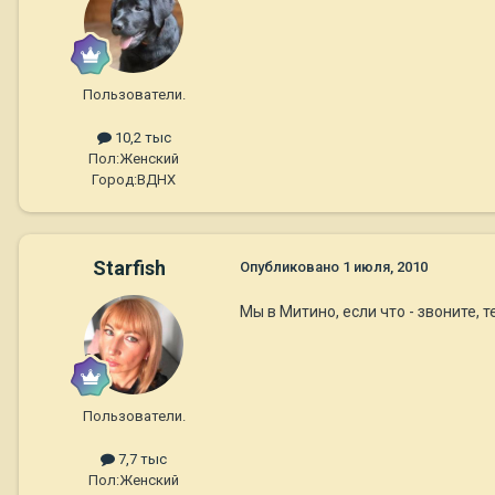
Пользователи.
10,2 тыс
Пол:
Женский
Город:
ВДНХ
Starfish
Опубликовано
1 июля, 2010
Мы в Митино, если что - звоните, т
Пользователи.
7,7 тыс
Пол:
Женский