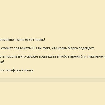
озможно нужна будет кровь!
а сможет подъехать! НО, не факт, что кровь Марка подойдет.
сть помочь и кто сможет подъехать в любое время (т.к. пока ничег
но!
ста телефоны в личку