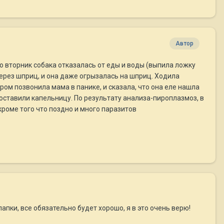
Автор
 Во вторник собака отказалась от еды и воды (выпила ложку
ерез шприц, и она даже огрызалась на шприц. Ходила
ром позвонила мама в панике, и сказала, что она еле нашла
 поставили капельницу. По результату анализа-пироплазмоз, в
 кроме того что поздно и много паразитов
лапки, все обязательно будет хорошо, я в это очень верю!