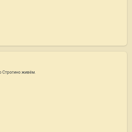
о Строгино живём.