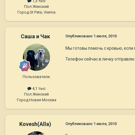
1,3 тыс
Пол:
Женский
Город:
St Pete, Vienna
Саша и Чак
Опубликовано
1 июля, 2010
Мы готовы помочь с кровью, если 
Телефон сейчас в личку отправлю
Пользователи.
4,1 тыс
Пол:
Женский
Город:
Новая Москва
Kovesh(Alla)
Опубликовано
1 июля, 2010