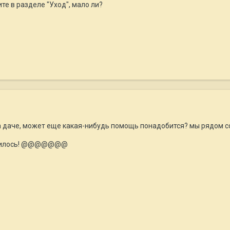
е в разделе "Уход", мало ли?
а даче, может еще какая-нибудь помощь понадобится? мы рядом с
ладилось! @@@@@@@