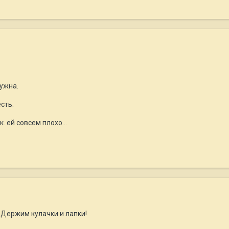
ужна.
сть.
. ей совсем плохо...
 Держим кулачки и лапки!