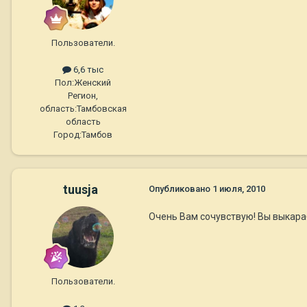
Пользователи.
6,6 тыс
Пол:
Женский
Регион,
область:
Тамбовская
область
Город:
Тамбов
tuusja
Опубликовано
1 июля, 2010
Очень Вам сочувствую! Вы выкара
Пользователи.