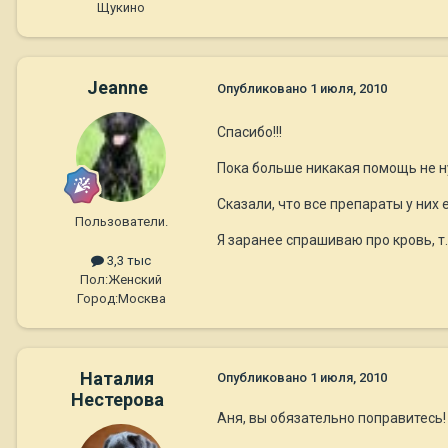
Щукино
Jeanne
Опубликовано
1 июля, 2010
Спасибо!!!
Пока больше никакая помощь не н
Сказали, что все препараты у них е
Пользователи.
Я заранее спрашиваю про кровь, т.к
3,3 тыс
Пол:
Женский
Город:
Москва
Наталия
Опубликовано
1 июля, 2010
Нестерова
Аня, вы обязательно поправитесь!