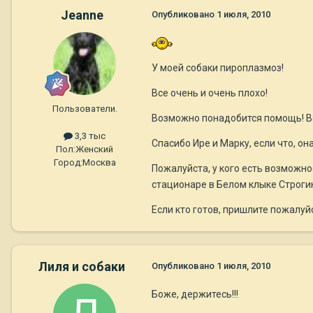
Jeanne
Опубликовано
1 июля, 2010
У моей собаки пироплазмоз!
Все очень и очень плохо!
Пользователи.
Возможно понадобится помощь! В
3,3 тыс
Спасибо Ире и Марку, если что, он
Пол:
Женский
Город:
Москва
Пожалуйста, у кого есть возможно
стационаре в Белом клыке Строги
Если кто готов, пришлите пожалуй
Лиля и собаки
Опубликовано
1 июля, 2010
Боже, держитесь!!!