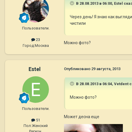
В 28.08.2013 в 06:00, Estel ска
Через день! Я знаю как выгляди
чистили
Пользователи.
23
Можно фото?
Город:
Москва
Estel
Опубликовано
29 августа, 2013
В 28.08.2013 в 06:04, Vetdent 
Можно фото?
Пользователи.
Может десна еще
51
Пол:
Женский
Регион,