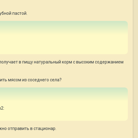
убной пастой.
 получает в пищу натуральный корм с высоким содержанием
ить мясом из соседнего села?
h2:
жно отправить в стационар.