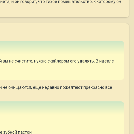
нета, и он говорит, что тихое помешательство, к которому он
й вы не счистите, нужно скайлером его удалять. В идеале
ах и не очищаются, еще недавно пожелтеют прекрасно все
е зубной пастой.