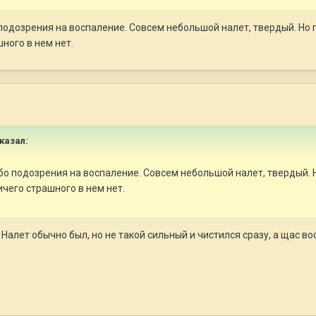
подозрения на воспаление. Совсем небольшой налет, твердый. Но п
шного в нем нет.
сказал:
бо подозрения на воспаление. Совсем небольшой налет, твердый. Н
ничего страшного в нем нет.
 Налет обычно был, но не такой сильный и чистился сразу, а щас во