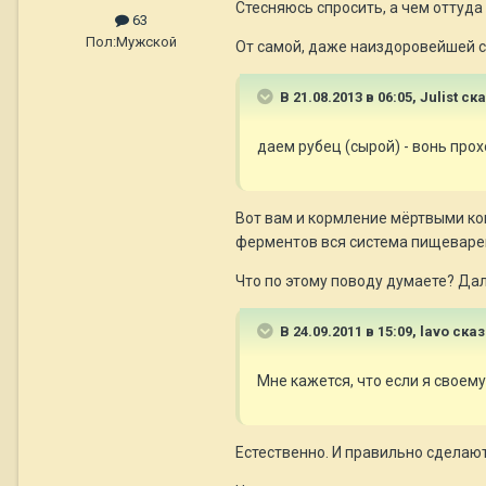
Стесняюсь спросить, а чем оттуда
63
Пол:
Мужской
От самой, даже наиздоровейшей со
В 21.08.2013 в 06:05, Julist ск
даем рубец (сырой) - вонь прох
Вот вам и кормление мёртвыми ко
ферментов вся система пищеварен
Что по этому поводу думаете? Да
В 24.09.2011 в 15:09, lavo сказ
Мне кажется, что если я своему
Естественно. И правильно сделаю