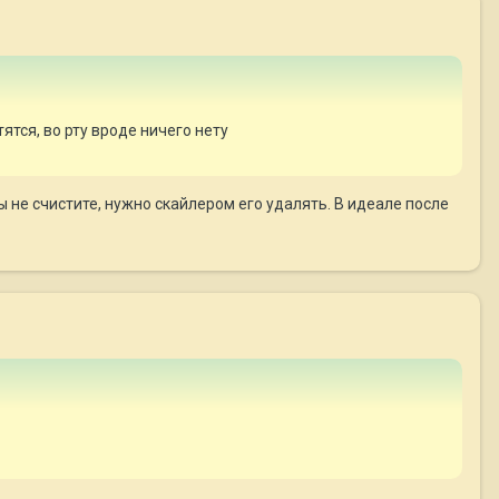
тятся, во рту вроде ничего нету
ы не счистите, нужно скайлером его удалять. В идеале после