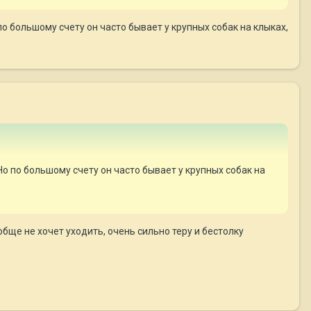
о большому счету он часто бывает у крупных собак на клыках,
о по большому счету он часто бывает у крупных собак на
обще не хочет уходить, очень сильно теру и бестолку