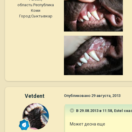
область:
Республика
Коми
Город:
Сыктывкар
Vetdent
Опубликовано
29 августа, 2013
В 29.08.2013 в 11:58, Estel ска
Может десна еще