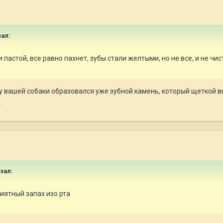
зал:
пастой, все равно пахнет, зубы стали желтыми, но не все, и не чис
о у вашей собаки образовался уже зубной камень, который щеткой в
.
азал:
иятный запах изо рта