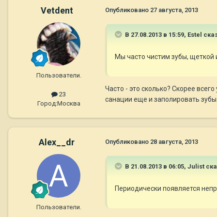
Vetdent
Опубликовано
27 августа, 2013
В 27.08.2013 в 15:59, Estel ска
Мы часто чистим зубы, щеткой и 
Пользователи.
Часто - это сколько? Скорее всег
23
санации еще и заполировать зубы
Город:
Москва
Alex__dr
Опубликовано
28 августа, 2013
В 21.08.2013 в 06:05, Julist ск
Периодически появляется непр
Пользователи.