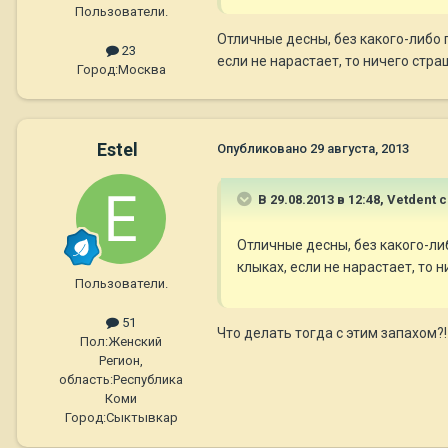
Пользователи.
Отличные десны, без какого-либо 
23
если не нарастает, то ничего стра
Город:
Москва
Estel
Опубликовано
29 августа, 2013
В 29.08.2013 в 12:48, Vetdent 
Отличные десны, без какого-ли
клыках, если не нарастает, то 
Пользователи.
51
Что делать тогда с этим запахом?!
Пол:
Женский
Регион,
область:
Республика
Коми
Город:
Сыктывкар