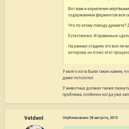
Вот вам и кормление мёртвыми 
содержанием ферментов вся си
Что по этому поводу думаете? 
Естественно. И правильно сдел
На ранних стадиях это все лечи
которому он отнёс этот процесс
У моего кота были такие камни, чт
даже потолстел.
У животных должно также пахнуть 
проблема, особенно когда уже за
Vetdent
Опубликовано
28 августа, 2013