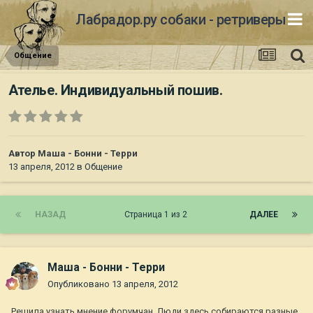
Лабрадор.ру собаки - ретриверы
Общение
Ателье. Индивидуальный пошив.
Автор
Маша - Бонни - Терри
13 апреля, 2012
в
Общение
НАЗАД
Страница 1 из 2
ДАЛЕЕ
Маша - Бонни - Терри
Опубликовано
13 апреля, 2012
Решила узнать мнение форумчан. Люди здесь собираются разные,