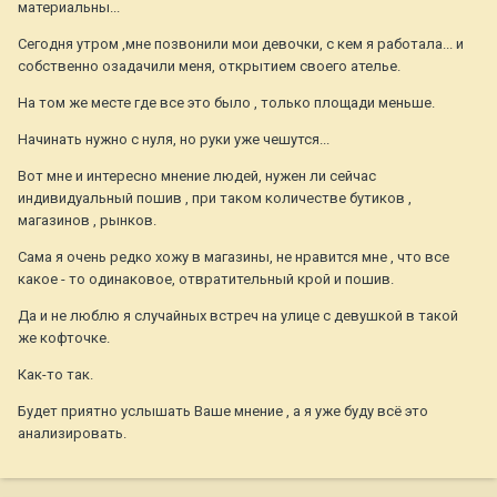
материальны...
Сегодня утром ,мне позвонили мои девочки, с кем я работала... и
собственно озадачили меня, открытием своего ателье.
На том же месте где все это было , только площади меньше.
Начинать нужно с нуля, но руки уже чешутся...
Вот мне и интересно мнение людей, нужен ли сейчас
индивидуальный пошив , при таком количестве бутиков ,
магазинов , рынков.
Сама я очень редко хожу в магазины, не нравится мне , что все
какое - то одинаковое, отвратительный крой и пошив.
Да и не люблю я случайных встреч на улице с девушкой в такой
же кофточке.
Как-то так.
Будет приятно услышать Ваше мнение , а я уже буду всё это
анализировать.