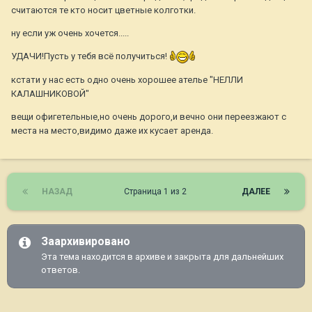
считаются те кто носит цветные колготки.
ну если уж очень хочется.....
УДАЧИ!Пусть у тебя всё получиться!
кстати у нас есть одно очень хорошее ателье "НЕЛЛИ
КАЛАШНИКОВОЙ"
вещи офигетельные,но очень дорого,и вечно они переезжают с
места на место,видимо даже их кусает аренда.
НАЗАД
Страница 1 из 2
ДАЛЕЕ
Заархивировано
Эта тема находится в архиве и закрыта для дальнейших
ответов.