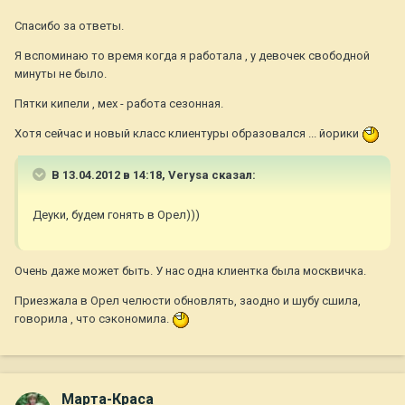
Спасибо за ответы.
Я вспоминаю то время когда я работала , у девочек свободной
минуты не было.
Пятки кипели , мех - работа сезонная.
Хотя сейчас и новый класс клиентуры образовался ... йорики
В 13.04.2012 в 14:18, Verysa сказал:
Деуки, будем гонять в Орел)))
Очень даже может быть. У нас одна клиентка была москвичка.
Приезжала в Орел челюсти обновлять, заодно и шубу сшила,
говорила , что сэкономила.
Марта-Краса