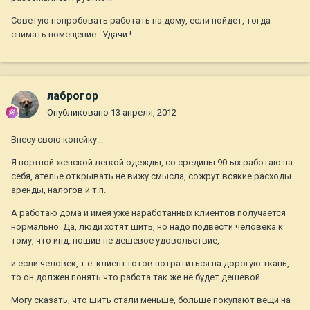
Советую попробовать работать на дому, если пойдет, тогда
снимать помещение . Удачи !
лаброгор
Опубликовано
13 апреля, 2012
Внесу свою копейку...
Я портной женской легкой одежды, со средины 90-ых работаю на
себя, ателье открывать не вижу смысла, сожрут всякие расходы
аренды, налогов и т.п.
А работаю дома и имея уже наработанных клиентов получается
нормально. Да, люди хотят шить, но надо подвести человека к
тому, что инд. пошив не дешевое удовольствие,
и если человек, т.е. клиент готов потратиться на дорогую ткань,
то он должен понять что работа так же не будет дешевой.
Могу сказать, что шить стали меньше, больше покупают вещи на