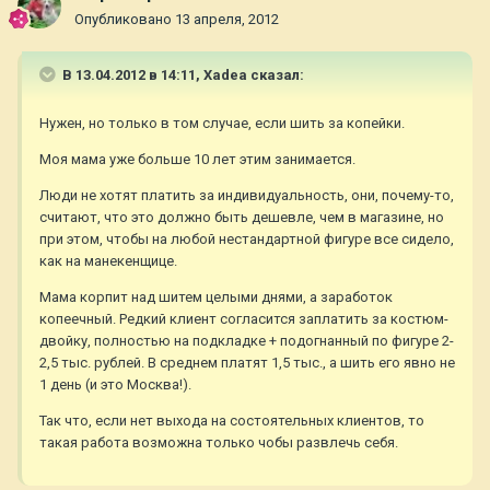
Опубликовано
13 апреля, 2012
В 13.04.2012 в 14:11, Xadea сказал:
Нужен, но только в том случае, если шить за копейки.
Моя мама уже больше 10 лет этим занимается.
Люди не хотят платить за индивидуальность, они, почему-то,
считают, что это должно быть дешевле, чем в магазине, но
при этом, чтобы на любой нестандартной фигуре все сидело,
как на манекенщице.
Мама корпит над шитем целыми днями, а заработок
копеечный. Редкий клиент согласится заплатить за костюм-
двойку, полностью на подкладке + подогнанный по фигуре 2-
2,5 тыс. рублей. В среднем платят 1,5 тыс., а шить его явно не
1 день (и это Москва!).
Так что, если нет выхода на состоятельных клиентов, то
такая работа возможна только чобы развлечь себя.