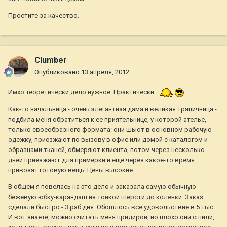
Простите за качество.
Clumber
Опубликовано
13 апреля, 2012
Имхо теоретически дело нужное. Практически..
Как-то начальница - очень элегантная дама и великая тряпичница -
подбила меня обратиться к ее приятельнице, у которой ателье,
только своеобразного формата: они шьют в основном рабочую
одежку, приезжают по вызову в офис или домой с каталогом и
образцами тканей, обмеряют клиента, потом через несколько
дней приезжают для примерки и еще через какое-то время
привозят готовую вещь. Цены высокие.
В общем я повелась на это дело и заказала самую обычную
бежевую юбку-карандаш из тонкой шерсти до коленки. Заказ
сделали быстро - 3 раб дня. Обошлось все удовольствие в 5 тыс.
И вот знаете, можно считать меня придирой, но плохо они сшили,