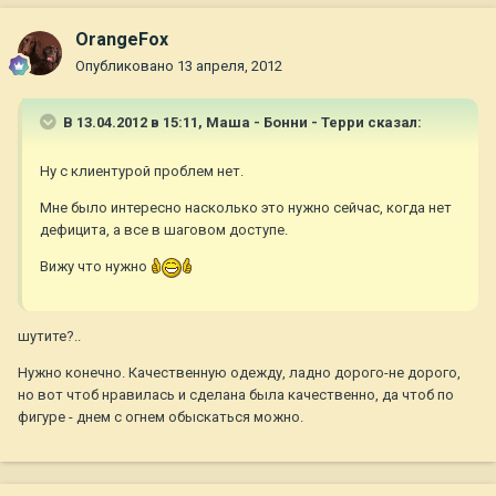
OrangeFox
Опубликовано
13 апреля, 2012
В 13.04.2012 в 15:11, Маша - Бонни - Терри сказал:
Ну с клиентурой проблем нет.
Мне было интересно насколько это нужно сейчас, когда нет
дефицита, а все в шаговом доступе.
Вижу что нужно
шутите?..
Нужно конечно. Качественную одежду, ладно дорого-не дорого,
но вот чтоб нравилась и сделана была качественно, да чтоб по
фигуре - днем с огнем обыскаться можно.