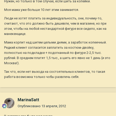
Нужен, но только в том случае, если шить за копейки.
Моя мама уже больше 10 лет этим занимается.
Люди не хотят платить за индивидуальность, они, почему-то,
считают, что это должно быть дешевле, чем в магазине, но при
этом, чтобы на любой нестандартной фигуре все сидело, как на
манекенщице.
Мама корпит над шитем целыми днями, а заработок копеечный.
Редкий клиент согласится заплатить за костюм-двойку,
полностью на подкладке + подогнанный по фигуре 2-2,5 тыс.
рублей. В среднем платят 1,5 тыс., а шить его явно не 1 день (и это
Москва!).
Так что, если нет выхода на состоятельных клиентов, то такая
работа возможна только чобы развлечь себя.
MarinaSatt
Опубликовано
13 апреля, 2012