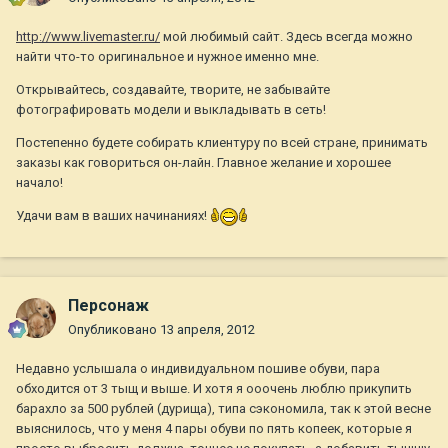
http://www.livemaster.ru/
мой любимый сайт. Здесь всегда можно
найти что-то оригинальное и нужное именно мне.
Открывайтесь, создавайте, творите, не забывайте
фотографировать модели и выкладывать в сеть!
Постепенно будете собирать клиентуру по всей стране, принимать
заказы как говориться он-лайн. Главное желание и хорошее
начало!
Удачи вам в ваших начинаниях!
Персонаж
Опубликовано
13 апреля, 2012
Недавно услышала о индивидуальном пошиве обуви, пара
обходится от 3 тыщ и выше. И хотя я ооочень люблю прикупить
барахло за 500 рублей (дурища), типа сэкономила, так к этой весне
выяснилось, что у меня 4 пары обуви по пять копеек, которые я