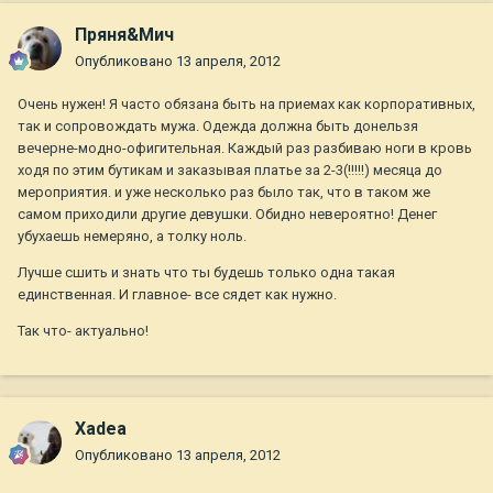
Пряня&Мич
Опубликовано
13 апреля, 2012
Очень нужен! Я часто обязана быть на приемах как корпоративных,
так и сопровождать мужа. Одежда должна быть донельзя
вечерне-модно-офигительная. Каждый раз разбиваю ноги в кровь
ходя по этим бутикам и заказывая платье за 2-3(!!!!!) месяца до
мероприятия. и уже несколько раз было так, что в таком же
самом приходили другие девушки. Обидно невероятно! Денег
убухаешь немеряно, а толку ноль.
Лучше сшить и знать что ты будешь только одна такая
единственная. И главное- все сядет как нужно.
Так что- актуально!
Xadea
Опубликовано
13 апреля, 2012