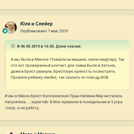
Юля и Слейер
Опубликовано
7 мая, 2013
В 06.05.2013 в 16:30, Дони сказал:
А мы были в Минске. Поехали на машине, сняли квартиру. Так
что ест проверенный контакт для съема.Были в Хатыни,
даже в Брест рванули, Брестскую крепость посмотреть.
Провели ребенку ликбез, так сказать по поводу ВОВ.
И мы в Минск-Брест-Беловежская Пуща-Несвиж-Мир мотались.
Нагулялись.... :super-tab: В Мск приехали в понедельник в 5 утра
:crazy:, и на работу...