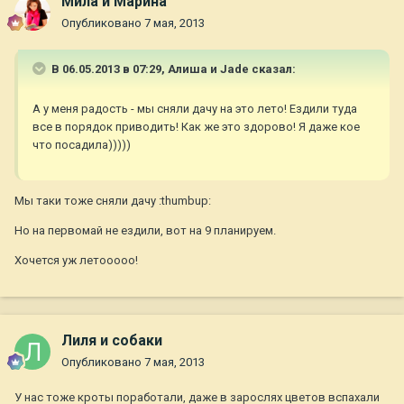
Мила и Марина
Опубликовано
7 мая, 2013
В 06.05.2013 в 07:29, Алиша и Jade сказал:
А у меня радость - мы сняли дачу на это лето! Ездили туда
все в порядок приводить! Как же это здорово! Я даже кое
что посадила)))))
Мы таки тоже сняли дачу :thumbup:
Но на первомай не ездили, вот на 9 планируем.
Хочется уж летооооо!
Лиля и собаки
Опубликовано
7 мая, 2013
У нас тоже кроты поработали, даже в зарослях цветов вспахали