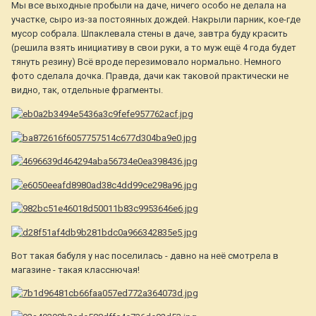
Мы все выходные пробыли на даче, ничего особо не делала на
участке, сыро из-за постоянных дождей. Накрыли парник, кое-где
мусор собрала. Шпаклевала стены в даче, завтра буду красить
(решила взять инициативу в свои руки, а то муж ещё 4 года будет
тянуть резину) Всё вроде перезимовало нормально. Немного
фото сделала дочка. Правда, дачи как таковой практически не
видно, так, отдельные фрагменты.
Вот такая бабуля у нас поселилась - давно на неё смотрела в
магазине - такая класснючая!