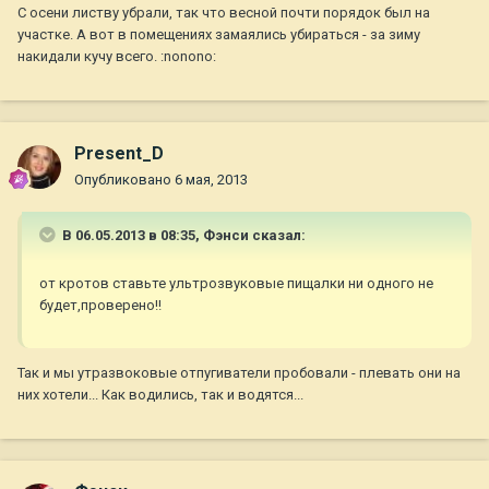
С осени листву убрали, так что весной почти порядок был на
участке. А вот в помещениях замаялись убираться - за зиму
накидали кучу всего. :nonono:
Present_D
Опубликовано
6 мая, 2013
В 06.05.2013 в 08:35, Фэнси сказал:
от кротов ставьте ультрозвуковые пищалки ни одного не
будет,проверено!!
Так и мы утразвоковые отпугиватели пробовали - плевать они на
них хотели... Как водились, так и водятся...