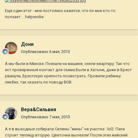
Ещё один итог - мне постоянно кажется, что по мне кто-то
ползает... :helpsmilie:
Дони
Опубликовано
6 мая, 2013
А мы были в Минске. Поехали на машине, сняли квартиру. Так что
ест проверенный контакт для съема.Были в Хатыни, даже в Брест
рванули, Брестскую крепость посмотреть. Провели ребенку
ликбез, так сказать по поводу ВОВ.
Вера&Сильвия
Опубликовано
7 мая, 2013
А я в выходные собирала Силины "мины" на участке. :lol2: Папа
строит теплицу вторую. Цветочки вылезли! После этих майский