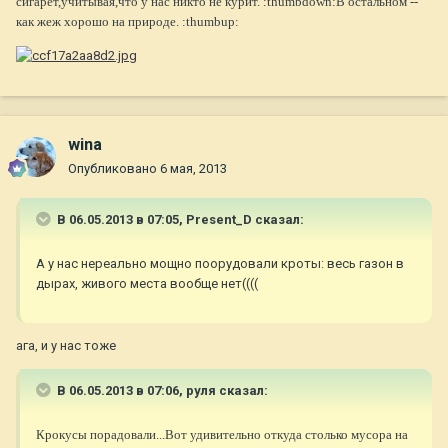
сигарет,учитывая,что у нас никто не курит. :thumbdown:В остальном --
как жеж хорошо на природе. :thumbup:
wina
Опубликовано
6 мая, 2013
В 06.05.2013 в 07:05, Present_D сказал:
А у нас нереально мощно поорудовали кроты: весь газон в
дырах, живого места вообще нет((((
ага, и у нас тоже
В 06.05.2013 в 07:06, руля сказал:
Крокусы порадовали...Вот удивительно откуда столько мусора на