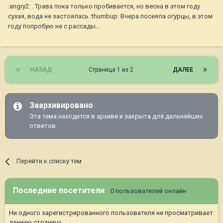
:angry2: . Трава пока только пробивается, но весна в этом году
сухая, вода не застоялась :thumbup: Вчера посеяла огурцы, в этом
году попробую не с рассады...
НАЗАД
Страница 1 из 2
ДАЛЕЕ
Заархивировано
Эта тема находится в архиве и закрыта для дальнейших
ответов.
Перейти к списку тем
Последние посетители
0 пользователей онлайн
Ни одного зарегистрированного пользователя не просматривает
данную страницу