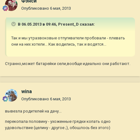
Фэнси
Опубликовано
6 мая, 2013
В 06.05.2013 в 09:46, Present_D сказал:
Так и мы утразвоковые отпугиватели пробовали - плевать
они на них хотели... Как водились, так и водятся...
Странно,может батарейки сели,вообще идеально они работают.
wina
Опубликовано
6 мая, 2013
вывезла родителей на дачу...
перекопала половину - ухоженные грядки копать одно
удовольствие (целину - другое ;), обошлось без этого)