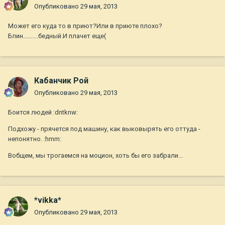
Опубликовано
29 мая, 2013
Может его куда то в приют?Или в приюте плохо?
Блин..........бедный.И плачет еще(
Кабанчик Рой
Опубликовано
29 мая, 2013
Боится людей :dntknw:
Подхожу - прячется под машину, как выковырять его оттуда -
непонятно. :hmm:
Вобщем, мы трогаемся на моцион, хоть бы его забрали...
*vikka*
Опубликовано
29 мая, 2013