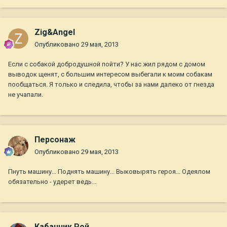
Zig&Angel
Опубликовано
29 мая, 2013
Если с собакой добродушной пойти? У нас жил рядом с домом
выводок щенят, с большим интересом выбегали к моим собакам
пообщаться. Я только и следила, чтобы за нами далеко от гнезда
не учапали.
Персонаж
Опубликовано
29 мая, 2013
Пнуть машину... Поднять машину... Выковырять героя... Одеялом
обязательно - удерет ведь...
Кабанчик Рой