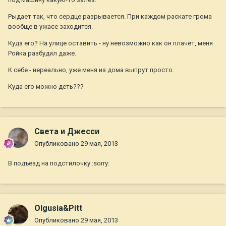
Рыдает так, что сердце разрывается. При каждом раскате грома
вообще в ужасе заходится.
Куда его? На улице оставить - ну невозможно как он плачет, меня
Ройка разбудил даже.
К себе - нереально, уже меня из дома выпрут просто.
Куда его можно деть???
Света и Джесси
Опубликовано
29 мая, 2013
В подъезд на подстилочку :sorry:
Olgusia&Pitt
Опубликовано
29 мая, 2013