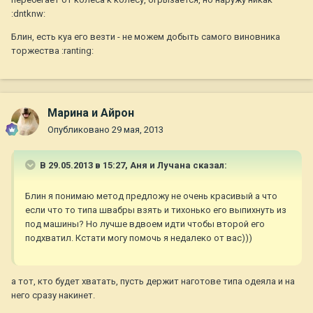
:dntknw:
Блин, есть куа его везти - не можем добыть самого виновника
торжества :ranting:
Марина и Айрон
Опубликовано
29 мая, 2013
В 29.05.2013 в 15:27, Аня и Лучана сказал:
Блин я понимаю метод предложу не очень красивый а что
если что то типа швабры взять и тихонько его выпихнуть из
под машины? Но лучше вдвоем идти чтобы второй его
подхватил. Кстати могу помочь я недалеко от вас)))
а тот, кто будет хватать, пусть держит наготове типа одеяла и на
него сразу накинет.