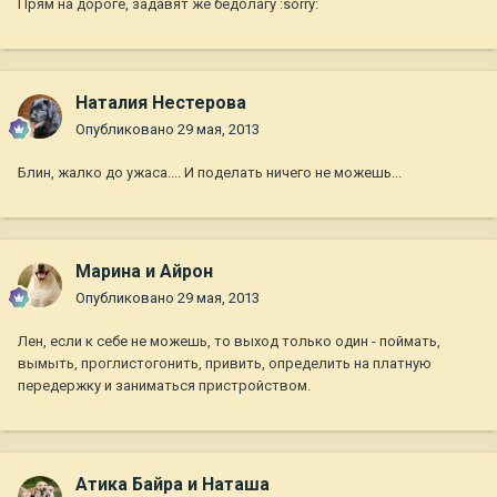
Прям на дороге, задавят же бедолагу :sorry:
Наталия Нестерова
Опубликовано
29 мая, 2013
Блин, жалко до ужаса.... И поделать ничего не можешь...
Марина и Айрон
Опубликовано
29 мая, 2013
Лен, если к себе не можешь, то выход только один - поймать,
вымыть, проглистогонить, привить, определить на платную
передержку и заниматься пристройством.
Атика Байра и Наташа