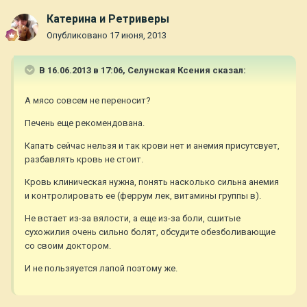
Катерина и Ретриверы
Опубликовано
17 июня, 2013
В 16.06.2013 в 17:06, Селунская Ксения сказал:
А мясо совсем не переносит?
Печень еще рекомендована.
Капать сейчас нельзя и так крови нет и анемия присутсвует,
разбавлять кровь не стоит.
Кровь клиническая нужна, понять насколько сильна анемия
и контролировать ее (феррум лек, витамины группы в).
Не встает из-за вялости, а еще из-за боли, сшитые
сухожилия очень сильно болят, обсудите обезболивающие
со своим доктором.
И не пользяуется лапой поэтому же.