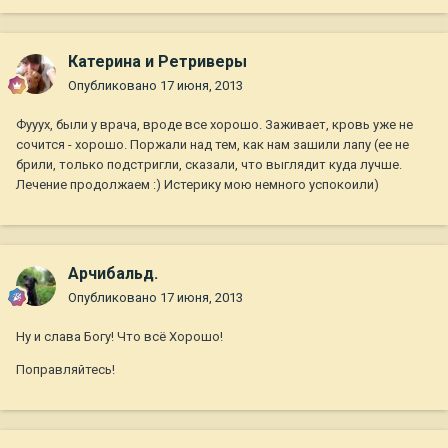
Катерина и Ретриверы
Опубликовано
17 июня, 2013
Фууух, были у врача, вроде все хорошо. Заживает, кровь уже не
сочится - хорошо. Поржали над тем, как нам зашили лапу (ее не
брили, только подстригли, сказали, что выглядит куда лучше.
Лечение продолжаем :) Истерику мою немного успокоили)
Арчибальд.
Опубликовано
17 июня, 2013
Ну и слава Богу! Что всё Хорошо!
Поправляйтесь!