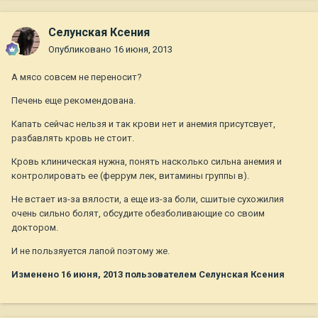
Селунская Ксения
Опубликовано
16 июня, 2013
А мясо совсем не переносит?
Печень еще рекомендована.
Капать сейчас нельзя и так крови нет и анемия присутсвует,
разбавлять кровь не стоит.
Кровь клиническая нужна, понять насколько сильна анемия и
контролировать ее (феррум лек, витамины группы в).
Не встает из-за вялости, а еще из-за боли, сшитые сухожилия
очень сильно болят, обсудите обезболивающие со своим
доктором.
И не пользяуется лапой поэтому же.
Изменено
16 июня, 2013
пользователем Селунская Ксения