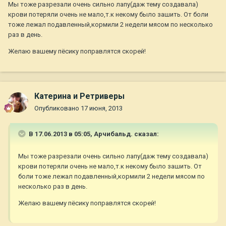
Мы тоже разрезали очень сильно лапу(даж тему создавала)
крови потеряли очень не мало,т.к некому было зашить. От боли
тоже лежал подавленный,кормили 2 недели мясом по несколько
раз в день.
Желаю вашему пёсику поправлятся скорей!
Катерина и Ретриверы
Опубликовано
17 июня, 2013
В 17.06.2013 в 05:05, Арчибальд. сказал:
Мы тоже разрезали очень сильно лапу(даж тему создавала)
крови потеряли очень не мало,т.к некому было зашить. От
боли тоже лежал подавленный,кормили 2 недели мясом по
несколько раз в день.
Желаю вашему пёсику поправлятся скорей!