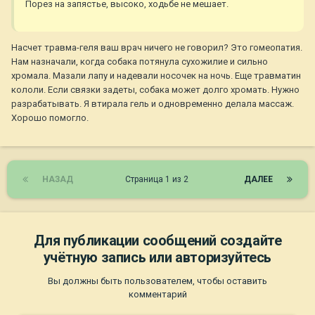
Порез на запястье, высоко, ходьбе не мешает.
Насчет травма-геля ваш врач ничего не говорил? Это гомеопатия.
Нам назначали, когда собака потянула сухожилие и сильно
хромала. Мазали лапу и надевали носочек на ночь. Еще травматин
кололи. Если связки задеты, собака может долго хромать. Нужно
разрабатывать. Я втирала гель и одновременно делала массаж.
Хорошо помогло.
НАЗАД
Страница 1 из 2
ДАЛЕЕ
Для публикации сообщений создайте
учётную запись или авторизуйтесь
Вы должны быть пользователем, чтобы оставить
комментарий