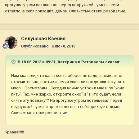
прогулке утром потанцевал перед подружкой - у меня прям
отлегло, в себя приходит, демон. Слизистые стали розоватые.
Селунская Ксения
Опубликовано
18 июня, 2013
В 18.06.2013 в 09:31, Катерина и Ретриверы сказал:
Нам сказали, что капаться наоборот не надо, заживает он
стремительно, против анемии сказали продолжить кушать
мясо... Посмотрим... Сегодня ночью устроил мне шоу "хочу
пить", "ах, мне жарко, откройте окно" и "а что будет, если
снять эту повязку"? На прогулке утром потанцевал перед
подружкой - у меня прям отлегло, в себя приходит, демон.
Слизистые стали розоватые.
Ураааа!!!!!!