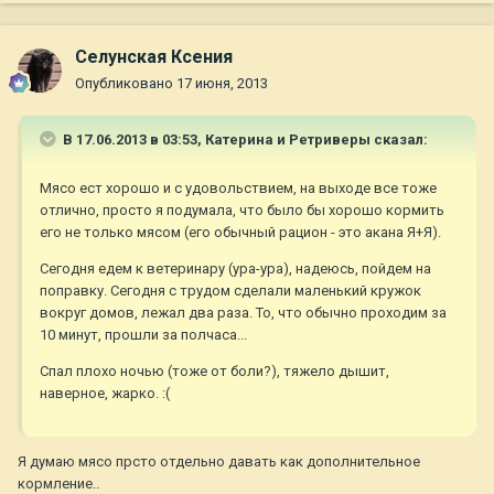
Селунская Ксения
Опубликовано
17 июня, 2013
В 17.06.2013 в 03:53, Катерина и Ретриверы сказал:
Мясо ест хорошо и с удовольствием, на выходе все тоже
отлично, просто я подумала, что было бы хорошо кормить
его не только мясом (его обычный рацион - это акана Я+Я).
Сегодня едем к ветеринару (ура-ура), надеюсь, пойдем на
поправку. Сегодня с трудом сделали маленький кружок
вокруг домов, лежал два раза. То, что обычно проходим за
10 минут, прошли за полчаса...
Спал плохо ночью (тоже от боли?), тяжело дышит,
наверное, жарко. :(
Я думаю мясо прсто отдельно давать как дополнительное
кормление..