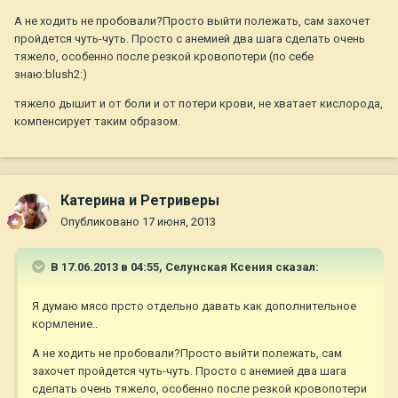
А не ходить не пробовали?Просто выйти полежать, сам захочет
пройдется чуть-чуть. Просто с анемией два шага сделать очень
тяжело, особенно после резкой кровопотери (по себе
знаю:blush2:)
тяжело дышит и от боли и от потери крови, не хватает кислорода,
компенсирует таким образом.
Катерина и Ретриверы
Опубликовано
17 июня, 2013
В 17.06.2013 в 04:55, Селунская Ксения сказал:
Я думаю мясо прсто отдельно давать как дополнительное
кормление..
А не ходить не пробовали?Просто выйти полежать, сам
захочет пройдется чуть-чуть. Просто с анемией два шага
сделать очень тяжело, особенно после резкой кровопотери