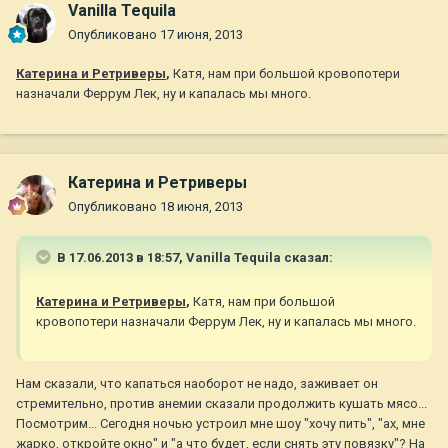
Vanilla Tequila
Опубликовано
17 июня, 2013
Катерина и Ретриверы
,
Катя, нам при большой кровопотери
назначали Феррум Лек, ну и капалась мы много.
Катерина и Ретриверы
Опубликовано
18 июня, 2013
В 17.06.2013 в 18:57, Vanilla Tequila сказал:
Катерина и Ретриверы
,
Катя, нам при большой
кровопотери назначали Феррум Лек, ну и капалась мы много.
Нам сказали, что капаться наоборот не надо, заживает он
стремительно, против анемии сказали продолжить кушать мясо...
Посмотрим... Сегодня ночью устроил мне шоу "хочу пить", "ах, мне
жарко, откройте окно" и "а что будет, если снять эту повязку"? На