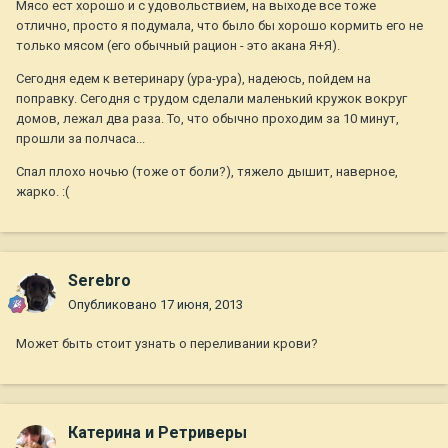
Мясо ест хорошо и с удовольствием, на выходе все тоже
отлично, просто я подумала, что было бы хорошо кормить его не
только мясом (его обычный рацион - это акана Я+Я).
Сегодня едем к ветеринару (ура-ура), надеюсь, пойдем на
поправку. Сегодня с трудом сделали маленький кружок вокруг
домов, лежал два раза. То, что обычно проходим за 10 минут,
прошли за полчаса...
Спал плохо ночью (тоже от боли?), тяжело дышит, наверное,
жарко. :(
Serebro
Опубликовано
17 июня, 2013
Может быть стоит узнать о переливании крови?
Катерина и Ретриверы