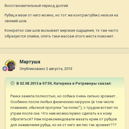
Восстановительный период долгий.
Рубец и мази от него можно, но тот же контрактубекс нельзя на
свежий шов.
Конкретно сам шов вызывает мерзкие ощущения, тк там часто
образуются спайки, опять таки массаж этого места поможет.
Мартуша
Опубликовано
2 августа, 2013
В 02.08.2013 в 07:59, Катерина и Ретриверы сказал:
Ранка зажила полностью, но собака очень сильно хромает...
Особенно после любых физических нагрузок (в том числе
плавания, обычной прогулки "на попис"), с трудом встает по
утрам после сна. Что нам можно/нужно сделать и к кому
обратиться? Нам порекомендовали мазать крем от рубцов
для заживления рубца, но не от него же пес так хромает???