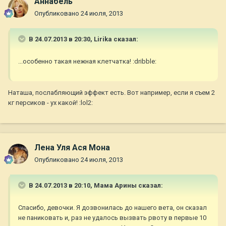
Aннaбель
Опубликовано
24 июля, 2013
В 24.07.2013 в 20:30, Lirika сказал:
...особенно такая нежная клетчатка! :dribble:
Наташа, послабляющий эффект есть. Вот например, если я съем 2
кг персиков - ух какой! :lol2:
Лена Уля Ася Мона
Опубликовано
24 июля, 2013
В 24.07.2013 в 20:10, Мама Арины сказал:
Спасибо, девочки. Я дозвонилась до нашего вета, он сказал
не паниковать и, раз не удалось вызвать рвоту в первые 10