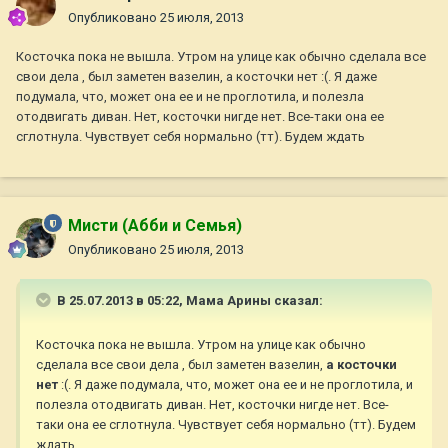
Опубликовано
25 июля, 2013
Косточка пока не вышла. Утром на улице как обычно сделала все
свои дела , был заметен вазелин, а косточки нет :(. Я даже
подумала, что, может она ее и не проглотила, и полезла
отодвигать диван. Нет, косточки нигде нет. Все-таки она ее
сглотнула. Чувствует себя нормально (тт). Будем ждать
Мисти (Абби и Семья)
Опубликовано
25 июля, 2013
В 25.07.2013 в 05:22, Мама Арины сказал:
Косточка пока не вышла. Утром на улице как обычно
сделала все свои дела , был заметен вазелин,
а косточки
нет
:(. Я даже подумала, что, может она ее и не проглотила, и
полезла отодвигать диван. Нет, косточки нигде нет. Все-
таки она ее сглотнула. Чувствует себя нормально (тт). Будем
ждать