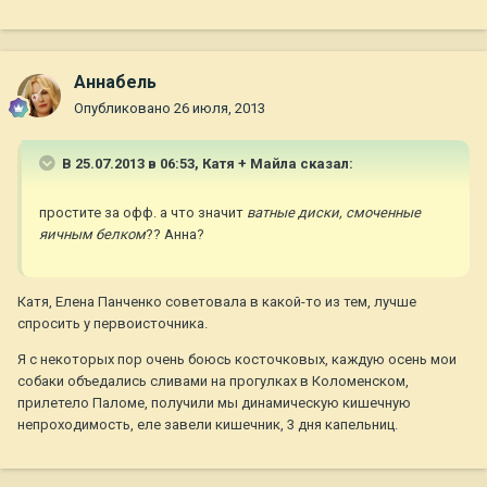
Aннaбель
Опубликовано
26 июля, 2013
В 25.07.2013 в 06:53, Катя + Майла сказал:
простите за офф. а что значит
ватные диски, смоченные
яичным белком
?? Анна?
Катя, Елена Панченко советовала в какой-то из тем, лучше
спросить у первоисточника.
Я с некоторых пор очень боюсь косточковых, каждую осень мои
собаки объедались сливами на прогулках в Коломенском,
прилетело Паломе, получили мы динамическую кишечную
непроходимость, еле завели кишечник, 3 дня капельниц.