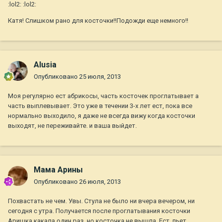
:lol2: :lol2:
Катя! Слишком рано для косточки!!Подожди еще немного!!
Alusia
Опубликовано
25 июля, 2013
Моя регулярно ест абрикосы, часть косточек проглатывает а
часть выплевывает. Это уже в течении 3-х лет ест, пока все
нормально выходило, я даже не всегда вижу когда косточки
выходят, не переживайте. и ваша выйдет.
Мама Арины
Опубликовано
26 июля, 2013
Похвастать не чем. Увы. Стула не было ни вчера вечером, ни
сегодня с утра. Получается после проглатывания косточки
Аришка какала один раз, но косточка не вышла. Ест, пьет,