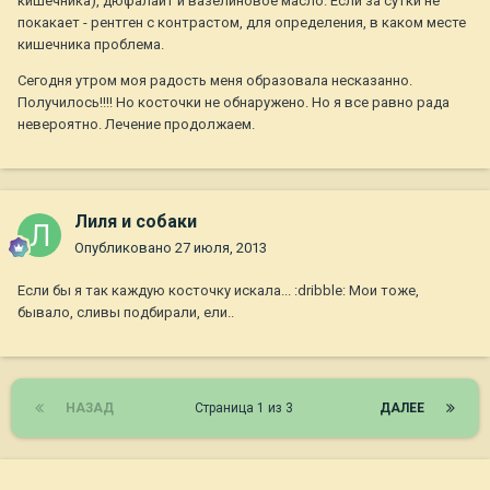
кишечника), дюфалайт и вазелиновое масло. Если за сутки не
покакает - рентген с контрастом, для определения, в каком месте
кишечника проблема.
Сегодня утром моя радость меня образовала несказанно.
Получилось!!!! Но косточки не обнаружено. Но я все равно рада
невероятно. Лечение продолжаем.
Лиля и собаки
Опубликовано
27 июля, 2013
Если бы я так каждую косточку искала... :dribble: Мои тоже,
бывало, сливы подбирали, ели..
НАЗАД
Страница 1 из 3
ДАЛЕЕ