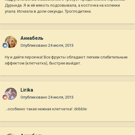
Дурында. Я ж ей мякоть подсовывала, а косточка на коленки
упала. Исчезла в доли секунды. Троглодитина.
Aннaбель
Опубликовано
24 июля, 2013
Ну и дайте персичка! Все фрукты обладают легким слабительным
эффектом (клетчатка), быстрее выйдет.
Lirika
Опубликовано
24 июля, 2013
...особенно такая нежная клетчатка! :dribble: