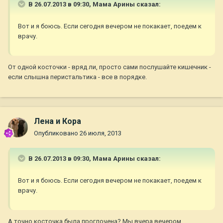
В 26.07.2013 в 09:30, Мама Арины сказал:
Вот и я боюсь. Если сегодня вечером не покакает, поедем к
врачу.
От одной косточки - вряд ли, просто сами послушайте кишечник -
если слышна перистальтика - все в порядке.
Лена и Кора
Опубликовано
26 июля, 2013
В 26.07.2013 в 09:30, Мама Арины сказал:
Вот и я боюсь. Если сегодня вечером не покакает, поедем к
врачу.
А точно косточка была проглочена? Мы вчера вечером