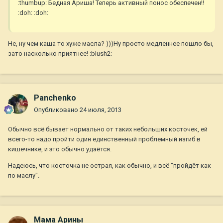
:thumbup: Бедная Ариша! Теперь активный понос обеспечен!!
:doh: :doh:
Не, ну чем каша то хуже масла? )))Ну просто медленнее пошло бы,
зато насколько приятнее! :blush2:
Panchenko
Опубликовано
24 июля, 2013
Обычно всё бывает нормально от таких небольших косточек, ей
всего-то надо пройти один единственный проблемный изгиб в
кишечнике, и это обычно удаётся.
Надеюсь, что косточка не острая, как обычно, и всё "пройдёт как
по маслу".
Мама Арины