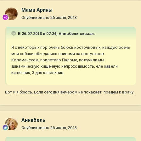
Мама Арины
Опубликовано
26 июля, 2013
В 26.07.2013 в 07:24, Aннaбель сказал:
Я с некоторых пор очень боюсь косточковых, каждую осень
мои собаки объедались сливами на прогулках в
Коломенском, прилетело Паломе, получили мы
динамическую кишечную непроходимость, еле завели
кишечник, 3 дня капельниц.
Вот и я боюсь. Если сегодня вечером не покакает, поедем к врачу.
Aннaбель
Опубликовано
26 июля, 2013