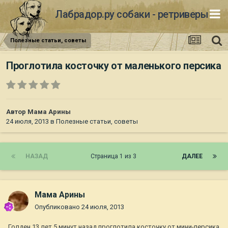
Лабрадор.ру собаки - ретриверы
Полезные статьи, советы
Проглотила косточку от маленького персика
Автор
Мама Арины
24 июля, 2013
в
Полезные статьи, советы
НАЗАД
Страница 1 из 3
ДАЛЕЕ
Мама Арины
Опубликовано
24 июля, 2013
Голден 13 лет 5 минут назад проглотила косточку от мини-персика