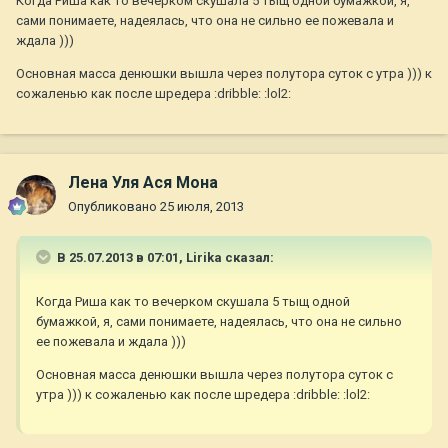
Когда Риша как то вечерком скушала 5 тыщ одной бумажкой, я,
сами понимаете, надеялась, что она не сильно ее пожевала и
ждала )))
Основная масса денюшки вышла через полутора суток с утра ))) к
сожаленью как после шредера :dribble: :lol2:
Лена Уля Ася Мона
Опубликовано
25 июля, 2013
В 25.07.2013 в 07:01, Lirika сказал:
Когда Риша как то вечерком скушала 5 тыщ одной
бумажкой, я, сами понимаете, надеялась, что она не сильно
ее пожевала и ждала )))
Основная масса денюшки вышла через полутора суток с
утра ))) к сожаленью как после шредера :dribble: :lol2: