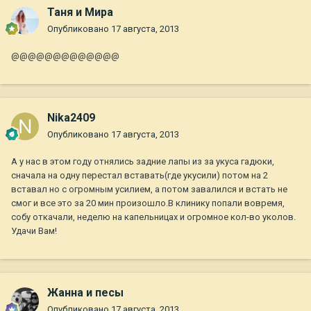
Таня и Мира
Опубликовано
17 августа, 2013
@@@@@@@@@@@@@
Nika2409
Опубликовано
17 августа, 2013
А у нас в этом году отнялись задние лапы из за укуса гадюки,
сначала на одну перестал вставать(где укусили) потом на 2
вставал но с огромным усилием, а потом завалился и встать не
смог и все это за 20 мин произошло.В клинику попали вовремя,
собу откачали, неделю на капельницах и огромное кол-во уколов.
Удачи Вам!
Жанна и песы
Опубликовано
17 августа, 2013