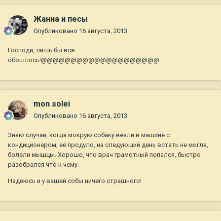
Жанна и песы
Опубликовано
16 августа, 2013
Господи, лишь бы все
обошлось!@@@@@@@@@@@@@@@@@@@@
mon solei
Опубликовано
16 августа, 2013
Знаю случай, когда мокрую собаку везли в машине с
кондиционером, её продуло, на следующий день встать не могла,
болели мышцы. Хорошо, что врач грамотный попался, быстро
разобрался что к чему.
Надеюсь и у вашей собы ничего страшного!