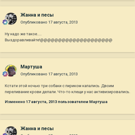
Жанна и песы
Опубликовано
17 августа, 2013
Ну надо же такое.....
Выздоравливайте!@@@@@@@@@@@@@@@@@@@@
Мартуша
Опубликовано
17 августа, 2013
Кстати этой ночью три собаки с пириком капались. Двоим
переливание крови делали. Что-то клещи у нас активизировались.
Изменено
17 августа, 2013
пользователем Мартуша
Жанна и песы