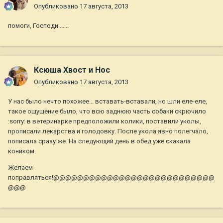
Опубликовано
17 августа, 2013
помоги, Господи.......
Ксюша Хвост и Нос
Опубликовано
17 августа, 2013
У нас было нечто похожее... вставать-вставали, но шли еле-еле,
такое ощущение было, что всю заднюю часть собаки скрючило
:sorry: в ветеринарке предположили колики, поставили уколы,
прописали лекарства и голодовку. После укола явно полегчало,
пописала сразу же. На следующий день в обед уже скакала
коником.
Желаем
поправляться!@@@@@@@@@@@@@@@@@@@@@@@@@@@
@@@