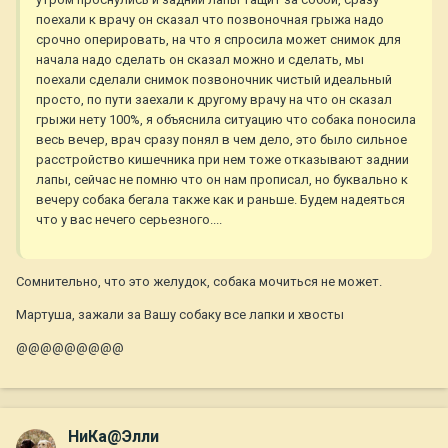
поехали к врачу он сказал что позвоночная грыжа надо
срочно оперировать, на что я спросила может снимок для
начала надо сделать он сказал можно и сделать, мы
поехали сделали снимок позвоночник чистый идеальный
просто, по пути заехали к другому врачу на что он сказал
грыжи нету 100%, я объяснила ситуацию что собака поносила
весь вечер, врач сразу понял в чем дело, это было сильное
расстройство кишечника при нем тоже отказывают заднии
лапы, сейчас не помню что он нам прописал, но буквально к
вечеру собака бегала также как и раньше. Будем надеяться
что у вас нечего серьезного....
Сомнительно, что это желудок, собака мочиться не может.
Мартуша, зажали за Вашу собаку все лапки и хвосты
@@@@@@@@@
НиКа@Элли