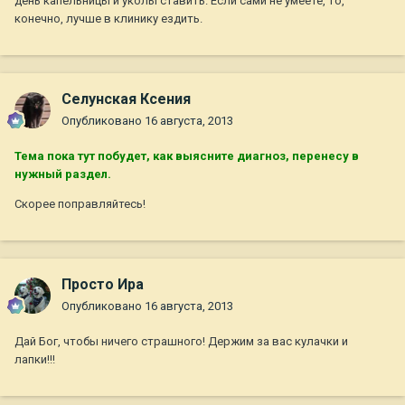
день капельницы и уколы ставить. Если сами не умеете, то,
конечно, лучше в клинику ездить.
Селунская Ксения
Опубликовано
16 августа, 2013
Тема пока тут побудет, как выясните диагноз, перенесу в
нужный раздел.
Скорее поправляйтесь!
Просто Ира
Опубликовано
16 августа, 2013
Дай Бог, чтобы ничего страшного! Держим за вас кулачки и
лапки!!!