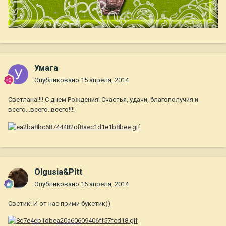
Умага
Опубликовано
15 апреля, 2014
Светлана!!!! С днем Рождения! Счастья, удачи, благополучия и
всего...всего..всего!!!!
Olgusia&Pitt
Опубликовано
15 апреля, 2014
Светик! И от нас прими букетик))