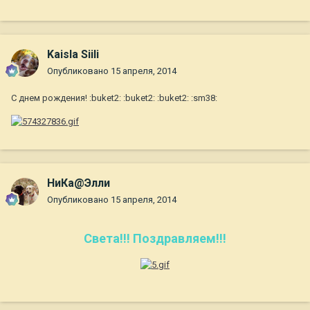
Kaisla Siili
Опубликовано
15 апреля, 2014
С днем рождения! :buket2: :buket2: :buket2: :sm38:
НиКа@Элли
Опубликовано
15 апреля, 2014
Света!!! Поздравляем!!!