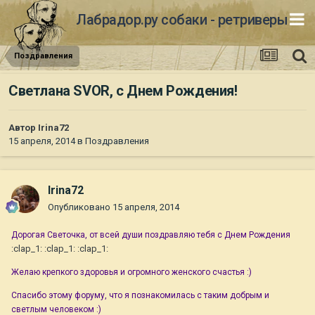
Лабрадор.ру собаки - ретриверы
Поздравления
Светлана SVOR, с Днем Рождения!
Автор
Irina72
15 апреля, 2014
в
Поздравления
Irina72
Опубликовано
15 апреля, 2014
Дорогая Светочка, от всей души поздравляю тебя с Днем Рождения
:clap_1: :clap_1: :clap_1:
Желаю крепкого здоровья и огромного женского счастья :)
Спасибо этому форуму, что я познакомилась с таким добрым и
светлым человеком :)