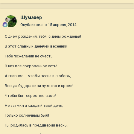
Шумахер
Опубликовано
15 апреля, 2014
С днем рождения, тебя, с днем рожденья!
В этот славный денечек весенний
Тебе пожеланий не счесть,
В них все сокровенное есть!
А главное — чтобы весна и любовь,
Всегда будоражили чувство и кровь!
Чтобы быт серостью своей
Не затмил и каждый твой день,
Только солнечным был!
Ты родилась в преддверии весны,