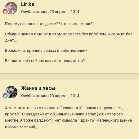
Lirika
Опубликовано
23 апреля, 2014
Почему щенок на ветдиете? Что с ним не так?
Обычно щенов и моют в этом возрасте без проблем, и кормят без
диет...
Возможно, причина запаха в заболевании?
Вы даете ему сейчас какие то лекарства?
Жанна и песы
Опубликовано
23 апреля, 2014
А мне кажется, что никакого " ужасного" запаха от щенка нет,
просто ТС раздражает обычный щенячий запах ( от которого
многие, я тоже балдеют), нет смысла " драить" маленького щенка
всякой химией(((