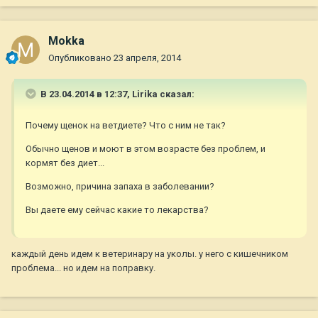
Mokka
Опубликовано
23 апреля, 2014
В 23.04.2014 в 12:37, Lirika сказал:
Почему щенок на ветдиете? Что с ним не так?
Обычно щенов и моют в этом возрасте без проблем, и
кормят без диет...
Возможно, причина запаха в заболевании?
Вы даете ему сейчас какие то лекарства?
каждый день идем к ветеринару на уколы. у него с кишечником
проблема... но идем на поправку.