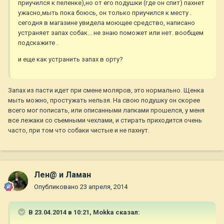
приучился к пеленке),но от его подушки (где он спит) пахнет
ужасно,мыть пока боюсь, он только приучился к месту .
сегодня в магазине увидела моющее средство, написано
устраняет запах собак... не знаю поможет или нет. вообщем
подскажите .
и еще как устранить запах в орту?
Запах из пасти идет при смене моляров, это нормально. Щенка
мыть можно, простужать нельзя. На свою подушку он скорее
всего мог пописать, или описанными лапками прошелся, у меня
все лежаки со съемными чехлами, и стирать приходится очень
часто, при том что собаки чистые и не пахнут.
Лен@ и Ламан
Опубликовано
23 апреля, 2014
В 23.04.2014 в 10:21, Mokka сказал: