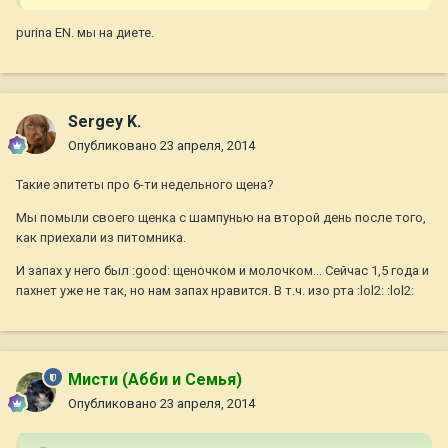
purina EN. мы на диете.
Sergey K.
Опубликовано
23 апреля, 2014
Такие эпитеты про 6-ти недельного щена?
Мы помыли своего щенка с шампунью на второй день после того,
как приехали из питомника.
И запах у него был :good: щеночком и молочком... Сейчас 1,5 года и
пахнет уже не так, но нам запах нравится. В т.ч. изо рта :lol2: :lol2:
Мисти (Абби и Семья)
Опубликовано
23 апреля, 2014