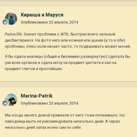
Кирюша и Маруся
Опубликовано
23 апреля, 2014
Purina EN- Значит проблема с ЖТК, быстрее всего сильный
дисбактериаоз. На фото него или кожная или ушная (а то и обе)
проблемы, плюс если писает часто, то подванивать может мочей.
Я бы сдала аналицы (общий и биохимию развернутую) сделала бы
узи всех органов и сдала мочу на предмет цистита и кал на
предмет глитов и простейших.
Marina-Patrik
Опубликовано
23 апреля, 2014
Мы когда своего домой привезли от него тоже попахивало. Но
заводчица мыть не рекомендовала несколько дней. А через
несколько дней запах исчез сам по себе.