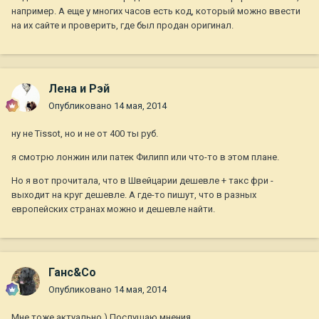
например. А еще у многих часов есть код, который можно ввести
на их сайте и проверить, где был продан оригинал.
Лена и Рэй
Опубликовано
14 мая, 2014
ну не Tissot, но и не от 400 ты руб.
я смотрю лонжин или патек Филипп или что-то в этом плане.
Но я вот прочитала, что в Швейцарии дешевле + такс фри -
выходит на круг дешевле. А где-то пишут, что в разных
европейских странах можно и дешевле найти.
Ганс&Co
Опубликовано
14 мая, 2014
Мне тоже актуально ) Послушаю мнения.