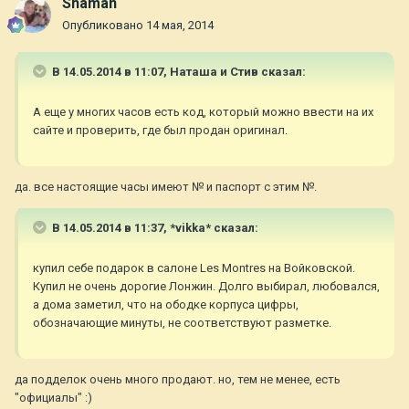
Shaman
Опубликовано
14 мая, 2014
В 14.05.2014 в 11:07, Наташа и Стив сказал:
А еще у многих часов есть код, который можно ввести на их
сайте и проверить, где был продан оригинал.
да. все настоящие часы имеют № и паспорт с этим №.
В 14.05.2014 в 11:37, *vikka* сказал:
купил себе подарок в салоне Les Montres на Войковской.
Купил не очень дорогие Лонжин. Долго выбирал, любовался,
а дома заметил, что на ободке корпуса цифры,
обозначающие минуты, не соответствуют разметке.
да подделок очень много продают. но, тем не менее, есть
"официалы" :)