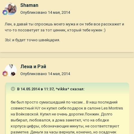
Shaman
Опубликовано
14 мая, 2014
Лен, а давай ты спросишь моего мужа и он тебе все расскажет и
что-то посоветует за тот ценник, кторый тебе нужен :)
ЗЫ: и будет точно швейцария.
Лена и Рэй
Опубликовано
14 мая, 2014
В 14.05.2014 в 11:37, *vikka* сказал:
бм был просто сумасшедший по часам... В наш последний
совместный Н/г он купил себе подарок в салоне Les Montres
на Войковской. Купил не очень дорогие Лонжин. Долго
выбирал, любовался, а дома заметил, что на ободке
корпуса цифры, обозначающие минуты, не соответствуют
разметке. Деньги за часы вернули, конечно, но осадочек