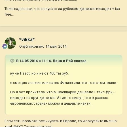
Тоже надеялась, что покупать за рубежом дешевле выходит + tax
free...
*vikka*
Опубликовано
14 мая, 2014
В 14.05.2014 в 11:16, Лена и Рэй сказал:
ну не Tissot, но и не от 400 ты руб.
я смотрю лонжин или патек Филипп или что-то в этом плане.
Но я вот прочитала, что в Швейцарии дешевле + такс фри -
выходит на круг дешевле. А где-то пишут, что в разных
европейских странах можно и дешевле найти.
Если есть возможность купить в Европе, то и покупайте именно
там! ИМХО Только не у нас!