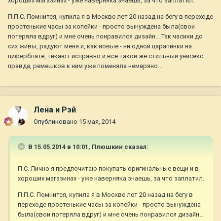
хороших магазинах - уже наверняка знаешь, за что заплатил.
П.П.С. Помнится, купила я в Москве лет 20 назад на бегу в переходе
простенькие часы за копейки - просто вынуждена была(свои
потеряла вдруг) и мне очень понравился дизайн... Так часики до
сих живы, радуют меня и, как новые - ни одной царапинки на
циферблате, тикают исправно и всё такой же стильный унисекс...
правда, ремешков к ним уже поменяла немеряно...
Лена и Рэй
Опубликовано
15 мая, 2014
В 15.05.2014 в 10:01, Плюшкин сказал:
П.С. Лично я предпочитаю покупать оригинальные вещи и в
хороших магазинах - уже наверняка знаешь, за что заплатил.
П.П.С. Помнится, купила я в Москве лет 20 назад на бегу в
переходе простенькие часы за копейки - просто вынуждена
была(свои потеряла вдруг) и мне очень понравился дизайн...