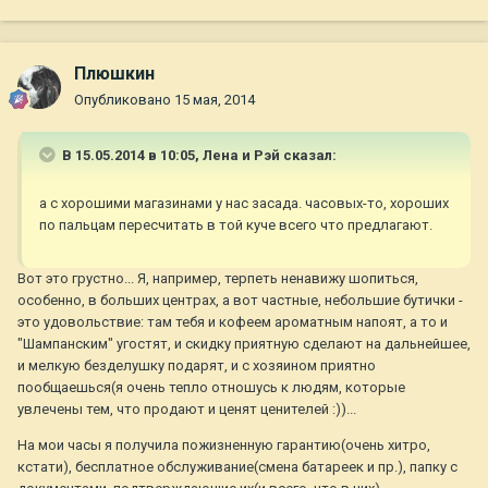
Плюшкин
Опубликовано
15 мая, 2014
В 15.05.2014 в 10:05, Лена и Рэй сказал:
а с хорошими магазинами у нас засада. часовых-то, хороших
по пальцам пересчитать в той куче всего что предлагают.
Вот это грустно... Я, например, терпеть ненавижу шопиться,
особенно, в больших центрах, а вот частные, небольшие бутички -
это удовольствие: там тебя и кофеем ароматным напоят, а то и
"Шампанским" угостят, и скидку приятную сделают на дальнейшее,
и мелкую безделушку подарят, и с хозяином приятно
пообщаешься(я очень тепло отношусь к людям, которые
увлечены тем, что продают и ценят ценителей :))...
На мои часы я получила пожизненную гарантию(очень хитро,
кстати), бесплатное обслуживание(смена батареек и пр.), папку с