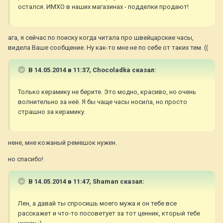
остался. ИМХО в наших магазинах - подделки продают!
ага, я сейчас по поиску когда читала про швейцарские часы,
видела Ваше сообщение. Ну как-то мне не по себе от таких тем. ((
В 14.05.2014 в 11:37, Chocoladka сказал:
Только керамику не берите. Это модно, красиво, но очень
волнительно за неё. Я бы чаще часы носила, но просто
страшно за керамику.
нене, мне кожаный ремешок нужен.
но спасибо!
В 14.05.2014 в 11:47, Shaman сказал:
Лен, а давай ты спросишь моего мужа и он тебе все
расскажет и что-то посоветует за тот ценник, кторый тебе