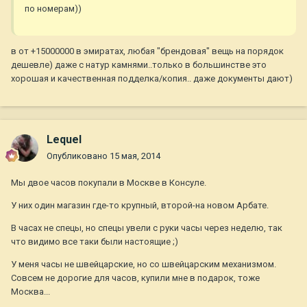
по номерам))
в от +15000000 в эмиратах, любая "брендовая" вещь на порядок
дешевле) даже с натур камнями..только в большинстве это
хорошая и качественная подделка/копия.. даже документы дают)
Lequel
Опубликовано
15 мая, 2014
Мы двое часов покупали в Москве в Консуле.
У них один магазин где-то крупный, второй-на новом Арбате.
В часах не спецы, но спецы увели с руки часы через неделю, так
что видимо все таки были настоящие ;)
У меня часы не швейцарские, но со швейцарским механизмом.
Совсем не дорогие для часов, купили мне в подарок, тоже
Москва...