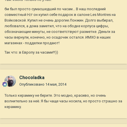
бм был просто сумасшедший по часам... В наш последний
совместный Н/г он купил себе подарок в салоне Les Montres на
Войковской. Купил не очень дорогие Лонжин. Долго выбирал,
любовался, а дома заметил, что на ободке корпуса цифры,
обозначающие минуты, не соответствуют разметке. Деньги за
часы вернули, конечно, но осадочек остался. ИМХО в наших
магазинах - подделки продают!
Так что: в Европу за часами!!!))
Chocoladka
Опубликовано
14 мая, 2014
Только керамику не берите. Это модно, красиво, но очень
волнительно за неё. Я бы чаще часы носила, но просто страшно за
керамику.