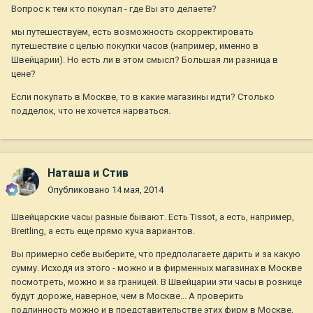
Вопрос к тем кто покупал - где Вы это делаете?
мы путешествуем, есть возможность скорректировать
путешествие с целью покупки часов (например, именно в
Швейцарии). Но есть ли в этом смысл? Большая ли разница в
цене?
Если покупать в Москве, то в какие магазины идти? Столько
подделок, что не хочется нарваться.
Наташа и Стив
Опубликовано
14 мая, 2014
Швейцарские часы разные бывают. Есть Tissot, а есть, например,
Breitling, а есть еще прямо куча вариантов.
Вы примерно себе выберите, что предполагаете дарить и за какую
сумму. Исходя из этого - можно и в фирменных магазинах в Москве
посмотреть, можно и за границей. В Швейцарии эти часы в рознице
будут дороже, наверное, чем в Москве... А проверить
подлинность можно и в представительстве этих фирм в Москве,