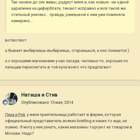
Так часики до сих живы, радуют меня и, как новые - ни одной
царапинки на циферблате, тикают исправно и всё такой же
стильный унисекс... правда, ремешков к ним уже поменяла
немеряно...
вотвотвот
а бывает выбираешь-выбираешь, стараешься, а оно ломается )
а с хорошими магазинами у нас засада. часовых-то, хороших по
пальцам пересчитать в той куче всего что предлагают.
Наташа и Стив
Опубликовано
15 мая, 2014
Лена и Рэй
, у меня приятельница работает в фирме, которая
официальный представитель всяких breitling и каких-то еще, не
помню. Я могу у нее узнать, какие магазины торгуют их товаром в
Москве. Надо?