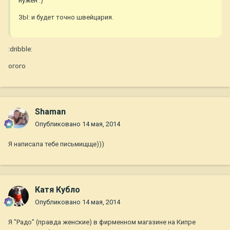
нужен :)
ЗЫ: и будет точно швейцария.
:dribble:
огого
Shaman
Опубликовано
14 мая, 2014
Я написала тебе письмищще)))
Катя Кубло
Опубликовано
14 мая, 2014
Я "Радо" (правда женские) в фирменном магазине на Кипре