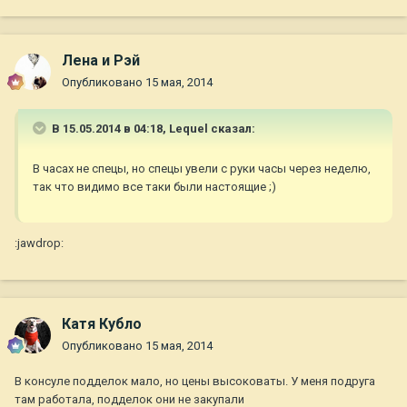
Лена и Рэй
Опубликовано
15 мая, 2014
В 15.05.2014 в 04:18, Lequel сказал:
В часах не спецы, но спецы увели с руки часы через неделю,
так что видимо все таки были настоящие ;)
:jawdrop:
Катя Кубло
Опубликовано
15 мая, 2014
В консуле подделок мало, но цены высоковаты. У меня подруга
там работала, подделок они не закупали