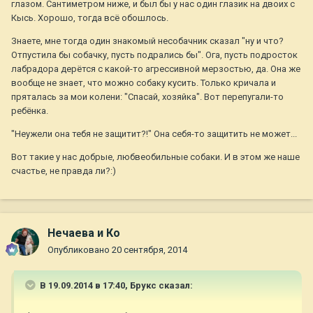
глазом. Сантиметром ниже, и был бы у нас один глазик на двоих с
Кысь. Хорошо, тогда всё обошлось.
Знаете, мне тогда один знакомый несобачник сказал "ну и что?
Отпустила бы собачку, пусть подрались бы". Ога, пусть подросток
лабрадора дерётся с какой-то агрессивной мерзостью, да. Она же
вообще не знает, что можно собаку кусить. Только кричала и
пряталась за мои колени: "Спасай, хозяйка". Вот перепугали-то
ребёнка.
"Неужели она тебя не защитит?!" Она себя-то защитить не может...
Вот такие у нас добрые, любвеобильные собаки. И в этом же наше
счастье, не правда ли?:)
Нечаева и Ко
Опубликовано
20 сентября, 2014
В 19.09.2014 в 17:40, Брукс сказал: