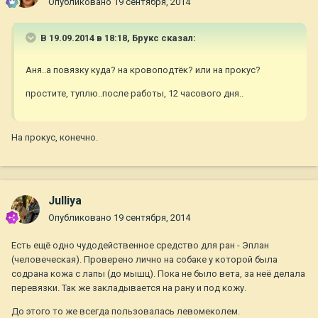
Опубликовано
19 сентября, 2014
В 19.09.2014 в 18:18, Брукс сказал:
Аня..а повязку куда? на кровоподтёк? или на прокус?
простите, туплю..после работы, 12 часового дня..
На прокус, конечно.
Julliya
Опубликовано
19 сентября, 2014
Есть ещё одно чудодейственное средство для ран - Эплан
(человеческая). Проверено лично на собаке у которой была
содрана кожа с лапы (до мышц). Пока не было вета, за неё делала
перевязки. Так же закладывается на рану и под кожу.
До этого то же всегда пользовалась левомеколем.