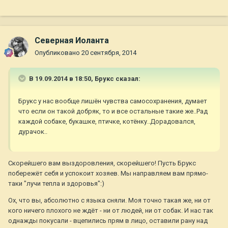
Северная Иоланта
Опубликовано
20 сентября, 2014
В 19.09.2014 в 18:50, Брукс сказал:
Брукс у нас вообще лишён чувства самосохранения, думает
что если он такой добряк, то и все остальные такие же..Рад
каждой собаке, букашке, птичке, котёнку..Дорадовался,
дурачок..
Скорейшего вам выздоровления, скорейшего! Пусть Брукс
побережёт себя и успокоит хозяев. Мы направляем вам прямо-
таки "лучи тепла и здоровья":)
Ох, что вы, абсолютно с языка сняли. Моя точно такая же, ни от
кого ничего плохого не ждёт - ни от людей, ни от собак. И нас так
однажды покусали - вцепились прям в лицо, оставили рану над