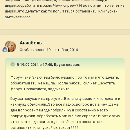
дырки..обработать можно Чеми спреем? И вот с этим что течет из
дырки..что делать? как то попытаться остановить, или пускай
вытекает????
Aннaбель
Опубликовано
19 сентября, 2014
В 19.09.2014 в 17:40, Брукс сказал:
Форумчане! Знаю, тем было немало про то как и что делать,
обрабатывать..не нашла. После работы сил нет шерстить
форум..Пожалуйста, подскажите..
Брукса покусали на прогулке..В клинику возили, что делать и
как мужу объяснили..Это всё ладно..вопрос вот в чём..даже
два вопроса - там где побрили, ну и собственно место
вокруг дырки..обработать можно Чеми спреем? И вот с этим
что течет из дырки..что делать? как то попытаться
остановить, или пускай вытекает????