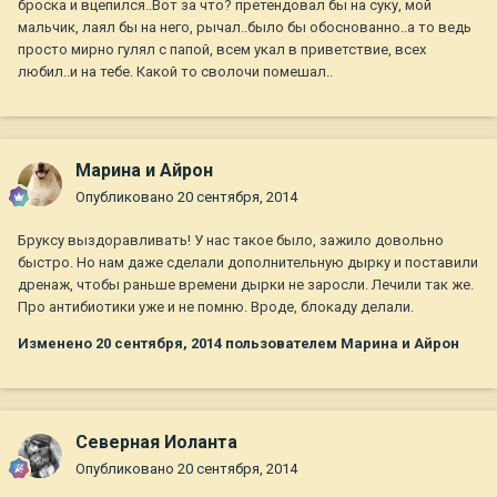
броска и вцепился..Вот за что? претендовал бы на суку, мой
мальчик, лаял бы на него, рычал..было бы обоснованно..а то ведь
просто мирно гулял с папой, всем укал в приветствие, всех
любил..и на тебе. Какой то сволочи помешал..
Марина и Айрон
Опубликовано
20 сентября, 2014
Бруксу выздоравливать! У нас такое было, зажило довольно
быстро. Но нам даже сделали дополнительную дырку и поставили
дренаж, чтобы раньше времени дырки не заросли. Лечили так же.
Про антибиотики уже и не помню. Вроде, блокаду делали.
Изменено
20 сентября, 2014
пользователем Марина и Айрон
Северная Иоланта
Опубликовано
20 сентября, 2014