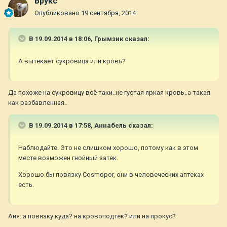
Брукс
Опубликовано
19 сентября, 2014
В 19.09.2014 в 18:06, Грымзик сказал:
А вытекает сукровица или кровь?
Да похоже на сукровицу всё таки..не густая яркая кровь..а такая
как разбавленная..
В 19.09.2014 в 17:58, Aннaбель сказал:
Наблюдайте. Это не слишком хорошо, потому как в этом
месте возможен гнойный затек.
Хорошо бы повязку Cosmopor, они в человеческих аптеках
есть.
Аня..а повязку куда? на кровоподтёк? или на прокус?