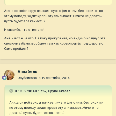
Аня..а он всё вокруг пачкает, ну это фиг с ним..беспокоится по
этому поводу, ходит кровь эту слизывает..Ничего не делать?
пусть будет всё как есть?
И спасибо, что ответили!
Аня..и вот ещё что. На боку прокуса нет, но видимо клацнул эта
сволочь зубами..вообщем там как кровоподтёк под шерстью.
Само пройдет?
Aннaбель
Опубликовано
19 сентября, 2014
В 19.09.2014 в 17:52, Брукс сказал:
Аня..а он всё вокруг пачкает, ну это фиг с ним..беспокоится
по этому поводу, ходит кровь эту слизывает..Ничего не
делать? пусть будет всё как есть?