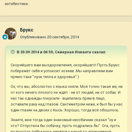
антибиотики..
Брукс
Опубликовано
20 сентября, 2014
В 20.09.2014 в 04:59, Северная Иоланта сказал:
Скорейшего вам выздоровления, скорейшего! Пусть Брукс
побережёт себя и успокоит хозяев. Мы направляем вам
прямо-таки "лучи тепла и здоровья":)
Ох, что вы, абсолютно с языка сняли. Моя точно такая же, ни
от кого ничего плохого не ждёт - ни от людей, ни от собак. И
нас так однажды покусали - вцепились прям в лицо,
оставили рану над глазом. Сантиметром ниже, и был бы у нас
один глазик на двоих с Кысь. Хорошо, тогда всё обошлось.
Знаете, мне тогда один знакомый несобачник сказал "ну и
что? Отпустила бы собачку, пусть подрались бы". Ога, пусть
подросток лабрадора дерётся с какой-то агрессивной