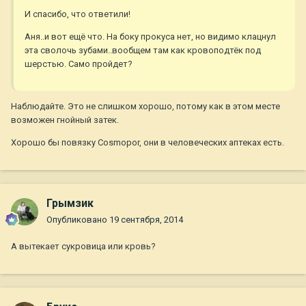
И спасибо, что ответили!
Аня..и вот ещё что. На боку прокуса нет, но видимо клацнул
эта сволочь зубами..вообщем там как кровоподтёк под
шерстью. Само пройдет?
Наблюдайте. Это не слишком хорошо, потому как в этом месте
возможен гнойный затек.
Хорошо бы повязку Cosmopor, они в человеческих аптеках есть.
Грымзик
Опубликовано
19 сентября, 2014
А вытекает сукровица или кровь?