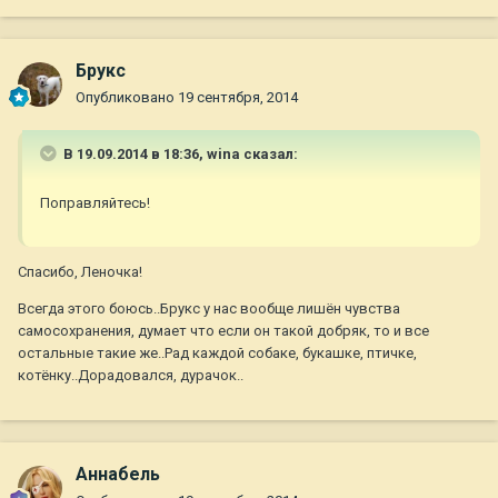
Брукс
Опубликовано
19 сентября, 2014
В 19.09.2014 в 18:36, wina сказал:
Поправляйтесь!
Спасибо, Леночка!
Всегда этого боюсь..Брукс у нас вообще лишён чувства
самосохранения, думает что если он такой добряк, то и все
остальные такие же..Рад каждой собаке, букашке, птичке,
котёнку..Дорадовался, дурачок..
Aннaбель