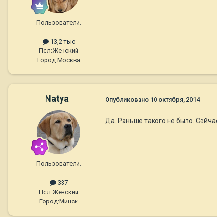
Пользователи.
13,2 тыс
Пол:
Женский
Город:
Москва
Natya
Опубликовано
10 октября, 2014
Да. Раньше такого не было. Сейчас
Пользователи.
337
Пол:
Женский
Город:
Минск