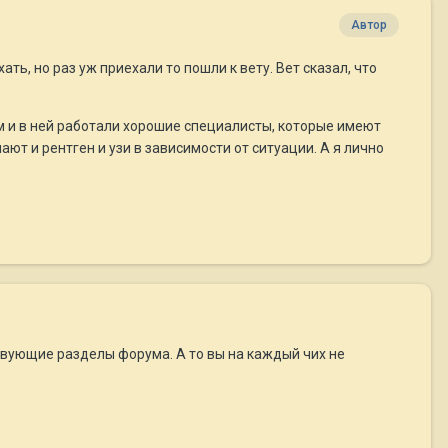
Автор
ь, но раз уж приехали то пошли к вету. Вет сказал, что
ем и в ней работали хорошие специалисты, которые имеют
ют и рентген и узи в зависимости от ситуации. А я лично
твующие разделы форума. А то вы на каждый чих не