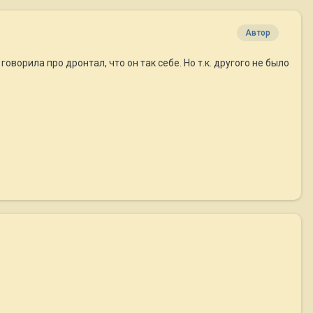
Автор
ворила про дронтал, что он так себе. Но т.к. другого не было