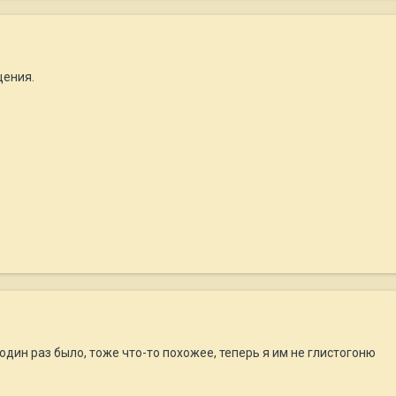
щения.
один раз было, тоже что-то похожее, теперь я им не глистогоню