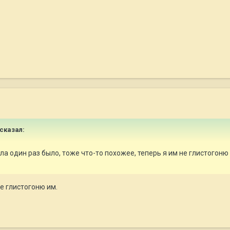
 сказал:
ла один раз было, тоже что-то похожее, теперь я им не глистогоню
е глистогоню им.