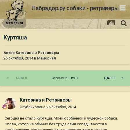
Лабрадор.ру собаки - ретриверы
Мемориал
Куртяша
Автор
Катерина и Ретриверы
26 октября, 2014
в
Мемориал
НАЗАД
Страница 1 из 3
ДАЛЕЕ
Катерина и Ретриверы
Опубликовано
26 октября, 2014
Сегодня не стало Куртяши. Моей особенной и чудесной собаки.
Слова, которые обычно без труда сами складываются в
предложения, совершенно отказываются идти в голову,