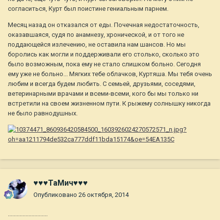
согласиться, Курт был поистине гениальным парнем.
Месяц назад он отказался от еды. Почечная недостаточность,
оказавшаяся, судя по анамнезу, хронической, и от того не
поддающейся излечению, не оставила нам шансов. Но мы
боролись как могли и поддерживали его столько, сколько это
было возможным, пока ему не стало слишком больно. Сегодня
ему уже не больно... Мягких тебе облачков, Куртяша. Мы тебя очень
любим и всегда будем любить. С семьей, друзьями, соседями,
ветеринарными врачами и всеми-всеми, кого бы мы только ни
встретили на своем жизненном пути. К рыжему солнышку никогда
не было равнодушных.
♥♥♥ТаМич♥♥♥
Опубликовано
26 октября, 2014
...........................