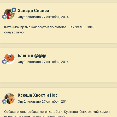
Звезда Севера
Опубликовано
27 октября, 2014
Катенька, прямо как обухом по голове... Так жаль... Очень
сочувствую.
Елена и @@@
Опубликовано
27 октября, 2014
...........................................
Ксюша Хвост и Нос
Опубликовано
27 октября, 2014
Собака-огонь, собака-легенда... беги, Куртяша, беги, рыжий демон,
высокой радуги и удачной охоты тебе...