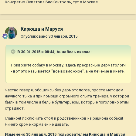
Конкретно Левятова БиоКонтроль, тут в Москве.
Кирюша и Маруся
Опубликовано
30 января, 2015
В 30.01.2015 в 08:44, Aннaбель сказал:
Привозите собаку в Москву, здесь прекрасные дерматологи
- вот это называется "все возможное", а не лечение в инете.
Честно говоря, обошлись без дермотологов, просто методом
научного тыка и при помощи огромного опыта тренера, у которой
были в том числе и белые бультерьеры, которые поголовно этим
страдают.
Главное! Исключить стол и родственников из рациона собаки!
Ничего кроме корма ей не давать.
Изменено
30 января, 2015
пользователем Кирюша и Маруся