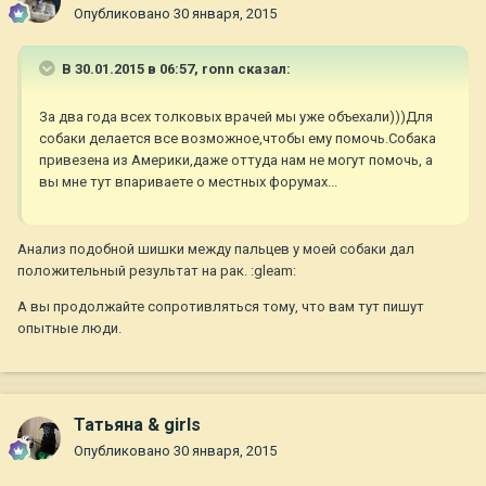
Опубликовано
30 января, 2015
В 30.01.2015 в 06:57, ronn сказал:
За два года всех толковых врачей мы уже объехали)))Для
собаки делается все возможное,чтобы ему помочь.Собака
привезена из Америки,даже оттуда нам не могут помочь, а
вы мне тут впариваете о местных форумах...
Анализ подобной шишки между пальцев у моей собаки дал
положительный результат на рак. :gleam:
А вы продолжайте сопротивляться тому, что вам тут пишут
опытные люди.
Татьяна & girls
Опубликовано
30 января, 2015