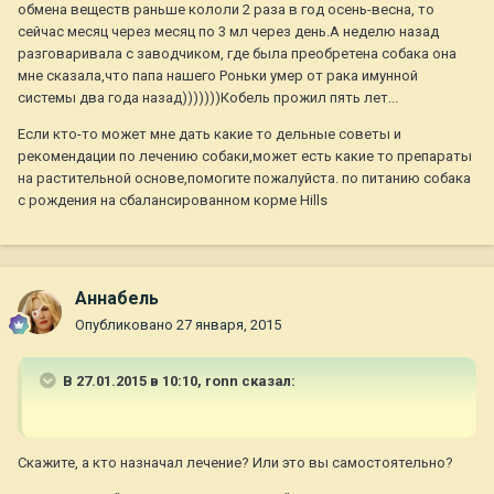
обмена веществ раньше кололи 2 раза в год осень-весна, то
сейчас месяц через месяц по 3 мл через день.А неделю назад
разговаривала с заводчиком, где была преобретена собака она
мне сказала,что папа нашего Роньки умер от рака имунной
системы два года назад)))))))Кобель прожил пять лет...
Если кто-то может мне дать какие то дельные советы и
рекомендации по лечению собаки,может есть какие то препараты
на растительной основе,помогите пожалуйста. по питанию собака
с рождения на сбалансированном корме Hills
Aннaбель
Опубликовано
27 января, 2015
В 27.01.2015 в 10:10, ronn сказал:
Скажите, а кто назначал лечение? Или это вы самостоятельно?