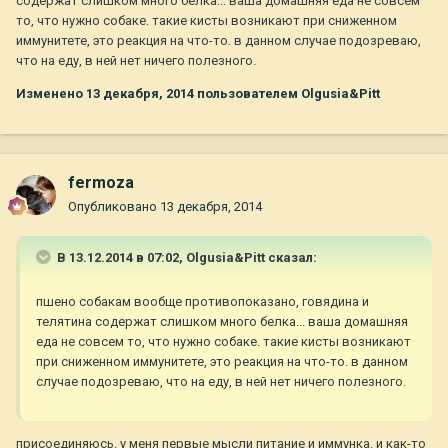
содержат слишком много белка... ваша домашняя еда не совсем
то, что нужно собаке. такие кисты возникают при сниженном
иммунитете, это реакция на что-то. в данном случае подозреваю,
что на еду, в ней нет ничего полезного.
Изменено
13 декабря, 2014
пользователем Olgusia&Pitt
fermoza
Опубликовано
13 декабря, 2014
В 13.12.2014 в 07:02, Olgusia&Pitt сказал:
пшено собакам вообще противопоказано, говядина и
телятина содержат слишком много белка... ваша домашняя
еда не совсем то, что нужно собаке. такие кисты возникают
при сниженном иммунитете, это реакция на что-то. в данном
случае подозреваю, что на еду, в ней нет ничего полезного.
присоединяюсь. у меня первые мысли питание и иммунка. и как-то