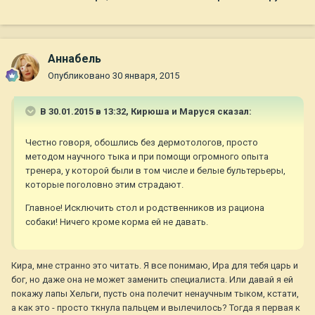
Aннaбель
Опубликовано
30 января, 2015
В 30.01.2015 в 13:32, Кирюша и Маруся сказал:
Честно говоря, обошлись без дермотологов, просто
методом научного тыка и при помощи огромного опыта
тренера, у которой были в том числе и белые бультерьеры,
которые поголовно этим страдают.
Главное! Исключить стол и родственников из рациона
собаки! Ничего кроме корма ей не давать.
Кира, мне странно это читать. Я все понимаю, Ира для тебя царь и
бог, но даже она не может заменить специалиста. Или давай я ей
покажу лапы Хельги, пусть она полечит ненаучным тыком, кстати,
а как это - просто ткнула пальцем и вылечилось? Тогда я первая к