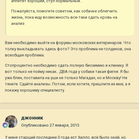
аппетит хороший, стул нормальный.
Пожалуйста, помогите советом, как собачке облегчить
жизнь, пока ищу возможность все-таки сдать кровь на
анализ
Вам необходимо выйти на форумы московских ветеринаров. Что
толку выкладывать здесь фото? Это проблема не голденов, она
всеобщая проблема.
Стопроцентно необходимо сдать полную биохимию и клинику. Я
вот только не пойму никак.. ДВА года у собаки такая фигня. Я бы
уже блин, поставила на уши не только Магадан, но и Москву! Не
тяните. Сдайте анализы. Потом, если хотите, пришлите их мне, а я
покажу хорошему специалисту.
джонник
Опубликовано
27 января, 2015
У меня старший последние 3 года ест Хиллс, всё было окей, но