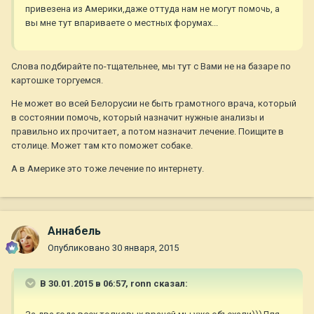
привезена из Америки,даже оттуда нам не могут помочь, а
вы мне тут впариваете о местных форумах...
Слова подбирайте по-тщательнее, мы тут с Вами не на базаре по
картошке торгуемся.
Не может во всей Белорусии не быть грамотного врача, который
в состоянии помочь, который назначит нужные анализы и
правильно их прочитает, а потом назначит лечение. Поищите в
столице. Может там кто поможет собаке.
А в Америке это тоже лечение по интернету.
Aннaбель
Опубликовано
30 января, 2015
В 30.01.2015 в 06:57, ronn сказал: