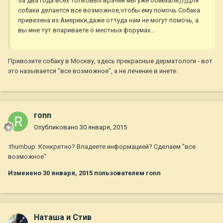
За два года всех толковых врачей мы уже объехали)))Для
собаки делается все возможное,чтобы ему помочь.Собака
привезена из Америки,даже оттуда нам не могут помочь, а
вы мне тут впариваете о местных форумах...
Привозите собаку в Москву, здесь прекрасные дерматологи - вот
это называется "все возможное", а не лечение в инете.
ronn
Опубликовано
30 января, 2015
:thumbup: Конкретно? Владеете информацией? Сделаем "все
возможное"
Изменено
30 января, 2015
пользователем ronn
Наташа и Стив