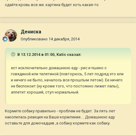
сдайте кровь все же. картина будет хоть какая-то
Дениска
Опубликовано
14 декабря, 2014
В 13.12.2014 в 01:00, Katis сказал:
ест исключительно домашнюю еду - рис и пшено с
говядиной или телятиной (повторюсь, 5 лет подряд это ели
и ничего не было, началось все прошлым летом). Ее ничего
не беспокоит (ну кроме того, что постоянно лижет лапы),
аппетит хороший, стул нормальный.
Кормите собаку правильно - проблем не будет. За пять лет
накопилась реакция на Ваше кормление.... Домашнюю еду
оставьте для домочадцев ,а собаку кормите как собаку.