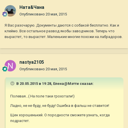
Ната&Чана
Опубликовано
20 мая, 2015
Я Вас разочарую. Документы даются с собакой бесплатно. Как и
клеймо. Все остальное развод якобы заводчиков. Теперь что
вырастет, то вырастет. Маленькие многие похожи на лабрадоров.
nastya2105
Опубликовано
20 мая, 2015
В 20.05.2015 в 19:28, Елена@Мэтти сказал:
Полевая...( На поле таки грохотали!)
Ладно, не не буду, не буду! Ошибка в фальш не ставится!
Щен хорошенький. О породности сможете узнать, когда
подрастет.