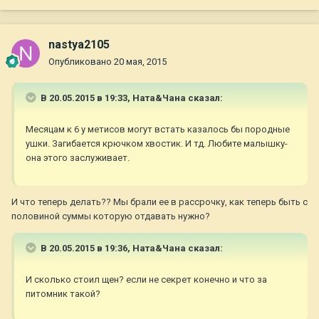
nastya2105
Опубликовано
20 мая, 2015
В 20.05.2015 в 19:33, Ната&Чана сказал:
Месяцам к 6 у метисов могут встать казалось бы породные
ушки. Загибается крючком хвостик. И тд. Любите малышку-
она этого заслуживает.
И что теперь делать?? Мы брали ее в рассрочку, как теперь быть с
половиной суммы которую отдавать нужно?
В 20.05.2015 в 19:36, Ната&Чана сказал:
И сколько стоил щен? если не секрет конечно и что за
питомник такой?