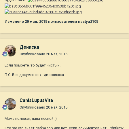
Изменено
20 мая, 2015
пользователем nastya2105
Дениска
Опубликовано
20 мая, 2015
Если помоете, то будет чистый.
П.С. Без документов - дворняжка.
CanisLupusVita
Опубликовано
20 мая, 2015
Мама полевая, папа лесной :)
Кто же его знает лабрадор или нет, если документов нет... :dntknw: