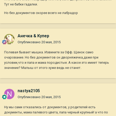
Тут не бабки гадалки.
Но без документов скорее всего не лабрадор
Анечка & Купер
Опубликовано
20 мая, 2015
Полевая бывает мышка. Извините за Офф. Щенок само
очарование. Но без документов он дворняжечка,даже при
условии,что и папа и мама породистые. А какое это имеет теперь
значение? Малыш от этого хуже ведь не станет.
nastya2105
Опубликовано
20 мая, 2015
Ну мы сами отказались от документов, у родителей есть
документы, мама палевого цвета, папа черный крупный! а что по