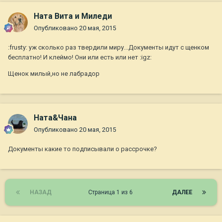
Ната Вита и Миледи
Опубликовано
20 мая, 2015
:frusty: уж сколько раз твердили миру...Документы идут с щенком
бесплатно! И клеймо! Они или есть или нет :igz:
Щенок милый,но не лабрадор
Ната&Чана
Опубликовано
20 мая, 2015
Документы какие то подписывали о рассрочке?
НАЗАД
Страница 1 из 6
ДАЛЕЕ