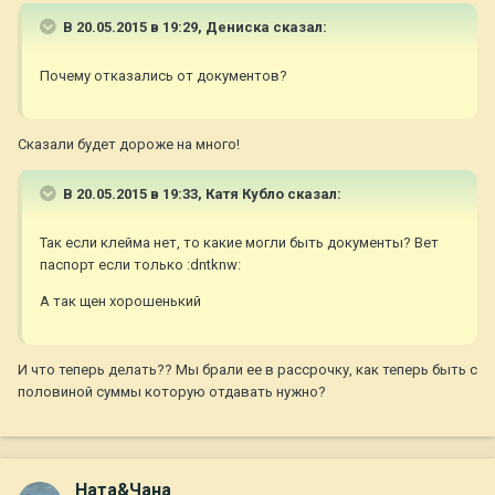
В 20.05.2015 в 19:29, Дениска сказал:
Почему отказались от документов?
Сказали будет дороже на много!
В 20.05.2015 в 19:33, Катя Кубло сказал:
Так если клейма нет, то какие могли быть документы? Вет
паспорт если только :dntknw:
А так щен хорошенький
И что теперь делать?? Мы брали ее в рассрочку, как теперь быть с
половиной суммы которую отдавать нужно?
Ната&Чана