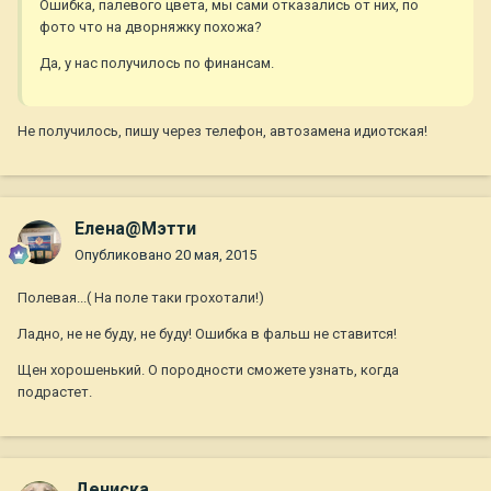
Ошибка, палевого цвета, мы сами отказались от них, по
фото что на дворняжку похожа?
Да, у нас получилось по финансам.
Не получилось, пишу через телефон, автозамена идиотская!
Елена@Мэтти
Опубликовано
20 мая, 2015
Полевая...( На поле таки грохотали!)
Ладно, не не буду, не буду! Ошибка в фальш не ставится!
Щен хорошенький. О породности сможете узнать, когда
подрастет.
Дениска