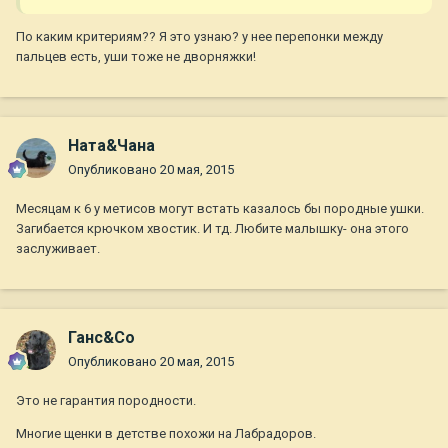
По каким критериям?? Я это узнаю? у нее перепонки между
пальцев есть, уши тоже не дворняжки!
Ната&Чана
Опубликовано
20 мая, 2015
Месяцам к 6 у метисов могут встать казалось бы породные ушки.
Загибается крючком хвостик. И тд. Любите малышку- она этого
заслуживает.
Ганс&Co
Опубликовано
20 мая, 2015
Это не гарантия породности.
Многие щенки в детстве похожи на Лабрадоров.