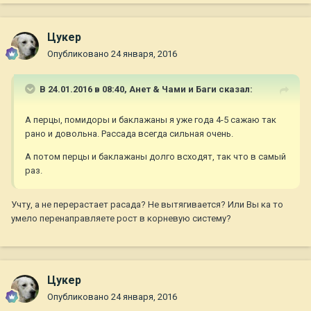
Цукер
Опубликовано
24 января, 2016
В 24.01.2016 в 08:40,
Анет & Чами и Баги
сказал:
А перцы, помидоры и баклажаны я уже года 4-5 сажаю так
рано и довольна. Рассада всегда сильная очень.
А потом перцы и баклажаны долго всходят, так что в самый
раз.
Учту, а не перерастает расада? Не вытягивается? Или Вы ка то
умело перенаправляете рост в корневую систему?
Цукер
Опубликовано
24 января, 2016