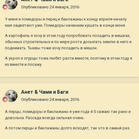
Опубликовано
24 января, 2016
У меня и помидоры и перец и баклажаны к концу апреля-началу
мая зацветают уже. Помидоры начинаем кушать в конце июня.
А картофель я хочу в этом году попробовать посадить в мешках,
обычных строительных и по мере роста досыпать землю в него и
поднимать. Тыквы тоже хочу посадить в мешок.
А укроп и огурцы тоже любят расти вместе, поэтому в этом году я
их вместе и посажу
Анет & Чами и Баги
Опубликовано
24 января, 2016
А перцы, помидоры и баклажаны я уже года 4-5 сажаю так рано и
довольна. Рассада всегда сильная очень.
А потом перцы и баклажаны долго всходят, так что в самый раз.