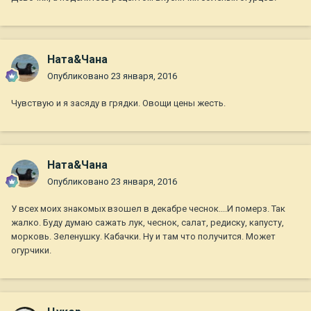
Ната&Чана
Опубликовано
23 января, 2016
Чувствую и я засяду в грядки. Овощи цены жесть.
Ната&Чана
Опубликовано
23 января, 2016
У всех моих знакомых взошел в декабре чеснок....И померз. Так
жалко. Буду думаю сажать лук, чеснок, салат, редиску, капусту,
морковь. Зеленушку. Кабачки. Ну и там что получится. Может
огурчики.