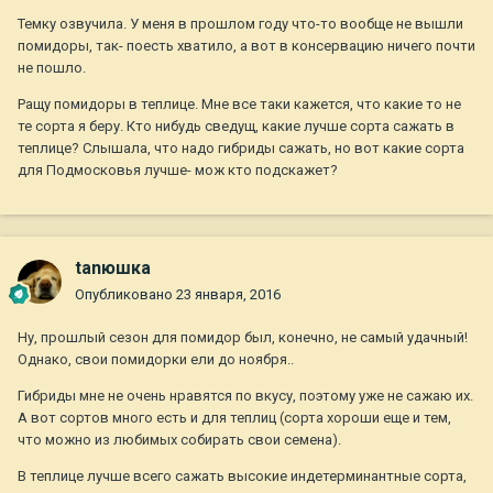
Темку озвучила. У меня в прошлом году что-то вообще не вышли
помидоры, так- поесть хватило, а вот в консервацию ничего почти
не пошло.
Ращу помидоры в теплице. Мне все таки кажется, что какие то не
те сорта я беру. Кто нибудь сведущ, какие лучше сорта сажать в
теплице? Слышала, что надо гибриды сажать, но вот какие сорта
для Подмосковья лучше- мож кто подскажет?
tanюшка
Опубликовано
23 января, 2016
Ну, прошлый сезон для помидор был, конечно, не самый удачный!
Однако, свои помидорки ели до ноября..
Гибриды мне не очень нравятся по вкусу, поэтому уже не сажаю их.
А вот сортов много есть и для теплиц (сорта хороши еще и тем,
что можно из любимых собирать свои семена).
В теплице лучше всего сажать высокие индетерминантные сорта,