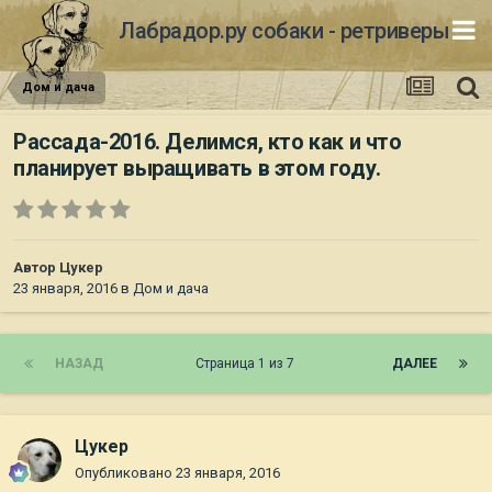
Лабрадор.ру собаки - ретриверы
Дом и дача
Рассада-2016. Делимся, кто как и что
планирует выращивать в этом году.
Автор
Цукер
23 января, 2016
в
Дом и дача
НАЗАД
Страница 1 из 7
ДАЛЕЕ
Цукер
Опубликовано
23 января, 2016