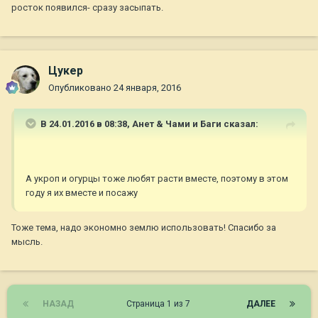
росток появился- сразу засыпать.
Цукер
Опубликовано
24 января, 2016
В 24.01.2016 в 08:38,
Анет & Чами и Баги
сказал:
А укроп и огурцы тоже любят расти вместе, поэтому в этом
году я их вместе и посажу
Тоже тема, надо экономно землю использовать! Спасибо за
мысль.
НАЗАД
Страница 1 из 7
ДАЛЕЕ