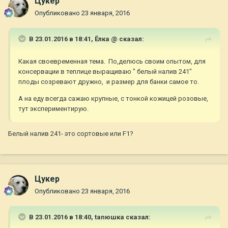
Цукер
Опубликовано
23 января, 2016
В 23.01.2016 в 18:41,
Ёлка @
сказал:
Какая своевременная тема. По,делюсь своим опытом, для
консервации в теплице выращиваю " белый налив 241"
плоды созревают дружно, и размер для банки самое то.
А на еду всегда сажаю крупные, с тонкой кожицей розовые,
тут экспериментирую.
Белый налив 241- это сортовые или F1?
Цукер
Опубликовано
23 января, 2016
В 23.01.2016 в 18:40,
tanюшка
сказал: