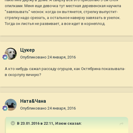
опилками. Меня еще девочка тут местная деревенская научила
"завязывать" чеснок: когда он вытянется, стрелку выпустит-
стрелку надо срезать, а остальное наверху завязать в узелок.
Тогда он листья не развивает, а все идет в корнеплод.
Цукер
Опубликовано
24 января, 2016
А кто нибудь сажал рассаду огурцов, как Октябрина показывала-
в скорлупу яичную?
Ната&Чана
Опубликовано
24 января, 2016
В 23.01.2016 в 22:11,
Изюм
сказал: