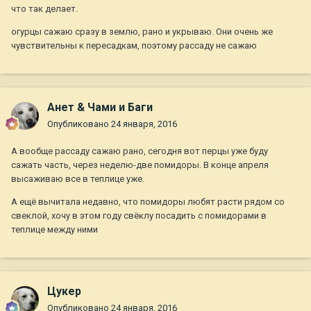
что так делает.
огурцы сажаю сразу в землю, рано и укрываю. Они очень же
чувствительны к пересадкам, поэтому рассаду не сажаю
Анет & Чами и Баги
Опубликовано
24 января, 2016
А вообще рассаду сажаю рано, сегодня вот перцы уже буду
сажать часть, через неделю-две помидоры. В конце апреля
высаживаю все в теплице уже.
А ещё вычитала недавно, что помидоры любят расти рядом со
свеклой, хочу в этом году свёклу посадить с помидорами в
теплице между ними
Цукер
Опубликовано
24 января, 2016