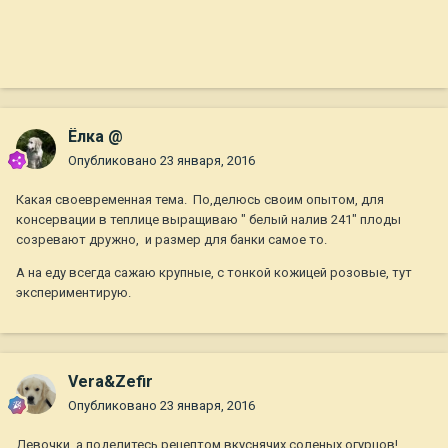
Ёлка @
Опубликовано
23 января, 2016
Какая своевременная тема. По,делюсь своим опытом, для
консервации в теплице выращиваю " белый налив 241" плоды
созревают дружно, и размер для банки самое то.
А на еду всегда сажаю крупные, с тонкой кожицей розовые, тут
экспериментирую.
Vera&Zefir
Опубликовано
23 января, 2016
Девочки, а поделитесь рецептом вкуснячих соленых огурцов!