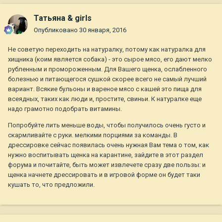
Татьяна & girls
Опубликовано
30 января, 2016
Не советую переходить на натуралку, потому как натуралка для
хищника (коим является собака) - это сырое мясо, его дают мелко
рубленным и промороженным. Для Вашего щенка, ослабленного
болезнью и питающегося сушкой скорее всего не самый лучший
вариант. Всякие бульоны и вареное мясо с кашей это пища для
всеядных, таких как люди и, простите, свиньи. К натуралке еще
надо грамотно подобрать витамины.
Попробуйте лить меньше воды, чтобы получилось очень густо и
скармливайте с руки. мелкими порциями за команды. В
дрессировке сейчас появилась очень нужная Вам тема о том, как
нужно воспитывать щенка на карантине, зайдите в этот раздел
форума и почитайте, быть может извлечете сразу две пользы: и
щенка начнете дрессировать и в игровой форме он будет таки
кушать то, что предложили.