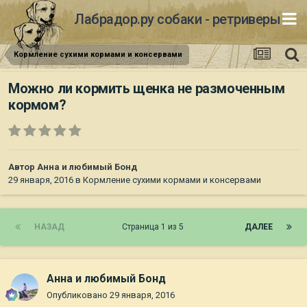
Лабрадор.ру собаки - ретриверы
Кормление сухими кормами и консервами
Можно ли кормить щенка не размоченным
кормом?
Автор
Анна и любимый Бонд
29 января, 2016
в
Кормление сухими кормами и консервами
НАЗАД
Страница 1 из 5
ДАЛЕЕ
Анна и любимый Бонд
Опубликовано
29 января, 2016