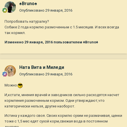
♠Bruno♠
Опубликовано
29 января, 2016
Попробовать натуралку?
Собаке 2 года кормлю размоченным с 1.5 месяцев. И всех всегда
так кормил.
Изменено
29 января, 2016
пользователем ♠Bruno♠
Ната Вита и Миледи
Опубликовано
29 января, 2016
Можно
И,кстати, мнения врачей и заводчиков сильно расходятся насчет
кормления размоченным кормом. Одни утверждают,что
категорически нельзя, другие наоборот.
Истина у каждого своя. Своих кормлю сухим не размачивая, щенки
тоже с 1,5 мес едят сухой корм,свежая вода в постоянном
доступе.