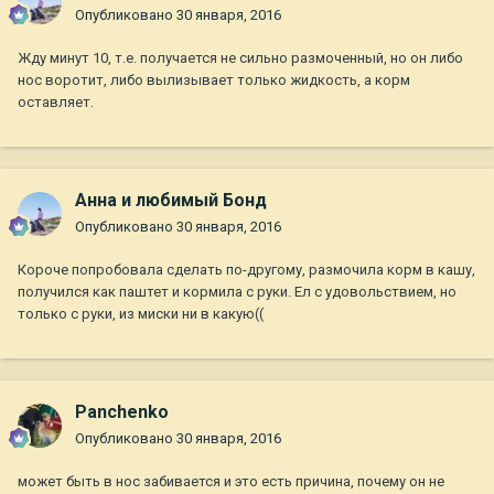
Опубликовано
30 января, 2016
Жду минут 10, т.е. получается не сильно размоченный, но он либо
нос воротит, либо вылизывает только жидкость, а корм
оставляет.
Анна и любимый Бонд
Опубликовано
30 января, 2016
Короче попробовала сделать по-другому, размочила корм в кашу,
получился как паштет и кормила с руки. Ел с удовольствием, но
только с руки, из миски ни в какую((
Panchenko
Опубликовано
30 января, 2016
может быть в нос забивается и это есть причина, почему он не