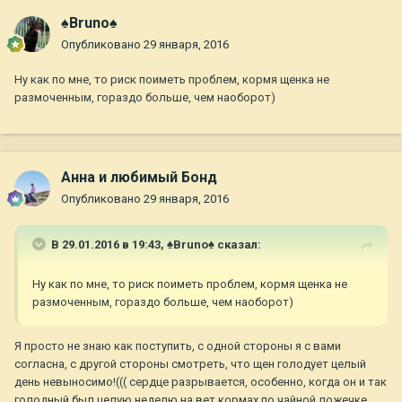
♠Bruno♠
Опубликовано
29 января, 2016
Ну как по мне, то риск поиметь проблем, кормя щенка не
размоченным, гораздо больше, чем наоборот)
Анна и любимый Бонд
Опубликовано
29 января, 2016
В 29.01.2016 в 19:43,
♠Bruno♠
сказал:
Ну как по мне, то риск поиметь проблем, кормя щенка не
размоченным, гораздо больше, чем наоборот)
Я просто не знаю как поступить, с одной стороны я с вами
согласна, с другой стороны смотреть, что щен голодует целый
день невыносимо!((( сердце разрывается, особенно, когда он и так
голодный был целую неделю на вет кормах по чайной ложечке