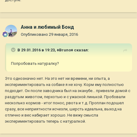
Анна и любимый Бонд
Опубликовано
29 января, 2016
В 29.01.2016 в 19:23,
♠Bruno♠
сказал:
Попробовать натуралку?
Это однозначно нет. На это нет ни времени, ни опыта, а
экспериментировать на собаке я не хочу. Корм ему полностью
подходит. Он после заводчика был на эканубе... привезли домой с
раздутым животом, перхотью и с ужасной линькой. Пробовали
несколько кормов - итог понос, рвота и т.д. Проплан подошел
сразу, все неприятности исчезли, шерсть идеальна, выход на
отлично и вес набирает хорошо. Не вижу смысла
экспериментировать теперь с натуралкой.