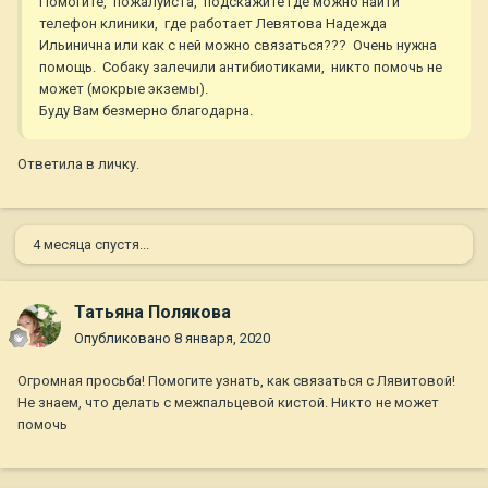
Помогите, пожалуйста, подскажите где можно найти
телефон клиники, где работает Левятова Надежда
Ильинична или как с ней можно связаться??? Очень нужна
помощь. Собаку залечили антибиотиками, никто помочь не
может (мокрые экземы).
Буду Вам безмерно благодарна.
Ответила в личку.
4 месяца спустя...
Татьяна Полякова
Опубликовано
8 января, 2020
Огромная просьба! Помогите узнать, как связаться с Лявитовой!
Не знаем, что делать с межпальцевой кистой. Никто не может
помочь