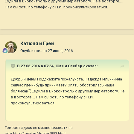
Ездили в Биоконтроль к другому дерматологу. Не в восторге....
Нам бы хоть по телефону с Н.И. проконсультироваться.
Катюня и Грей
Опубликовано
27 июня, 2016
В 27.06.2016 в 07:54,
Юля и Слейер
сказал:
Добрый день! Подскажите пожалуйста, Надежда Ильинична
сейчас где-нибудь принимает? Опять обострилась наша
болячка(((( Ездили в Биоконтроль к другому дерматологу. Не
в восторге.... Нам бы хоть по телефону с Н.И.
проконсультироваться.
Говорят здесь ее можно вызвать на
дом
http://ravet.ru/doctor/957.html