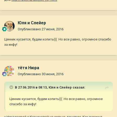
Юля и Слейер
Опубликовано
27 июня, 2016
Ценник кусается, будем копить((( Но все равно, огромное спасибо
за инфу!
тётя Нюра
Опубликовано
30 июня, 2016
В 27.06.2016 в 08:13,
Юля и Слейер
сказал:
Ценник кусается, будем копить((( Но все равно, огромное
спасибо за инфу!
у Николаевой с Кузнецовой не сильно дешевле. Как вариант,