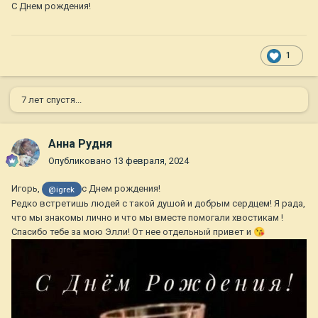
С Днем рождения!
1
7 лет спустя...
Анна Рудня
Опубликовано
13 февраля, 2024
Игорь,
с Днем рождения!
@igrek
Редко встретишь людей с такой душой и добрым сердцем! Я рада,
что мы знакомы лично и что мы вместе помогали хвостикам !
Спасибо тебе за мою Элли! От нее отдельный привет и
😘