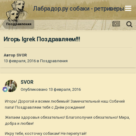
Лабрадор.ру собаки - ретриверы
Поздравления
Игорь Igrek Поздравляем!!!
Автор
SVOR
13 февраля, 2016
в
Поздравления
SVOR
Опубликовано
13 февраля, 2016
Игорь! Дорогой и всеми любимый! Замечательный наш Собачий
папа! Поздравляем тебя с Днём рождения!
Желаем здоровья обязательно! Благополучия обязательно! Мира,
добра и любви!
Икру тебе, косточку собакам! Не перепутай!