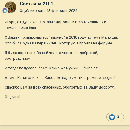
Светлана 2101
Опубликовано
13 февраля, 2024
Игорь, от души желаю Вам здоровья и всех мыслимых и
немыслимых благ!
С Вами я познакомилась "заочно" в 2018 году по теме Малыша.
Это была одна из первых тем, которую я прочла на форуме.
Я была поражена Вашей человечностью, добротой,
состраданием.
И тогда подумала, боже, какие же мужчины бывают!
А тема Капитолины..... Какое же надо иметь огромное сердце!
Спасибо Вам за всех спасённых, обогретых, за Вашу доброту!
От души!
3