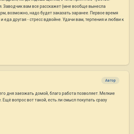
. Заводчик вам все расскажет (мне вообще вынесла
орм, возможно, надо будет заказать заранее. Первое время
 и еда другая - стресс вдвойне. Удачи вам, терпения и любви к
Автор
чего дня заезжать домой, благо работа позволяет. Мелкие
 Ещё вопрос вот такой, есть ли смысл покупать сразу