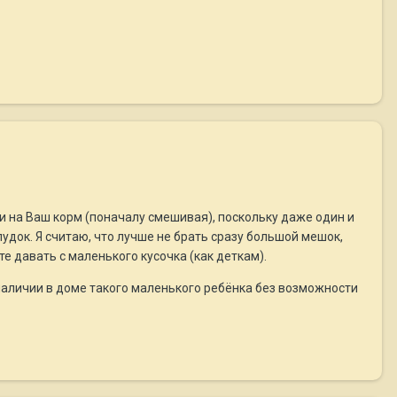
и на Ваш корм (поначалу смешивая), поскольку даже один и
удок. Я считаю, что лучше не брать сразу большой мешок,
те давать с маленького кусочка (как деткам).
 наличии в доме такого маленького ребёнка без возможности