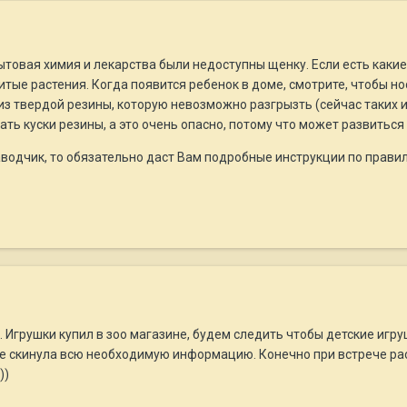
ытовая химия и лекарства были недоступны щенку. Если есть какие
витые растения. Когда появится ребенок в доме, смотрите, чтобы н
з твердой резины, которую невозможно разгрызть (сейчас таких иг
ать куски резины, а это очень опасно, потому что может развитьс
заводчик, то обязательно даст Вам подробные инструкции по пра
 Игрушки купил в зоо магазине, будем следить чтобы детские игру
 скинула всю необходимую информацию. Конечно при встрече расск
))