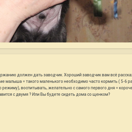
ержанию должен дать заводчик. Хороший заводчик вам всё расска
 малыша = такого маленького необходимо часто кормить ( 5-6 раз в
 по режиму), воспитывать, желательно с самого первого дня = коро
вится с двумя ? Или Вы будете сидеть дома со щенком?