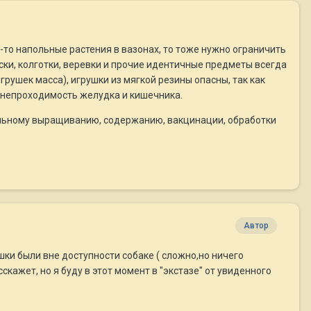
-то напольные растения в вазонах, то тоже нужно ограничить
оски, колготки, веревки и прочие идентичные предметы всегда
рушек масса), игрушки из мягкой резины опасны, так как
я непроходимость желудка и кишечника.
вильному выращиванию, содержанию, вакцинации, обработки
Автор
шки были вне доступности собаке ( сложно,но ничего
ажет, но я буду в этот момент в "экстазе" от увиденного