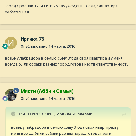
город Ярославль.14.06.1975,замужем,сын-3года,2хквартира
собственная
Иринка 75
Опубликовано
14 марта, 2016
возьму лабрадора в семью,сыну 3года.своя квартира,и у меня
всегда были собаки разных пород,готова нести ответственность
Мисти (Абби и Семья)
Опубликовано
14 марта, 2016
В 14.03.2016 в 10:08,
Иринка 75
сказал:
возьму лабрадора в семью,сыну 3года.своя квартира,и у
меня всегда были собаки разных пород,готова нести