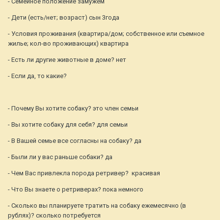
- Семейное положение замужем
- Дети (есть/нет; возраст) сын 3года
- Условия проживания (квартира/дом; собственное или съемное
жилье; кол-во проживающих) квартира
- Есть ли другие животные в доме? нет
- Если да, то какие?
- Почему Вы хотите собаку? это член семьи
- Вы хотите собаку для себя? для семьи
- В Вашей семье все согласны на собаку? да
- Были ли у вас раньше собаки? да
- Чем Вас привлекла порода ретривер? красивая
- Что Вы знаете о ретриверах? пока немного
- Сколько вы планируете тратить на собаку ежемесячно (в
рублях)? сколько потребуется