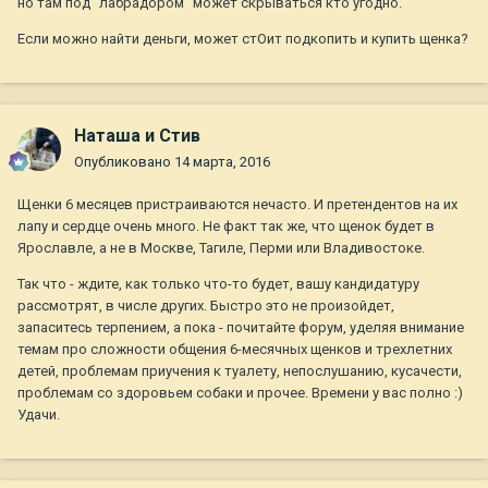
но там под "лабрадором" может скрываться кто угодно.
Если можно найти деньги, может стОит подкопить и купить щенка?
Наташа и Стив
Опубликовано
14 марта, 2016
Щенки 6 месяцев пристраиваются нечасто. И претендентов на их
лапу и сердце очень много. Не факт так же, что щенок будет в
Ярославле, а не в Москве, Тагиле, Перми или Владивостоке.
Так что - ждите, как только что-то будет, вашу кандидатуру
рассмотрят, в числе других. Быстро это не произойдет,
запаситесь терпением, а пока - почитайте форум, уделяя внимание
темам про сложности общения 6-месячных щенков и трехлетних
детей, проблемам приучения к туалету, непослушанию, кусачести,
проблемам со здоровьем собаки и прочее. Времени у вас полно :)
Удачи.