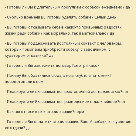
- Готовы ли Вы к длительным прогулкам с собакой ежедневно? да
- Сколько времени Вы готовы уделять собаке? целый день
- Вы готовы отказывать себе в каких-то привычных радостях
жизни ради собаки? Как морально, так и материально? да
- Вы готовы поддерживать постоянный контакт с человеком,
который помог вам приобрести собаку, с заводчиком, с
куратором отказника? да
- Готовы ли Вы заключить договор?смотря какой
- Почему Вы обратились сюда, а не в клуб или питомник?
посоветовали к вам
- Планируете ли вы заниматься выставочной деятельностью?нет
- Планируете ли Вы заниматься разведением в дальнейшем?нет
- Как вы относитесь к стерилизации?норм
- Готовы ли Вы оплатить стерилизацию Вашей собаки, как условие
ее отдачи? да