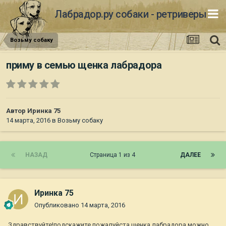
Лабрадор.ру собаки - ретриверы
Возьму собаку
приму в семью щенка лабрадора
Автор
Иринка 75
14 марта, 2016
в
Возьму собаку
НАЗАД
Страница 1 из 4
ДАЛЕЕ
Иринка 75
Опубликовано
14 марта, 2016
Здравствуйте!подскажите пожалуйста щенка лабрадора можно