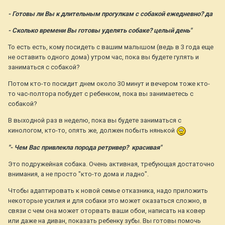
- Готовы ли Вы к длительным прогулкам с собакой ежедневно? да
- Сколько времени Вы готовы уделять собаке? целый день"
То есть есть, кому посидеть с вашим малышом (ведь в 3 года еще
не оставить одного дома) утром час, пока вы будете гулять и
заниматься с собакой?
Потом кто-то посидит днем около 30 минут и вечером тоже кто-
то час-полтора побудет с ребенком, пока вы занимаетесь с
собакой?
В выходной раз в неделю, пока вы будете заниматься с
кинологом, кто-то, опять же, должен побыть нянькой
"- Чем Вас привлекла порода ретривер? красивая"
Это подружейная собака. Очень активная, требующая достаточно
внимания, а не просто "кто-то дома и ладно".
Чтобы адаптировать к новой семье отказника, надо приложить
некоторые усилия и для собаки это может оказаться сложно, в
связи с чем она может оторвать ваши обои, написать на ковер
или даже на диван, показать ребенку зубы. Вы готовы помочь