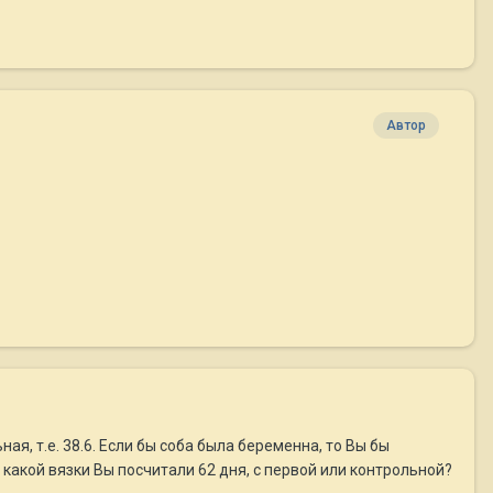
Автор
я, т.е. 38.6. Если бы соба была беременна, то Вы бы
какой вязки Вы посчитали 62 дня, с первой или контрольной?