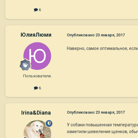
6
ЮлияЛюми
Опубликовано
23 января, 2017
Наверно, самое оптимальное, если 
Пользователи.
6
Irina&Diana
Опубликовано
23 января, 2017
У собаки повышенная температура?
заметили шевеление щенков, обычн