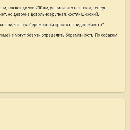
ли, так как до узи 200 км, решили, что не зачем, теперь
нет, но девочка довольно крупная, костяк широкий.
но ли, что она беременна и просто не видно живота?
тные не могут без узи определить беременность. По собакам