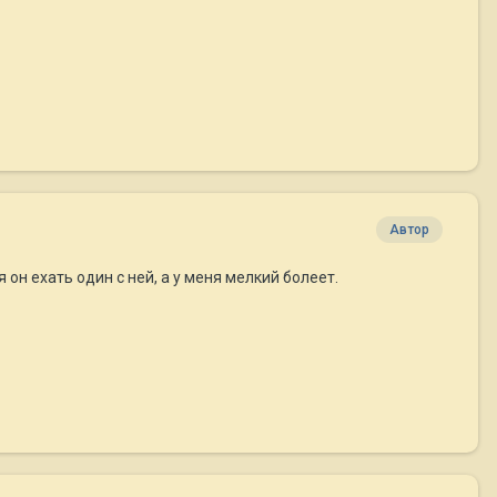
Автор
 он ехать один с ней, а у меня мелкий болеет.