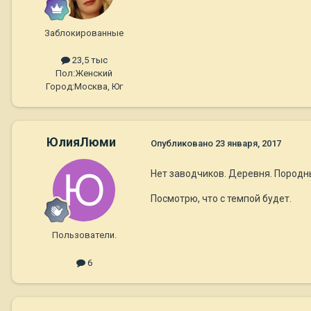
Заблокированные
23,5 тыс
Пол:
Женский
Город:
Москва, Юг
ЮлияЛюми
Опубликовано
23 января, 2017
Нет заводчиков. Деревня. Породных
Посмотрю, что с темпой будет.
Пользователи.
6