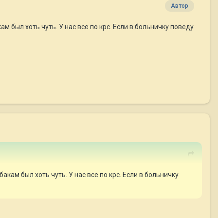
Автор
ам был хоть чуть. У нас все по крс. Если в больничку поведу
бакам был хоть чуть. У нас все по крс. Если в больничку