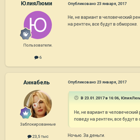
ЮлияЛюми
Опубликовано
23 января, 2017
Не, не вариант в человеческий рент
на рентген, все будут в обмороке.
Пользователи.
6
Aннaбель
Опубликовано
23 января, 2017
В 23.01.2017 в 16:06,
ЮлияЛю
Не, не вариант в человеческий р
поведу на рентген, все будут в
Заблокированные
Ночью. За деньги.
23,5 тыс