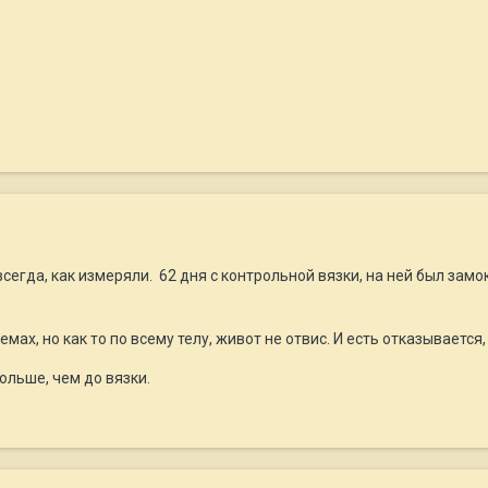
сегда, как измеряли. 62 дня с контрольной вязки, на ней был замок
мах, но как то по всему телу, живот не отвис. И есть отказывается
ольше, чем до вязки.