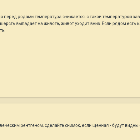
 перед родами температура снижается, с такой температурой завт
 шерсть выпадает на животе, живот уходит вниз. Если рядом есть 
ть.
овеческим рентгеном, сделайте снимок, если щенная - будут видны 