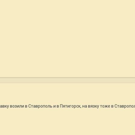
авку возили в Ставрополь и в Пятигорск, на вязку тоже в Ставроп