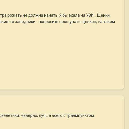
ра рожать не должна начать. Я бы ехала на УЗИ .. Щенки
какие-то заводчики - попросите прощупать щенков, на таком
скелетики. Наверно, лучше всего с травмпунктом.