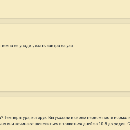
темпа не упадет, ехать завтра на узи.
 Температура, которую Вы указали в своем первом посте нормальна
о они начинают шевелиться и толкаться дней за 10-8 до родов. С 