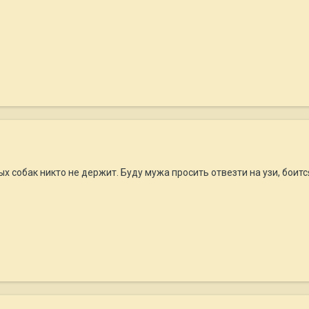
 собак никто не держит. Буду мужа просить отвезти на узи, боится