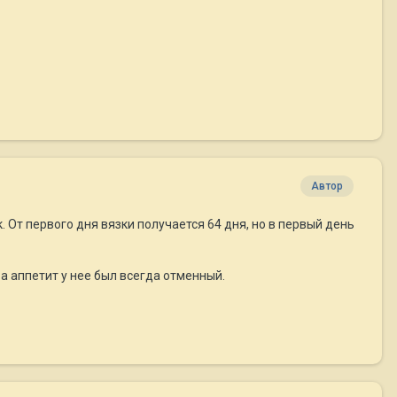
Автор
. От первого дня вязки получается 64 дня, но в первый день
, а аппетит у нее был всегда отменный.