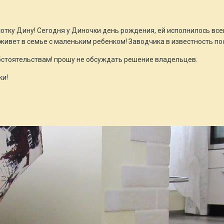
тку Дину! Сегодня у Диночки день рождения, ей исполнилось всег
 живет в семье с маленьким ребенком! Заводчика в известность по
бстоятельствам! прошу не обсуждать решение владельцев.
ки!