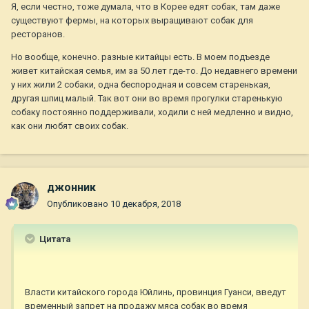
Я, если честно, тоже думала, что в Корее едят собак, там даже
существуют фермы, на которых выращивают собак для
ресторанов.
Но вообще, конечно. разные китайцы есть. В моем подъезде
живет китайская семья, им за 50 лет где-то. До недавнего времени
у них жили 2 собаки, одна беспородная и совсем старенькая,
другая шпиц малый. Так вот они во время прогулки старенькую
собаку постоянно поддерживали, ходили с ней медленно и видно,
как они любят своих собак.
джонник
Опубликовано
10 декабря, 2018
Цитата
Власти китайского города Юйлинь, провинция Гуанси, введут
временный запрет на продажу мяса собак во время