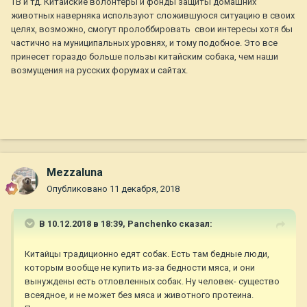
ТВ и тд. Китайские волонтеры и фонды защиты домашних
животных наверняка используют сложившуюся ситуацию в своих
целях, возможно, смогут пролоббировать свои интересы хотя бы
частично на муниципальных уровнях, и тому подобное. Это все
принесет гораздо больше пользы китайским собака, чем наши
возмущения на русских форумах и сайтах.
Mezzaluna
Опубликовано
11 декабря, 2018
В 10.12.2018 в 18:39,
Panchenko
сказал:
Китайцы традиционно едят собак. Есть там бедные люди,
которым вообще не купить из-за бедности мяса, и они
вынуждены есть отловленных собак. Ну человек- существо
всеядное, и не может без мяса и животного протеина.