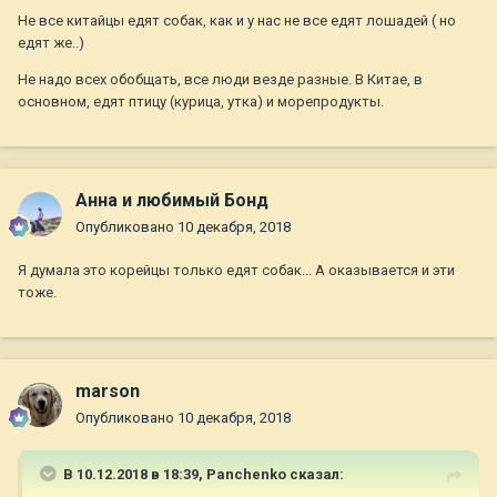
Не все китайцы едят собак, как и у нас не все едят лошадей ( но
едят же..)
Не надо всех обобщать, все люди везде разные. В Китае, в
основном, едят птицу (курица, утка) и морепродукты.
Анна и любимый Бонд
Опубликовано
10 декабря, 2018
Я думала это корейцы только едят собак... А оказывается и эти
тоже.
marson
Опубликовано
10 декабря, 2018
В 10.12.2018 в 18:39,
Panchenko
сказал: