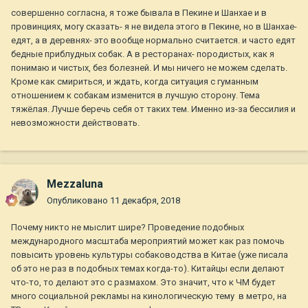
совершенно согласна, я тоже бывала в Пекине и Шанхае и в
провинциях, могу сказать- я не видела этого в Пекине, но в Шанхае-
едят, а в деревнях- это вообще нормально считается. и часто едят
бедные приблудных собак. А в ресторанах- породистых, как я
понимаю и чистых, без болезней. И мы ничего не можем сделать.
Кроме как смириться, и ждать, когда ситуация с гуманным
отношением к собакам изменится в лучшую сторону. Тема
тяжёлая. Лучше беречь себя от таких тем. Именно из-за бессилия и
невозможности действовать.
Mezzaluna
Опубликовано
11 декабря, 2018
Почему никто не мыслит шире? Проведение подобных
международного масштаба мероприятий может как раз помочь
повысить уровень культуры собаководства в Китае (уже писала
об это не раз в подобных темах когда-то). Китайцы если делают
что-то, то делают это с размахом. Это значит, что к ЧМ будет
много социальной рекламы на кинологическую тему в метро, на