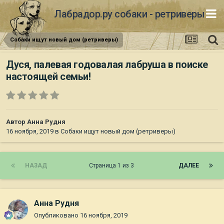
Лабрадор.ру собаки - ретриверы
Собаки ищут новый дом (ретриверы)
Дуся, палевая годовалая лабруша в поиске
настоящей семьи!
Автор
Анна Рудня
16 ноября, 2019
в
Собаки ищут новый дом (ретриверы)
НАЗАД
Страница 1 из 3
ДАЛЕЕ
Анна Рудня
Опубликовано
16 ноября, 2019