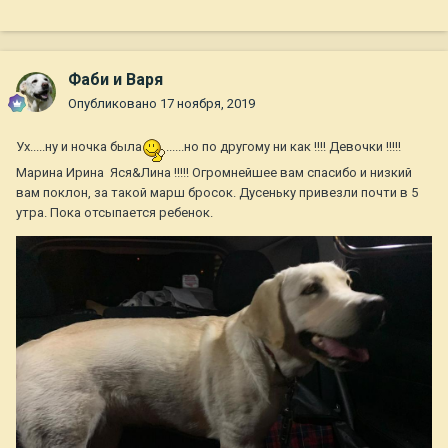
Фаби и Варя
Опубликовано
17 ноября, 2019
Ух.....ну и ночка была
......но по другому ни как !!!! Девочки !!!!!
Марина Ирина Яся&Лина !!!!! Огромнейшее вам спасибо и низкий
вам поклон, за такой марш бросок. Дусеньку привезли почти в 5
утра. Пока отсыпается ребенок.