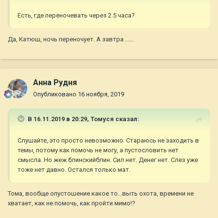
Есть, где переночевать через 2.5 часа?
Да, Катюш, ночь переночует. А завтра ......
Анна Рудня
Опубликовано
16 ноября, 2019
В 16.11.2019 в 20:29,
Томуся
сказал:
Слушайте, это просто невозможно. Стараюсь не заходить в
темы, потому как помочь не могу, а пустословить нет
смысла. Но жеж блинскийблин. Сил нет. Денег нет. Слез уже
тоже нет давно. Остался только мат.
Тома, вообще опустошение какое то...выть охота, времени не
хватает, как не помочь, как пройти мимо!?