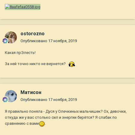
ostorozno
Опубликовано
17 ноября, 2019
Какая прЭлесть!
За ней точно никто не вернется?
Матисон
Опубликовано
17 ноября, 2019
Я правильно поняла - Дуся у Олечкиных мальчишек? Ох, девочки,
откуда же у вас столько сил и энергии берётся? Я слабак по
сравнению с вами
.