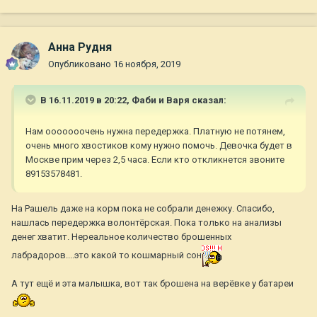
Анна Рудня
Опубликовано
16 ноября, 2019
В 16.11.2019 в 20:22,
Фаби и Варя
сказал:
Нам ооооооочень нужна передержка. Платную не потянем,
очень много хвостиков кому нужно помочь. Девочка будет в
Москве прим через 2,5 часа. Если кто откликнется звоните
89153578481.
На Рашель даже на корм пока не собрали денежку. Спасибо,
нашлась передержка волонтёрская. Пока только на анализы
денег хватит. Нереальное количество брошенных
лабрадоров....это какой то кошмарный сон
А тут ещё и эта малышка, вот так брошена на верёвке у батареи