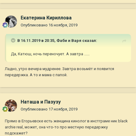
Екатерина Кириллова
Опубликовано
16 ноября, 2019
В 16.11.2019 в 20:35,
Фаби и Варя
сказал:
Да, Катюш, ночь переночует. А завтра ......
Ладно, утро вечера мудренее. Завтра возьмёт и появится
передержка. А то и мама с папой.
Наташа и Пазузу
Опубликовано
17 ноября, 2019
Прямо в Егорьевске есть женщина кинолог в инстграме ник black
archie real, может, она что-то про местную передержку
подскажет?