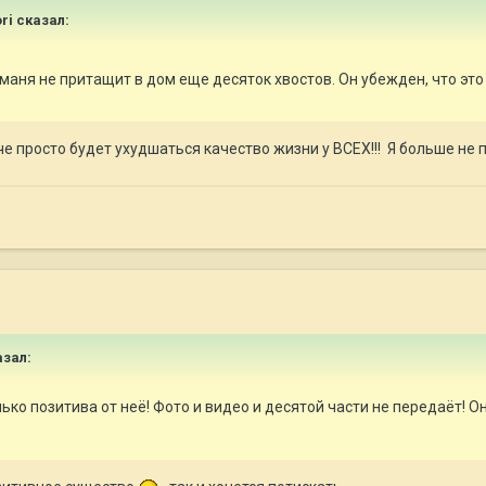
ri
сказал:
аманя не притащит в дом еще десяток хвостов. Он убежден, что эт
е просто будет ухудшаться качество жизни у ВСЕХ!!! Я больше не 
зал:
ько позитива от неё! Фото и видео и десятой части не передаёт!