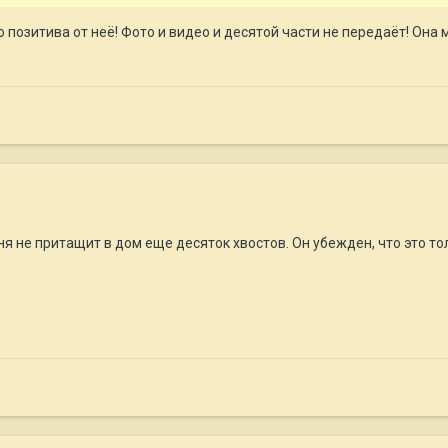
 позитива от неё! Фото и видео и десятой части не передаёт! Он
ня не притащит в дом еще десяток хвостов. Он убежден, что это т