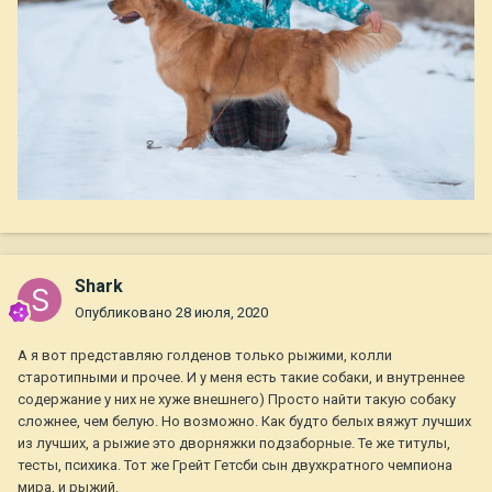
Shark
Опубликовано
28 июля, 2020
А я вот представляю голденов только рыжими, колли
старотипными и прочее. И у меня есть такие собаки, и внутреннее
содержание у них не хуже внешнего) Просто найти такую собаку
сложнее, чем белую. Но возможно. Как будто белых вяжут лучших
из лучших, а рыжие это дворняжки подзаборные. Те же титулы,
тесты, психика. Тот же Грейт Гетсби сын двухкратного чемпиона
мира, и рыжий.