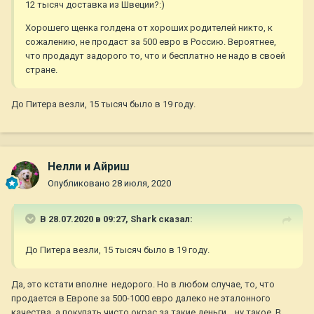
12 тысяч доставка из Швеции?:)
Хорошего щенка голдена от хороших родителей никто, к
сожалению, не продаст за 500 евро в Россию. Вероятнее,
что продадут задорого то, что и бесплатно не надо в своей
стране.
До Питера везли, 15 тысяч было в 19 году.
Нелли и Айриш
Опубликовано
28 июля, 2020
В 28.07.2020 в 09:27,
Shark
сказал:
До Питера везли, 15 тысяч было в 19 году.
Да, это кстати вполне недорого. Но в любом случае, то, что
продается в Европе за 500-1000 евро далеко не эталонного
качества, а покупать чисто окрас за такие деньги... ну такое. В