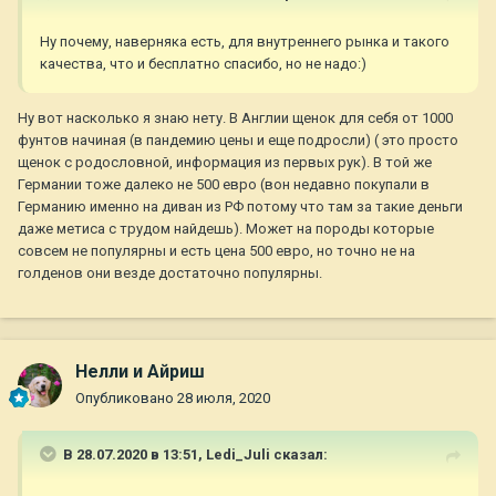
Ну почему, наверняка есть, для внутреннего рынка и такого
качества, что и бесплатно спасибо, но не надо:)
Ну вот насколько я знаю нету. В Англии щенок для себя от 1000
фунтов начиная (в пандемию цены и еще подросли) ( это просто
щенок с родословной, информация из первых рук). В той же
Германии тоже далеко не 500 евро (вон недавно покупали в
Германию именно на диван из РФ потому что там за такие деньги
даже метиса с трудом найдешь). Может на породы которые
совсем не популярны и есть цена 500 евро, но точно не на
голденов они везде достаточно популярны.
Нелли и Айриш
Опубликовано
28 июля, 2020
В 28.07.2020 в 13:51,
Ledi_Juli
сказал: