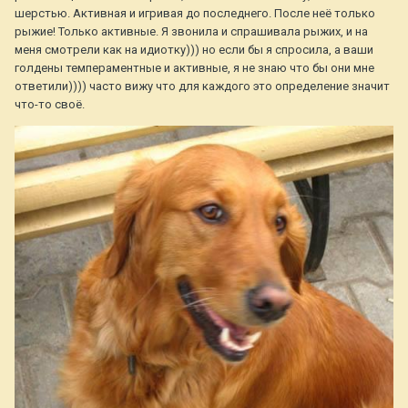
шерстью. Активная и игривая до последнего. После неё только
рыжие! Только активные. Я звонила и спрашивала рыжих, и на
меня смотрели как на идиотку))) но если бы я спросила, а ваши
голдены темпераментные и активные, я не знаю что бы они мне
ответили)))) часто вижу что для каждого это определение значит
что-то своё.