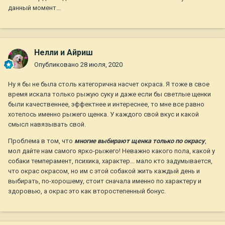
данный момент...
Нелли и Айриш
Опубликовано
28 июля, 2020
Ну я бы не была столь категорична насчет окраса. Я тоже в свое
время искала только рыжую суку и даже если бы светлые щенки
были качественнее, эффектнее и интереснее, то мне все равно
хотелось именно рыжего щенка. У каждого свой вкус и какой
смысл навязывать свой.
Проблема в том, что
многие выбирают щенка только по окрасу
,
мол дайте нам самого ярко-рыжего! Неважно какого пола, какой у
собаки темперамент, психика, характер... мало кто задумывается,
что окрас окрасом, но им с этой собакой жить каждый день и
выбирать, по-хорошему, стоит сначала именно по характеру и
здоровью, а окрас это как второстепенный бонус.