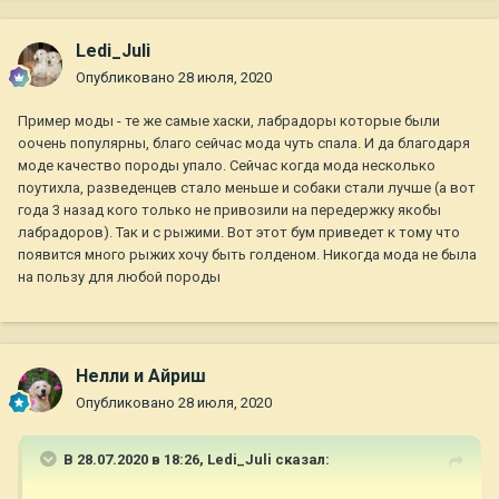
Ledi_Juli
Опубликовано
28 июля, 2020
Пример моды - те же самые хаски, лабрадоры которые были
оочень популярны, благо сейчас мода чуть спала. И да благодаря
моде качество породы упало. Сейчас когда мода несколько
поутихла, разведенцев стало меньше и собаки стали лучше (а вот
года 3 назад кого только не привозили на передержку якобы
лабрадоров). Так и с рыжими. Вот этот бум приведет к тому что
появится много рыжих хочу быть голденом. Никогда мода не была
на пользу для любой породы
Нелли и Айриш
Опубликовано
28 июля, 2020
В 28.07.2020 в 18:26,
Ledi_Juli
сказал: