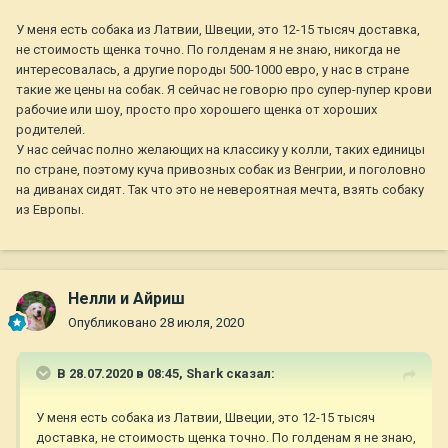
У меня есть собака из Латвии, Швеции, это 12-15 тысяч доставка,
не стоимость щенка точно. По голденам я не знаю, никогда не
интересовалась, а другие породы 500-1000 евро, у нас в стране
такие же цены на собак. Я сейчас не говорю про супер-пупер крови
рабочие или шоу, просто про хорошего щенка от хороших
родителей.
У нас сейчас полно желающих на классику у колли, таких единицы
по стране, поэтому куча привозных собак из Венгрии, и поголовно
на диванах сидят. Так что это не невероятная мечта, взять собаку
из Европы.
Нелли и Айриш
Опубликовано
28 июля, 2020
В 28.07.2020 в 08:45,
Shark
сказал:
У меня есть собака из Латвии, Швеции, это 12-15 тысяч
доставка, не стоимость щенка точно. По голденам я не знаю,