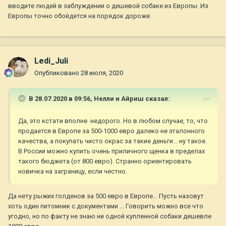
вводите людей в заблуждении о дешевой собаке из Европы. Из
Европы точно обойдется на порядок дороже.
Ledi_Juli
Опубликовано
28 июля, 2020
В 28.07.2020 в 09:56,
Нелли и Айриш
сказал:
Да, это кстати вполне недорого. Но в любом случае, то, что
продается в Европе за 500-1000 евро далеко не эталонного
качества, а покупать чисто окрас за такие деньги... ну такое.
В России можно купить очень приличного щенка в пределах
такого бюджета (от 800 евро). Странно ориентировать
новичка на заграницу, если честно.
Да нету рыжих голденов за 500 евро в Европе... Пусть назовут
хоть один питомник с документами ... Говорить можно все что
угодно, но по факту не знаю ни одной купленной собаки дешевле