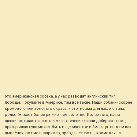
это американская собака, а у нас разводят английский тип
породы. Покупайте в Америке, там все такие. Наши собаки- скорее
кремового или золотого окраса, и это- норма для нашего типа,
редко бывают более рыжие, чем золотые. Более того, наши
щенки- рождаются светлыми и в течение жизни добирают цвет,
ярко-рыжая сука может быть в щенячестве в 2месяца- совсем как
цыплёнок, вот моя например, правда нет фоты, кроме как на