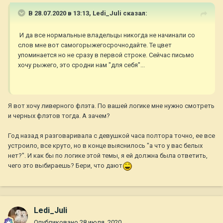
В 28.07.2020 в 13:13,
Ledi_Juli
сказал:
И да все нормальные владельцы никогда не начинали со
слов мне вот самогорыжегосрочнодайте. Те цвет
упоминается но не сразу в первой строке. Сейчас письмо
хочу рыжего, это сродни нам "для себя"...
Я вот хочу ливерного флэта. По вашей логике мне нужно смотреть
и черных флэтов тогда. А зачем?
Год назад я разговаривала с девушкой часа полтора точно, ее все
устроило, все круто, но в конце выяснилось "а что у вас белых
нет?". И как бы по логике этой темы, я ей должна была ответить,
чего это выбираешь? Бери, что дают
Ledi_Juli
Опубликовано
28 июля, 2020