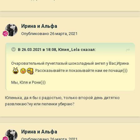
Ирина и Альфа
Опубликовано
26 марта, 2021
В 26.03.2021 в 18:08,
Юлия_Lela
сказал:
Очаровательный пучеглазый шоколадный ангел у Вас,Ирина
Рассказывайте и показывайте нам ее почаще)))
Мы, Юля и Рони)))
Юленька, да я бы с радостью, только второй день дитятко
развлекаю
?
ну или пеленки убираю
?
Ирина и Альфа
Опубликовано
26 марта, 2021