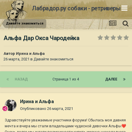
Лабрадор.ру собаки - ретриверы
Давайте знакомиться
Альфа Дар Окса Чародейка
Автор
Ирина и Альфа
26 марта, 2021
в
Давайте знакомиться
НАЗАД
Страница 1 из 4
ДАЛЕЕ
Ирина и Альфа
Опубликовано
26 марта, 2021
Здравствуйте уважаемые участники форума! Сбылась моя давняя
мечта и вчера мы стали владельцами чудесной девочки Альфы
❤️
Очень долго мы ждали возможности купить именно шоколадного