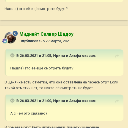
Нашла) это её ещё смотреть будут
?
Миднайт Силвер Шадоу
Опубликовано
27 марта, 2021
В 26.03.2021 в 21:05,
Ирина и Альфа
сказал:
Нашла) это её ещё смотреть будут
?
В щенячке есть отметка, что она оставлена на пересмотр? Если
такой отметки нет, то никто её смотреть не будет.
В 26.03.2021 в 21:00,
Ирина и Альфа
сказал:
А с чем это связано?
В помёте могут быть другие щенки, пометку имеющие.