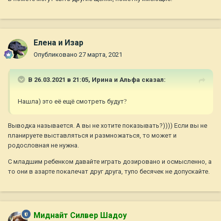
Елена и Изар
Опубликовано
27 марта, 2021
В 26.03.2021 в 21:05,
Ирина и Альфа
сказал:
Нашла) это её ещё смотреть будут
?
Выводка называется. А вы не хотите показывать?)))) Если вы не
планируете выставляться и размножаться, то может и
родословная не нужна.
С младшим ребенком давайте играть дозировано и осмысленно, а
то они в азарте покалечат друг друга, тупо бесячек не допускайте.
Миднайт Силвер Шадоу