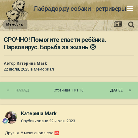
Лабрадор.ру собаки - ретриверы
Мемориал
СРОЧНО! Помогите спасти ребёнка.
Парвовирус. Борьба за жизнь 😥
Автор
Катерина Mark
22 июля, 2023
в
Мемориал
НАЗАД
Страница 1 из 16
ДАЛЕЕ
Катерина Mark
Опубликовано
22 июля, 2023
Друзья. У меня снова сос
🆘