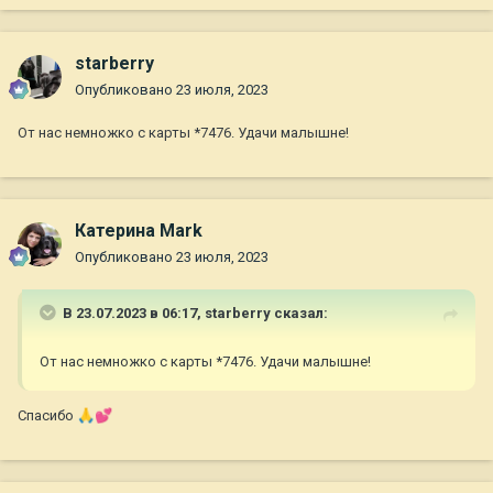
starberry
Опубликовано
23 июля, 2023
От нас немножко с карты *7476. Удачи малышне!
Катерина Mark
Опубликовано
23 июля, 2023
В 23.07.2023 в 06:17,
starberry
сказал:
От нас немножко с карты *7476. Удачи малышне!
Спасибо
🙏
💕