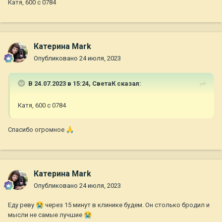
Катя, 600 с 0784
Катерина Mark
Опубликовано
24 июля, 2023
В 24.07.2023 в 15:24,
СветаК
сказал:
Катя, 600 с 0784
Спасибо огромное
🙏
Катерина Mark
Опубликовано
24 июля, 2023
Еду реву
😭
через 15 минут в клинике будем. Он столько бродил и
мысли не самые лучшие
😭