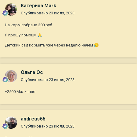
Катерина Mark
Опубликовано
23 июля, 2023
На корм собрано 300 руб
Я прошу помощи
🙏
Детский сад кормить уже через неделю нечем
😥
Ольга Ос
Опубликовано
23 июля, 2023
+2500 Малышне
andreus66
Опубликовано
23 июля, 2023