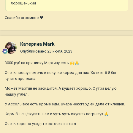
Хорошенький
Спасибо огромное ❤
Катерина Mark
Опубликовано
23 июля, 2023
3000 руб на прививку Мартину есть
🙌
🙏
Очень прошу помочь в покупке корма для них. Хоть кг 6-8 бы
купить проплана.
Может Мартин не засидится. А кушает хорошо. С утра целую
чашку уплел.
У Ассоль всё есть кроме еды. Вчера нексгард ей дала от клещей.
Корм бы ещё купить нам и чуть чуть вкуснях погрызух
🙏
Очень хорошо уходят косточки из жил.