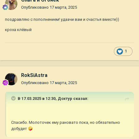
Опубликовано
17 марта, 2025
поздравляю с пополнением! удаачи вам и счастья вместе))
кроха клёвый
1
RokSiAstra
Опубликовано
17 марта, 2025
В 17.03.2025 в 12:30,
Дохтур
сказал:
Спасибо. Молоточек ему рановато пока, но обязательно
добудет
🤪