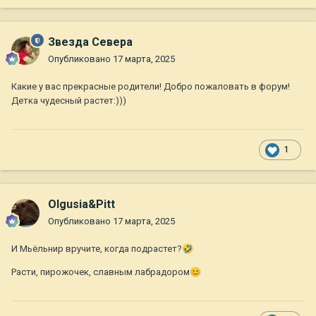
Звезда Севера
Опубликовано
17 марта, 2025
Какие у вас прекрасные родители! Добро пожаловать в форум!
Детка чудесный растет:)))
1
Olgusia&Pitt
Опубликовано
17 марта, 2025
И Мьёльнир вручите, когда подрастет?
🤣
Расти, пирожочек, славным лабрадором
😊