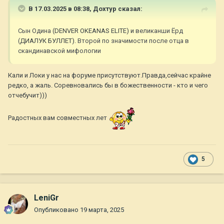
В 17.03.2025 в 08:38,
Дохтур
сказал:
Сын Одина (
DENVER OKEANAS ELITE) и
великанши Ёрд
(
ДИАЛУК БУЛЛЕТ).
Второй по значимости после отца в
скандинавской мифологии
Кали и Локи у нас на форуме присутствуют.Правда,сейчас крайне
редко, а жаль. Соревновались бы в божественности - кто и чего
отчебучит)))
Радостных вам совместных лет
5
LeniGr
Опубликовано
19 марта, 2025