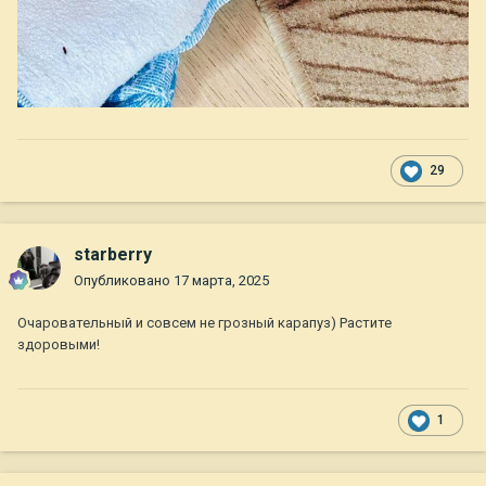
29
starberry
Опубликовано
17 марта, 2025
Очаровательный и совсем не грозный карапуз) Растите
здоровыми!
1