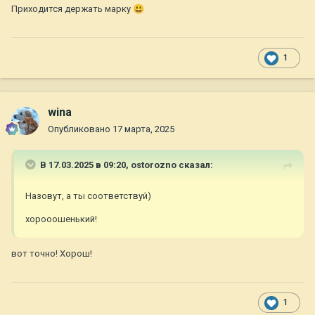
Приходится держать марку
😃
1
wina
Опубликовано
17 марта, 2025
В 17.03.2025 в 09:20,
ostorozno
сказал:
Назовут, а ты соответствуй)
хорооошенький!
вот точно! Хорош!
1