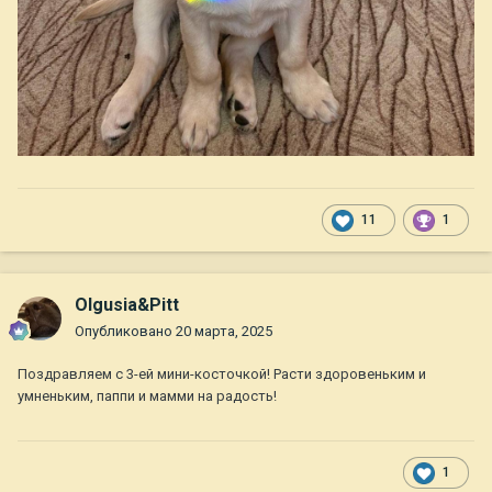
11
1
Olgusia&Pitt
Опубликовано
20 марта, 2025
Поздравляем с 3-ей мини-косточкой! Расти здоровеньким и
умненьким, паппи и мамми на радость!
1