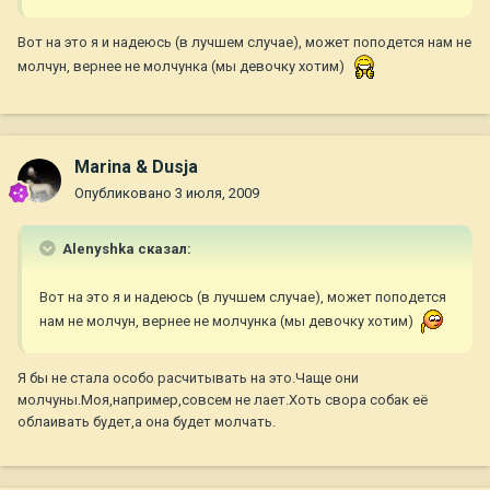
Вот на это я и надеюсь (в лучшем случае), может поподется нам не
молчун, вернее не молчунка (мы девочку хотим)
Marina & Dusja
Опубликовано
3 июля, 2009
Alenyshka сказал:
Вот на это я и надеюсь (в лучшем случае), может поподется
нам не молчун, вернее не молчунка (мы девочку хотим)
Я бы не стала особо расчитывать на это.Чаще они
молчуны.Моя,например,совсем не лает.Хоть свора собак её
облаивать будет,а она будет молчать.