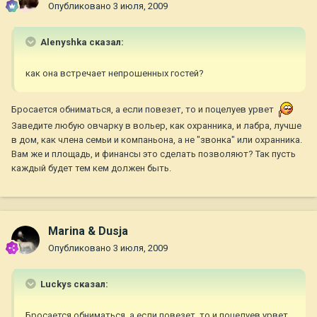
Опубликовано
3 июля, 2009
Alenyshka сказал:
как она встречает непрошенных гостей?
Бросается обниматься, а если повезет, то и поцелуев урвет
Заведите любую овчарку в вольер, как охранника, и лабра, лучше
в дом, как члена семьи и компаньона, а не "звонка" или охранника.
Вам же и площадь, и финансы это сделать позволяют? Так пусть
каждый будет тем кем должен быть.
Marina & Dusja
Опубликовано
3 июля, 2009
Luckys сказал:
Бросается обниматься, а если повезет, то и поцелуев урвет