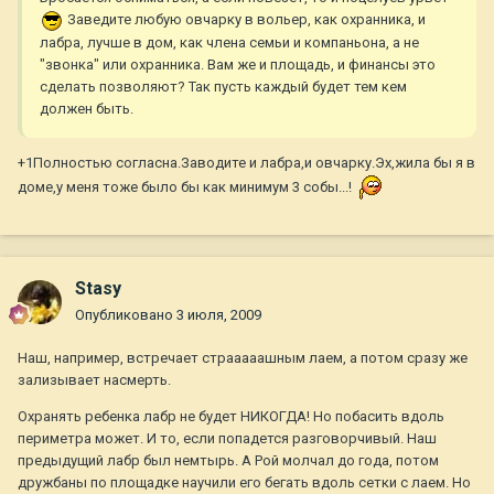
Заведите любую овчарку в вольер, как охранника, и
лабра, лучше в дом, как члена семьи и компаньона, а не
"звонка" или охранника. Вам же и площадь, и финансы это
сделать позволяют? Так пусть каждый будет тем кем
должен быть.
+1Полностью согласна.Заводите и лабра,и овчарку.Эх,жила бы я в
доме,у меня тоже было бы как минимум 3 собы...!
Stasy
Опубликовано
3 июля, 2009
Наш, например, встречает страаааашным лаем, а потом сразу же
зализывает насмерть.
Охранять ребенка лабр не будет НИКОГДА! Но побасить вдоль
периметра может. И то, если попадется разговорчивый. Наш
предыдущий лабр был немтырь. А Рой молчал до года, потом
дружбаны по площадке научили его бегать вдоль сетки с лаем. Но