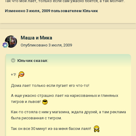
Так что мой лает, только если сам ужасно боится, а так молчит.
Изменено
3 июля, 2009
пользователем Юльчик
Маша и Мика
Опубликовано
3 июля, 2009
Юльчик сказал:
+1!
Дома лает только если пугает его что-то!
А еще ужасно страшно лает на нарисованных и глиняных
тигров и львов!
Как-то стояла с ним у магазина, ждала друзей, а там реклама
была рисованная с тигром.
Так он все 30 минут из-за меня басом лаял!