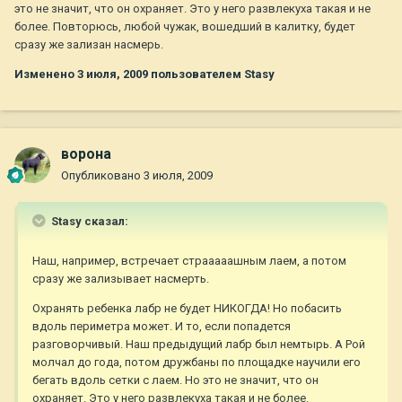
это не значит, что он охраняет. Это у него развлекуха такая и не
более. Повторюсь, любой чужак, вошедший в калитку, будет
сразу же зализан насмерь.
Изменено
3 июля, 2009
пользователем Stasy
ворона
Опубликовано
3 июля, 2009
Stasy сказал:
Наш, например, встречает страаааашным лаем, а потом
сразу же зализывает насмерть.
Охранять ребенка лабр не будет НИКОГДА! Но побасить
вдоль периметра может. И то, если попадется
разговорчивый. Наш предыдущий лабр был немтырь. А Рой
молчал до года, потом дружбаны по площадке научили его
бегать вдоль сетки с лаем. Но это не значит, что он
охраняет. Это у него развлекуха такая и не более.