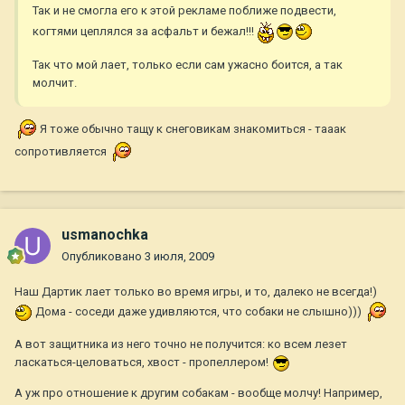
Так и не смогла его к этой рекламе поближе подвести,
когтями цеплялся за асфальт и бежал!!!
Так что мой лает, только если сам ужасно боится, а так
молчит.
Я тоже обычно тащу к снеговикам знакомиться - тааак
сопротивляется
usmanochka
Опубликовано
3 июля, 2009
Наш Дартик лает только во время игры, и то, далеко не всегда!)
Дома - соседи даже удивляются, что собаки не слышно)))
А вот защитника из него точно не получится: ко всем лезет
ласкаться-целоваться, хвост - пропеллером!
А уж про отношение к другим собакам - вообще молчу! Например,