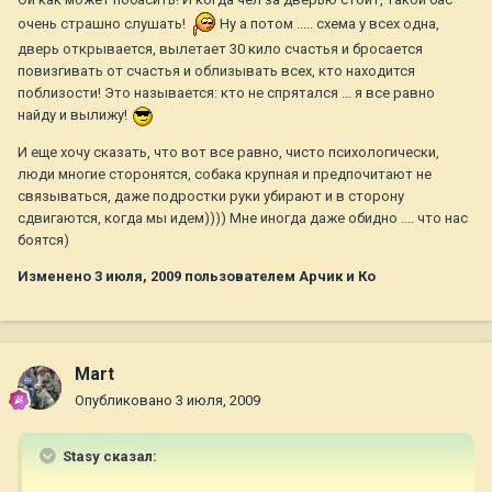
очень страшно слушать!
Ну а потом ..... схема у всех одна,
дверь открывается, вылетает 30 кило счастья и бросается
повизгивать от счастья и облизывать всех, кто находится
поблизости! Это называется: кто не спрятался ... я все равно
найду и вылижу!
И еще хочу сказать, что вот все равно, чисто психологически,
люди многие сторонятся, собака крупная и предпочитают не
связываться, даже подростки руки убирают и в сторону
сдвигаются, когда мы идем)))) Мне иногда даже обидно .... что нас
боятся)
Изменено
3 июля, 2009
пользователем Арчик и Ко
Mart
Опубликовано
3 июля, 2009
Stasy сказал: