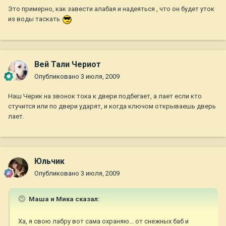
Это примерно, как завести алабая и надеяться , что он будет уток
из воды таскать
Вей Тали Чериот
Опубликовано
3 июля, 2009
Наш Черик на звонок тока к двери подбегает, а лает если кто
стучится или по двери ударят, и когда ключом открываешь дверь
лает.
Юльчик
Опубликовано
3 июля, 2009
Маша и Мика сказал:
Ха, я свою лабру вот сама охраняю... от снежных баб и