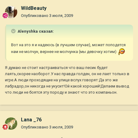
WildBeauty
Опубликовано
3 июля, 2009
Alenyshka сказал:
Вот на это я и надеюсь (в лучшем случае), может поподется
нам не молчун, вернее не молчунка (мы девочку хотим)
Я думаю не стоит настраиваться что ваш песик будет
лаять,скорее наоборот.У нас правда голден, он не лает только в
игре.А люди проходящие на улице вслух говорят:Да это же
лабрадор,он никогда не укусит!Ой какой хороший!Делаем вывод
что люди не боятся эту породу и знают что это компаньон.
Lana _76
Опубликовано
3 июля, 2009