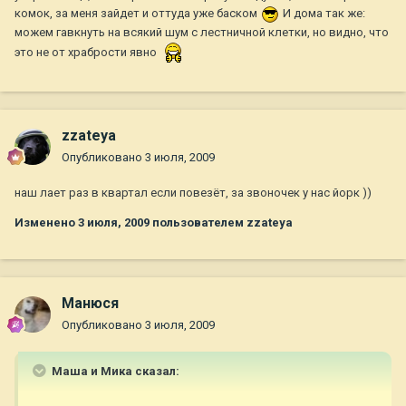
комок, за меня зайдет и оттуда уже баском
И дома так же:
можем гавкнуть на всякий шум с лестничной клетки, но видно, что
это не от храбрости явно
zzateya
Опубликовано
3 июля, 2009
наш лает раз в квартал если повезёт, за звоночек у нас йорк ))
Изменено
3 июля, 2009
пользователем zzateya
Манюся
Опубликовано
3 июля, 2009
Маша и Мика сказал: