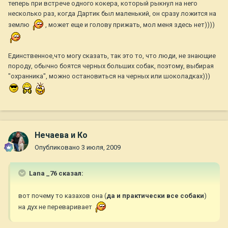
теперь при встрече одного кокера, который рыкнул на него
несколько раз, когда Дартик был маленький, он сразу ложится на
землю
, может еще и голову прижать, мол меня здесь нет))))
Единственное,что могу сказать, так это то, что люди, не знающие
породу, обычно боятся черных больших собак, поэтому, выбирая
"охранника", можно остановиться на черных или шоколадках)))
Нечаева и Ко
Опубликовано
3 июля, 2009
Lana _76 сказал:
вот почему то казахов она (
да и практически все собаки
)
на дух не переваривает