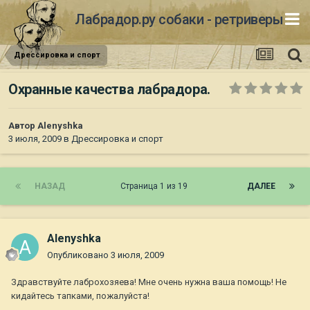
Лабрадор.ру собаки - ретриверы
Дрессировка и спорт
Охранные качества лабрадора.
Автор
Alenyshka
3 июля, 2009
в
Дрессировка и спорт
НАЗАД
Страница 1 из 19
ДАЛЕЕ
Alenyshka
Опубликовано
3 июля, 2009
Здравствуйте лаброхозяева! Мне очень нужна ваша помощь! Не
кидайтесь тапками, пожалуйста!