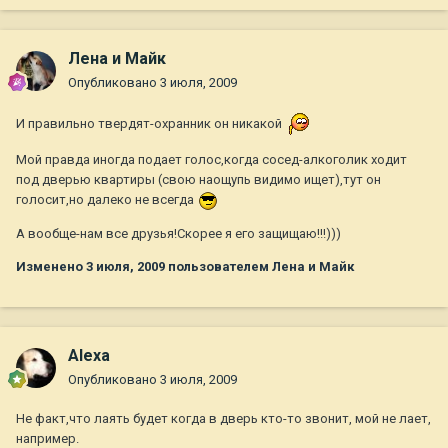
Лена и Майк
Опубликовано
3 июля, 2009
И правильно твердят-охранник он никакой
Мой правда иногда подает голос,когда сосед-алкоголик ходит
под дверью квартиры (свою наощупь видимо ищет),тут он
голосит,но далеко не всегда
А вообще-нам все друзья!Скорее я его защищаю!!!)))
Изменено
3 июля, 2009
пользователем Лена и Майк
Alexa
Опубликовано
3 июля, 2009
Не факт,что лаять будет когда в дверь кто-то звонит, мой не лает,
например.