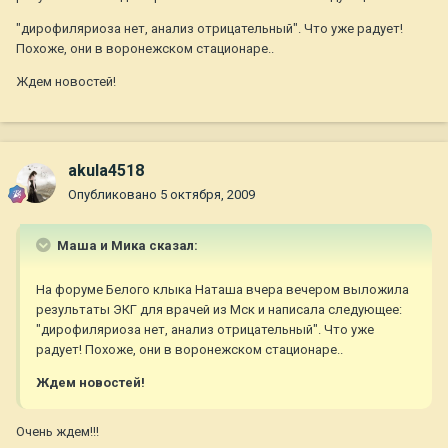
"дирофиляриоза нет, анализ отрицательный". Что уже радует!
Похоже, они в воронежском стационаре..
Ждем новостей!
akula4518
Опубликовано
5 октября, 2009
Маша и Мика сказал:
На форуме Белого клыка Наташа вчера вечером выложила
результаты ЭКГ для врачей из Мск и написала следующее:
"дирофиляриоза нет, анализ отрицательный". Что уже
радует! Похоже, они в воронежском стационаре..
Ждем новостей!
Очень ждем!!!