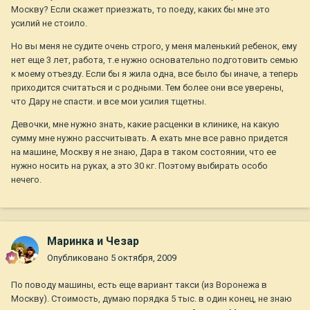
Москву? Если скажет приезжать, то поеду, каких бы мне это
усилий не стоило.
Но вы меня не судите очень строго, у меня маленький ребенок, ему
нет еще 3 лет, работа, т.е нужно основательно подготовить семью
к моему отъезду. Если бы я жила одна, все было бы иначе, а теперь
приходится считаться и с родными. Тем более они все уверены,
что Дару не спасти. и все мои усилия тщетны.
Девочки, мне нужно знать, какие расценки в клинике, на какую
сумму мне нужно рассчитывать. А ехать мне все равно придется
на машине, Москву я не знаю, Дара в таком состоянии, что ее
нужно носить на руках, а это 30 кг. Поэтому выбирать особо
нечего.
Маринка и Чезар
Опубликовано
5 октября, 2009
По поводу машины, есть еще вариант такси (из Воронежа в
Москву). Стоимость, думаю порядка 5 тыс. в один конец, не знаю