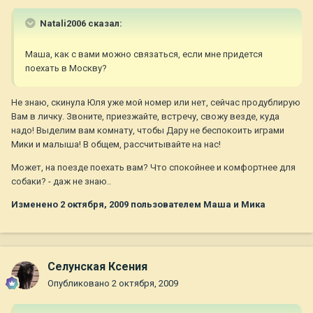
Natali2006 сказал:
Маша, как с вами можно связаться, если мне придется
поехать в Москву?
Не знаю, скинула Юля уже мой номер или нет, сейчас продублирую
Вам в личку. Звоните, приезжайте, встречу, свожу везде, куда
надо! Выделим вам комнату, чтобы Дару не беспокоить играми
Мики и малыша! В общем, рассчитывайте на нас!
Может, на поезде поехать вам? Что спокойнее и комфортнее для
собаки? - даж не знаю..
Изменено
2 октября, 2009
пользователем Маша и Мика
Селунская Ксения
Опубликовано
2 октября, 2009