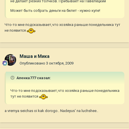
не делает резких толчков. Прибывает на Павелецкий
Может быть собрать деньги на билет - нужно купе!
Что-то мне подсказывает,что хозяйка раньше понедельника тут
не появится
Маша и Мика
Опубликовано
3 октября, 2009
Аленка777 сказал:
Что-то мне подсказывает,что хозяйка раньше понедельника
тут не появится
a vremya seichas oi kak dorogo.. Nadeyus' na luchshee..