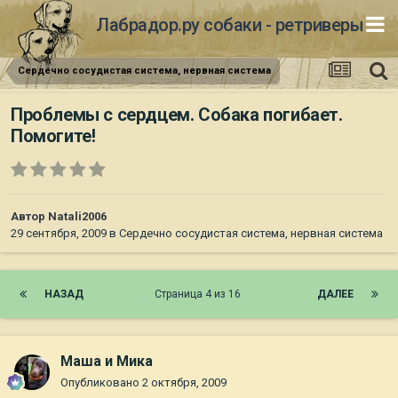
Лабрадор.ру собаки - ретриверы
Сердечно сосудистая система, нервная система
Проблемы с сердцем. Собака погибает.
Помогите!
Автор
Natali2006
29 сентября, 2009
в
Сердечно сосудистая система, нервная система
НАЗАД
Страница 4 из 16
ДАЛЕЕ
Маша и Мика
Опубликовано
2 октября, 2009