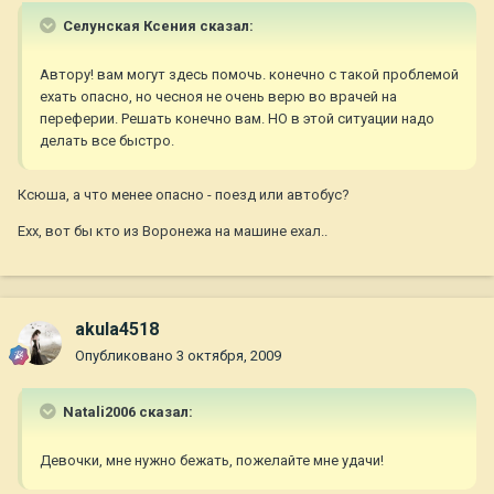
Селунская Ксения сказал:
Автору! вам могут здесь помочь. конечно с такой проблемой
ехать опасно, но чесноя не очень верю во врачей на
переферии. Решать конечно вам. НО в этой ситуации надо
делать все быстро.
Ксюша, а что менее опасно - поезд или автобус?
Ехх, вот бы кто из Воронежа на машине ехал..
akula4518
Опубликовано
3 октября, 2009
Natali2006 сказал:
Девочки, мне нужно бежать, пожелайте мне удачи!