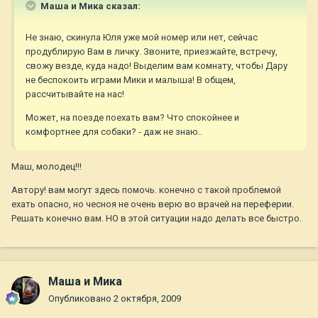
Маша и Мика сказал:
Не знаю, скинула Юля уже мой номер или нет, сейчас
продублирую Вам в личку. Звоните, приезжайте, встречу,
свожу везде, куда надо! Выделим вам комнату, чтобы Дару
не беспокоить играми Мики и малыша! В общем,
рассчитывайте на нас!
Может, на поезде поехать вам? Что спокойнее и
комфортнее для собаки? - даж не знаю..
Маш, молодец!!!
Автору! вам могут здесь помочь. конечно с такой проблемой
ехать опасно, но чесноя не очень верю во врачей на переферии.
Решать конечно вам. НО в этой ситуации надо делать все быстро.
Маша и Мика
Опубликовано
2 октября, 2009