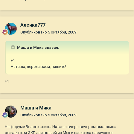
Аленка777
Опубликовано
5 октября, 2009
Маша и Мика сказал:
+1
Наташа, переживаем, пишите!
+1
Маша и Мика
Опубликовано
5 октября, 2009
На форуме Белого клыка Наташа вчера вечером выложила
результаты ЭКГ для врачей из Мск и написала следующее: