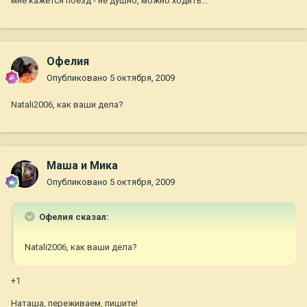
мне кажется поезд - не душно, можно ходить...
Офелия
Опубликовано
5 октября, 2009
Natali2006, как ваши дела?
Маша и Мика
Опубликовано
5 октября, 2009
Офелия сказал:
Natali2006, как ваши дела?
+1
Наташа, переживаем, пишите!