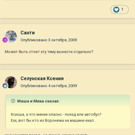
1
Санти
Опубликовано
3 октября, 2009
Может быть стоит эту тему вынести отдельно?
Селунская Ксения
Опубликовано
4 октября, 2009
Маша и Мика сказал:
Ксюша, а что менее опасно - поезд или автобус?
Ехх, вот бы кто из Воронежа на машине ехал..