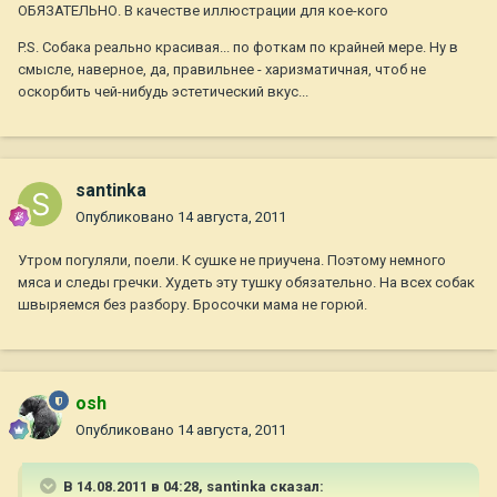
ОБЯЗАТЕЛЬНО. В качестве иллюстрации для кое-кого
P.S. Собака реально красивая... по фоткам по крайней мере. Ну в
смысле, наверное, да, правильнее - харизматичная, чтоб не
оскорбить чей-нибудь эстетический вкус...
santinka
Опубликовано
14 августа, 2011
Утром погуляли, поели. К сушке не приучена. Поэтому немного
мяса и следы гречки. Худеть эту тушку обязательно. На всех собак
швыряемся без разбору. Бросочки мама не горюй.
osh
Опубликовано
14 августа, 2011
В 14.08.2011 в 04:28, santinka сказал: