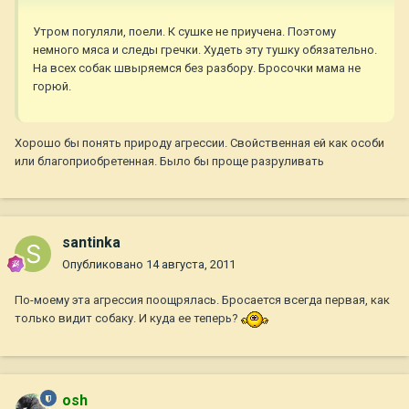
Утром погуляли, поели. К сушке не приучена. Поэтому
немного мяса и следы гречки. Худеть эту тушку обязательно.
На всех собак швыряемся без разбору. Бросочки мама не
горюй.
Хорошо бы понять природу агрессии. Свойственная ей как особи
или благоприобретенная. Было бы проще разруливать
santinka
Опубликовано
14 августа, 2011
По-моему эта агрессия поощрялась. Бросается всегда первая, как
только видит собаку. И куда ее теперь?
osh