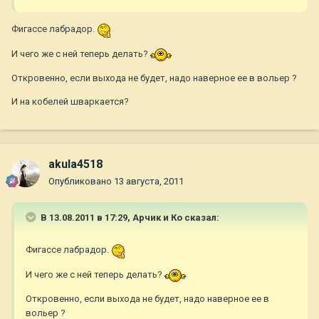
Фигассе лабрадор.
И чего же с ней теперь делать?
Откровенно, если выхода не будет, надо наверное ее в вольер ?
И на кобелей шваркается?
akula4518
Опубликовано
13 августа, 2011
В 13.08.2011 в 17:29, Арчик и Ко сказал:
Фигассе лабрадор.
И чего же с ней теперь делать?
Откровенно, если выхода не будет, надо наверное ее в
вольер ?