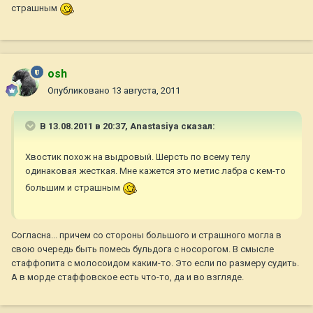
страшным
osh
Опубликовано
13 августа, 2011
В 13.08.2011 в 20:37, Anastasiya сказал:
Хвостик похож на выдровый. Шерсть по всему телу
одинаковая жесткая. Мне кажется это метис лабра с кем-то
большим и страшным
Согласна... причем со стороны большого и страшного могла в
свою очередь быть помесь бульдога с носорогом. В смысле
стаффопита с молосоидом каким-то. Это если по размеру судить.
А в морде стаффовское есть что-то, да и во взгляде.