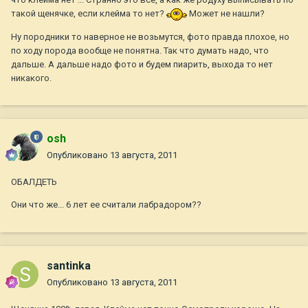
такой щенячке, если клейма то нет?
Может не нашли?
Ну породники то наверное не возьмутся, фото правда плохое, но
по ходу порода вообще не понятна. Так что думать надо, что
дальше. А дальше надо фото и будем пиарить, выхода то нет
никакого.
osh
Опубликовано
13 августа, 2011
ОБАЛДЕТЬ
Они что же... 6 лет ее считали лабрадором??
santinka
Опубликовано
13 августа, 2011