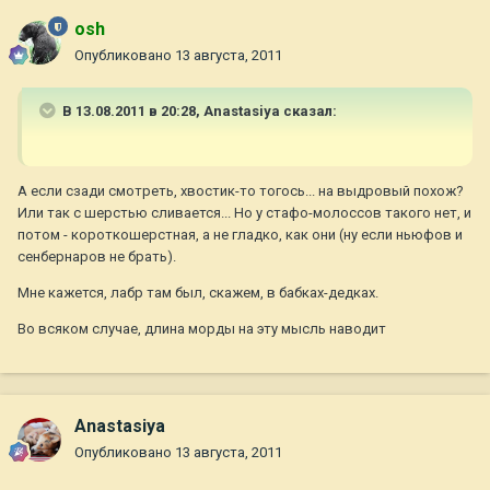
osh
Опубликовано
13 августа, 2011
В 13.08.2011 в 20:28, Anastasiya сказал:
А если сзади смотреть, хвостик-то тогось... на выдровый похож?
Или так с шерстью сливается... Но у стафо-молоссов такого нет, и
потом - короткошерстная, а не гладко, как они (ну если ньюфов и
сенбернаров не брать).
Мне кажется, лабр там был, скажем, в бабках-дедках.
Во всяком случае, длина морды на эту мысль наводит
Anastasiya
Опубликовано
13 августа, 2011