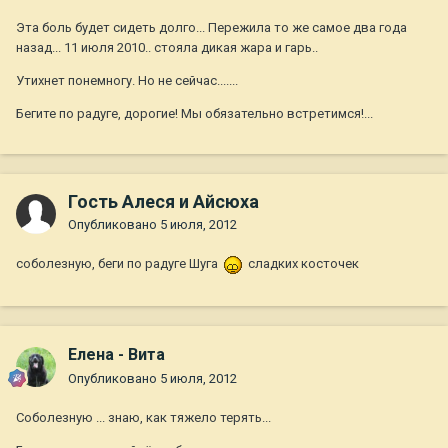
Эта боль будет сидеть долго... Пережила то же самое два года
назад... 11 июля 2010.. стояла дикая жара и гарь..
Утихнет понемногу. Но не сейчас.......
Бегите по радуге, дорогие! Мы обязательно встретимся!...
Гость Алеся и Айсюха
Опубликовано
5 июля, 2012
соболезную, беги по радуге Шуга
сладких косточек
Елена - Вита
Опубликовано
5 июля, 2012
Соболезную ... знаю, как тяжело терять...