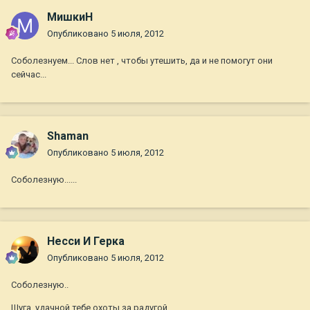
МишкиН
Опубликовано
5 июля, 2012
Соболезнуем... Слов нет , чтобы утешить, да и не помогут они
сейчас...
Shaman
Опубликовано
5 июля, 2012
Соболезную......
Несси И Герка
Опубликовано
5 июля, 2012
Соболезную..
Шуга, удачной тебе охоты за радугой...