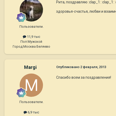
Рита, поздравляю :clap_1: :clap_1: :
здоровья-счастья, любви и взаимн
Пользователи.
11,9 тыс
Пол:
Мужской
Город:
Москва Беляево
Margi
Опубликовано
2 февраля, 2013
Спасибо всем за поздравления!
Пользователи.
6,9 тыс