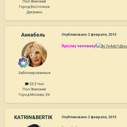
Пол:
Женский
Город:
Восточное
Дегунино
Aннaбель
Опубликовано
2 февраля, 2013
Яркому
человеку
!
Заблокированные
23,5 тыс
Пол:
Женский
Город:
Москва, Юг
KATRIN&BERTIK
Опубликовано
2 февраля, 2013