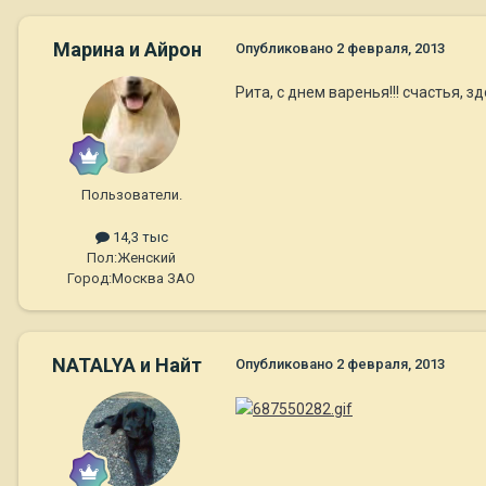
Марина и Айрон
Опубликовано
2 февраля, 2013
Рита, с днем варенья!!! счастья, 
Пользователи.
14,3 тыс
Пол:
Женский
Город:
Москва ЗАО
NATALYA и Найт
Опубликовано
2 февраля, 2013