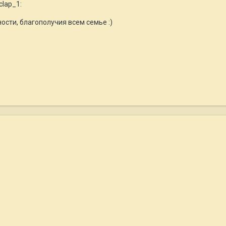
clap_1:
ости, благополучия всем семье :)