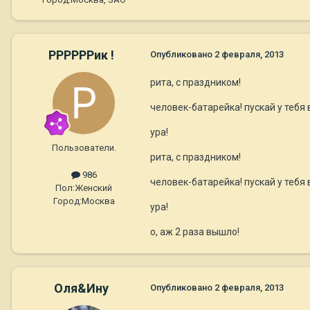
РРРРРРик !
Опубликовано
2 февраля, 2013
рита, с праздником!
человек-батарейка! пускай у тебя
ура!
Пользователи.
рита, с праздником!
986
человек-батарейка! пускай у тебя
Пол:
Женский
Город:
Москва
ура!
о, аж 2 раза вышло!
Оля&Ину
Опубликовано
2 февраля, 2013