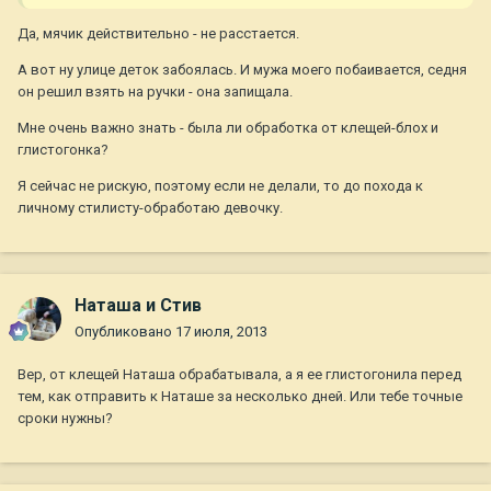
Да, мячик действительно - не расстается.
А вот ну улице деток забоялась. И мужа моего побаивается, седня
он решил взять на ручки - она запищала.
Мне очень важно знать - была ли обработка от клещей-блох и
глистогонка?
Я сейчас не рискую, поэтому если не делали, то до похода к
личному стилисту-обработаю девочку.
Наташа и Стив
Опубликовано
17 июля, 2013
Вер, от клещей Наташа обрабатывала, а я ее глистогонила перед
тем, как отправить к Наташе за несколько дней. Или тебе точные
сроки нужны?