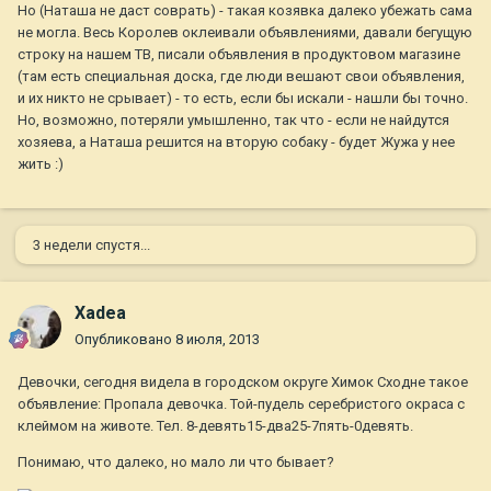
Но (Наташа не даст соврать) - такая козявка далеко убежать сама
не могла. Весь Королев оклеивали объявлениями, давали бегущую
строку на нашем ТВ, писали объявления в продуктовом магазине
(там есть специальная доска, где люди вешают свои объявления,
и их никто не срывает) - то есть, если бы искали - нашли бы точно.
Но, возможно, потеряли умышленно, так что - если не найдутся
хозяева, а Наташа решится на вторую собаку - будет Жужа у нее
жить :)
3 недели спустя...
Xadea
Опубликовано
8 июля, 2013
Девочки, сегодня видела в городском округе Химок Сходне такое
объявление: Пропала девочка. Той-пудель серебристого окраса с
клеймом на животе. Тел. 8-девять15-два25-7пять-0девять.
Понимаю, что далеко, но мало ли что бывает?