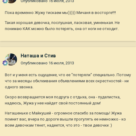
Опубликовано
16 июля, 2013
Пока временно Жужу тискаем мы))))) Мичаня в восторге!!!!
Такая хорошая девочка, послушная, ласковая, умненькая. Не
понимаю КАК можно было потерять, она от ноги не отходит.
Наташа и Стив
Опубликовано
16 июля, 2013
Вот и у меня есть ощущение, что ее "потеряли" специально. Потому
что за месяцы обклеивания объявлениями всех окрестностей - ни
одного звонка.
Скоро возвращается моя подруга с отдыха, она - пуделистка,
надеюсь, Жужа у нее найдет свой постоянный дом!
Наташеньке с Майкушей - огромное спасибо за помощь! Жужа
помнит вас, вчера по дороге вышли прогулять ее немножко - ко
всем девочкам тянет, надеется, что это - твои девочки :)