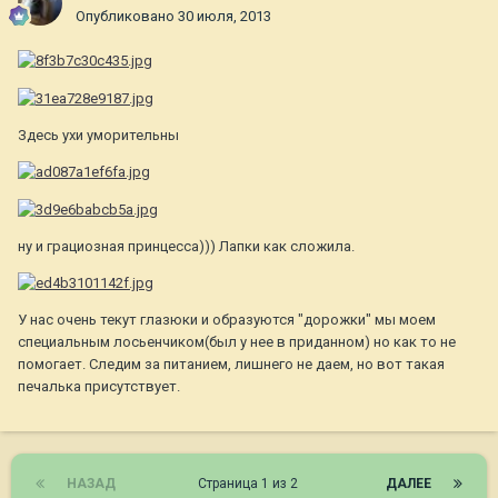
Опубликовано
30 июля, 2013
Здесь ухи уморительны
ну и грациозная принцесса))) Лапки как сложила.
У нас очень текут глазюки и образуются "дорожки" мы моем
специальным лосьенчиком(был у нее в приданном) но как то не
помогает. Следим за питанием, лишнего не даем, но вот такая
печалька присутствует.
НАЗАД
Страница 1 из 2
ДАЛЕЕ