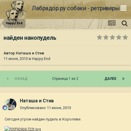
Лабрадор.ру собаки - ретриверы
Happy End
найден нанопудель
Автор
Наташа и Стив
11 июня, 2013
в
Happy End
НАЗАД
Страница 1 из 2
ДАЛЕЕ
Наташа и Стив
Опубликовано
11 июня, 2013
Сегодня утром найден пудель в Королеве.