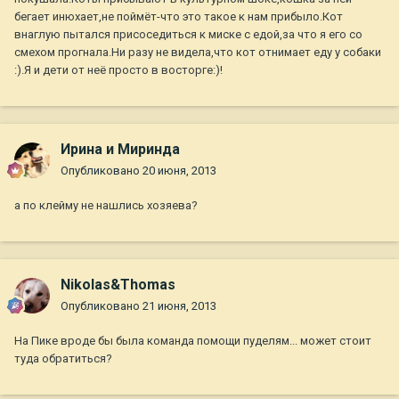
бегает инюхает,не поймёт-что это такое к нам прибыло.Кот
внаглую пытался присоседиться к миске с едой,за что я его со
смехом прогнала.Ни разу не видела,что кот отнимает еду у собаки
:).Я и дети от неё просто в восторге:)!
Ирина и Миринда
Опубликовано
20 июня, 2013
а по клейму не нашлись хозяева?
Nikolas&Thomas
Опубликовано
21 июня, 2013
На Пике вроде бы была команда помощи пуделям... может стоит
туда обратиться?