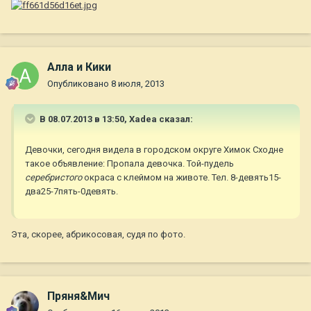
Алла и Кики
Опубликовано
8 июля, 2013
В 08.07.2013 в 13:50, Xadea сказал:
Девочки, сегодня видела в городском округе Химок Сходне
такое объявление: Пропала девочка. Той-пудель
серебристого
окраса с клеймом на животе. Тел. 8-девять15-
два25-7пять-0девять.
Эта, скорее, абрикосовая, судя по фото.
Пряня&Мич