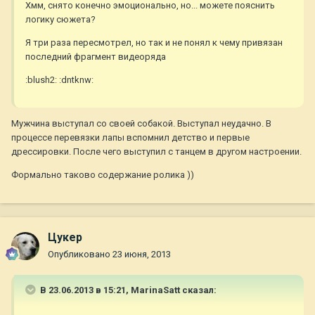
Хмм, снято конечно эмоционально, но... можете пояснить
логику сюжета?
Я три раза пересмотрел, но так и не понял к чему привязан
последний фрагмент видеоряда
:blush2: :dntknw:
Мужчина выступал со своей собакой. Выступал неудачно. В
процессе перевязки лапы вспомнил детство и первые
дрессировки. После чего выступил с танцем в другом настроении.
Формально таково содержание ролика ))
Цукер
Опубликовано
23 июня, 2013
В 23.06.2013 в 15:21, MarinaSatt сказал: