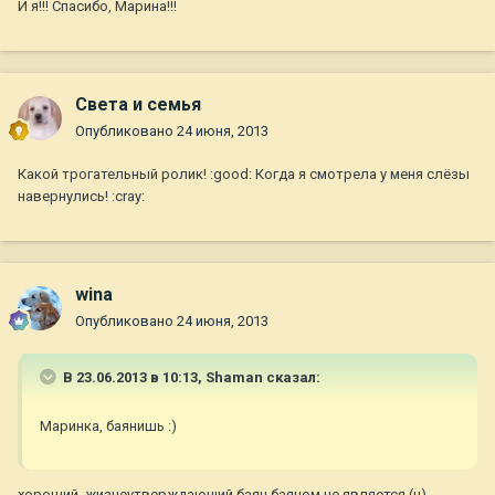
И я!!! Спасибо, Марина!!!
Света и семья
Опубликовано
24 июня, 2013
Какой трогательный ролик! :good: Когда я смотрела у меня слёзы
навернулись! :cray:
wina
Опубликовано
24 июня, 2013
В 23.06.2013 в 10:13, Shaman сказал:
Маринка, баянишь :)
хороший, жизнеутверждающий баян баяном не является (ц)