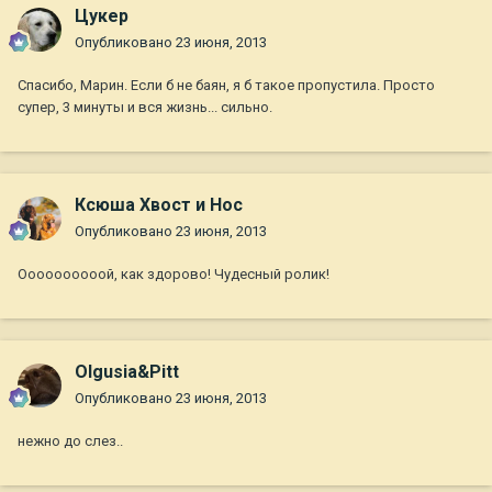
Цукер
Опубликовано
23 июня, 2013
Спасибо, Марин. Если б не баян, я б такое пропустила. Просто
супер, 3 минуты и вся жизнь... сильно.
Ксюша Хвост и Нос
Опубликовано
23 июня, 2013
Оооооооооой, как здорово! Чудесный ролик!
Olgusia&Pitt
Опубликовано
23 июня, 2013
нежно до слез..