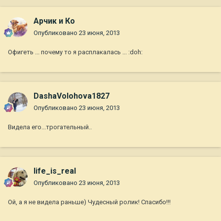
Арчик и Ко
Опубликовано
23 июня, 2013
Офигеть ... почему то я расплакалась ... :doh:
DashaVolohova1827
Опубликовано
23 июня, 2013
Видела его...трогательный..
life_is_real
Опубликовано
23 июня, 2013
Ой, а я не видела раньше) Чудесный ролик! Спасибо!!!