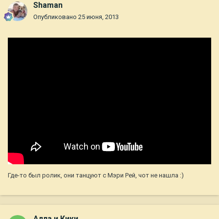
Shaman
Опубликовано
25 июня, 2013
Где-то был ролик, они танцуют с Мэри Рей, чот не нашла :)
Алла и Кики