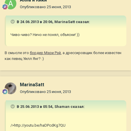
Опубликовано
25 июня, 2013
В 24.06.2013 в 20:06, MarinaSatt сказал:
Чиво-чиво? Ничо не понял, объясни! ))
В смысле это
бордер Мэри Рэй
, а дрессировщик более известен
как певец Уилл Янг? :)
MarinaSatt
Опубликовано
25 июня, 2013
В 25.06.2013 в 05:54, Shaman сказал:
/>http://youtu.be/haDPcdKg7QU