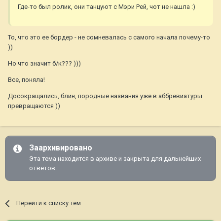
Где-то был ролик, они танцуют с Мэри Рей, чот не нашла :)
То, что это ее бордер - не сомневалась с самого начала почему-то
))
Но что значит б/к??? )))
Все, поняла!
Досокращались, блин, породные названия уже в аббревиатуры
превращаются ))
Заархивировано
Эта тема находится в архиве и закрыта для дальнейших
ответов.
Перейти к списку тем