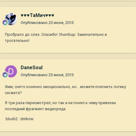
♥♥♥ТаМич♥♥♥
Опубликовано
23 июня, 2013
Пробрало до слез. Спасибо! :thumbup: Замечательно и
трогательно!
DaneSoul
Опубликовано
23 июня, 2013
Хмм, снято конечно эмоционально, но... можете пояснить логику
сюжета?
Я три раза пересмотрел, но так и не понял к чему привязан
последний фрагмент видеоряда
:blush2: :dntknw: