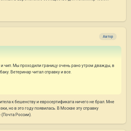
Автор
и чип. Мы проходили границу очень рано утром дважды, в
аку. Ветеринар читал справку и все.
итела к бешенству и евросертификата ничего не брал. Мне
и, но в это году появилась. В Москве эту справку
(Почта России).