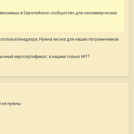
 ввозимых в Европейское сообщество для некоммерческих
 Россельхознадзора. Нужна ли она для наших пограничников
обычный евросертификат, а нашим только №1?
 не нужны.