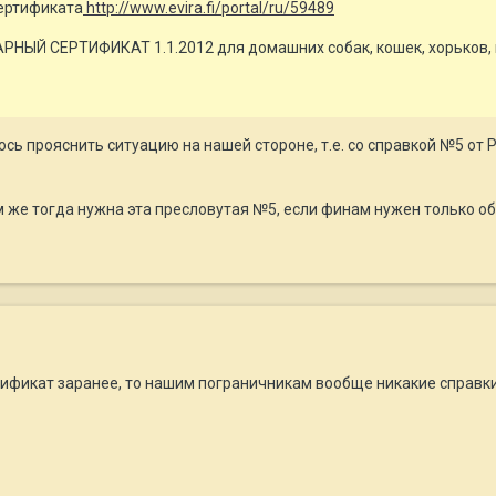
сертификата
http://www.evira.fi/portal/ru/59489
АРНЫЙ СЕРТИФИКАТ 1.1.2012 для домашних собак, кошек, хорьков,
ось прояснить ситуацию на нашей стороне, т.е. со справкой №5 от
ем же тогда нужна эта пресловутая №5, если финам нужен только 
тификат заранее, то нашим пограничникам вообще никакие справки