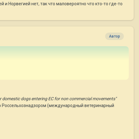
 и Норвегией нет, так что маловероятно что кто-то где-то
Автор
 for domestic dogs entering EC for non commercial movements"
льно Россельхознадзором (международный ветеринарный