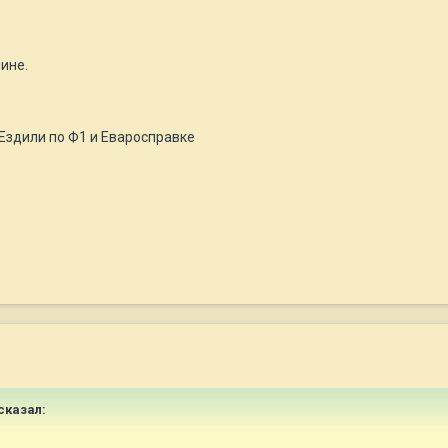
ине.
 Ездили по Ф1 и Еваросправке
 сказал: