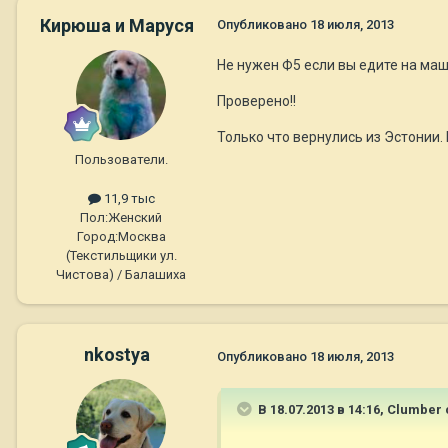
Кирюша и Маруся
Опубликовано
18 июля, 2013
Не нужен Ф5 если вы едите на маш
Проверено!!
Только что вернулись из Эстонии.
Пользователи.
11,9 тыс
Пол:
Женский
Город:
Москва
(Текстильщики ул.
Чистова) / Балашиха
nkostya
Опубликовано
18 июля, 2013
В 18.07.2013 в 14:16, Clumber