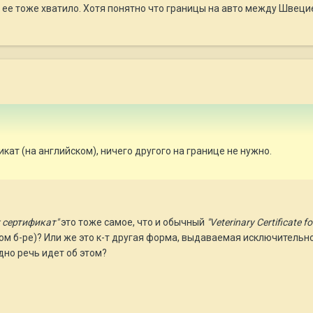
е тоже хватило. Хотя понятно что границы на авто между Швецией
кат (на английском), ничего другого на границе не нужно.
 сертификат"
это тоже самое, что и обычный
"Veterinary Certificate
овом б-ре)? Или же это к-т другая форма, выдаваемая исключите
но речь идет об этом?