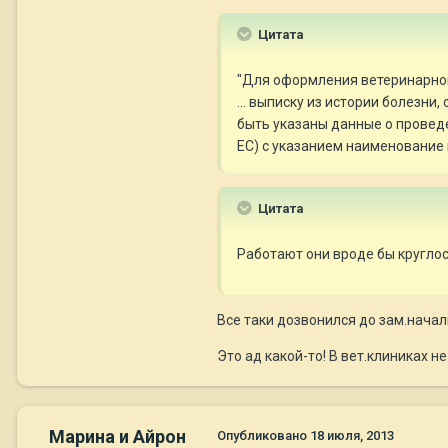
Цитата
"Для оформления ветеринарно
... выписку из истории болез
быть указаны данные о проведе
ЕС) с указанием наименование 
Цитата
Работают они вроде бы круглос
Все таки дозвонился до зам.начал
Это ад какой-то! В вет.клиниках н
Марина и Айрон
Опубликовано
18 июля, 2013