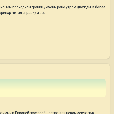
ип. Мы проходили границу очень рано утром дважды, в более
ринар читал справку и все.
возимых в Европейское сообщество для некоммерческих