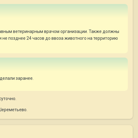
главным ветеринарным врачом организации. Также должны
и не позднее 24 часов до ввоза животного на территорию
 делали заранее.
суточно.
 Шереметьево.