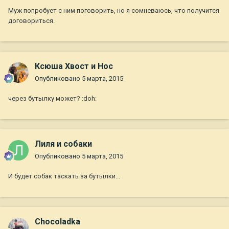
Муж попробует с ним поговорить, но я сомневаюсь, что получится
договориться.
Ксюша Хвост и Нос
Опубликовано
5 марта, 2015
через бутылку может? :doh:
Лиля и собаки
Опубликовано
5 марта, 2015
И будет собак таскать за бутылки...
Chocoladka