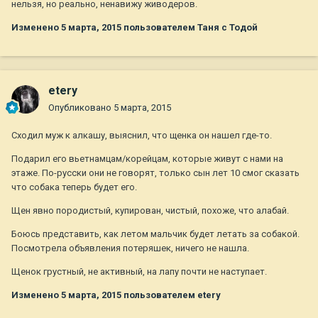
нельзя, но реально, ненавижу живодеров.
Изменено
5 марта, 2015
пользователем Таня с Тодой
etery
Опубликовано
5 марта, 2015
Сходил муж к алкашу, выяснил, что щенка он нашел где-то.
Подарил его вьетнамцам/корейцам, которые живут с нами на
этаже. По-русски они не говорят, только сын лет 10 смог сказать
что собака теперь будет его.
Щен явно породистый, купирован, чистый, похоже, что алабай.
Боюсь представить, как летом мальчик будет летать за собакой.
Посмотрела объявления потеряшек, ничего не нашла.
Щенок грустный, не активный, на лапу почти не наступает.
Изменено
5 марта, 2015
пользователем etery