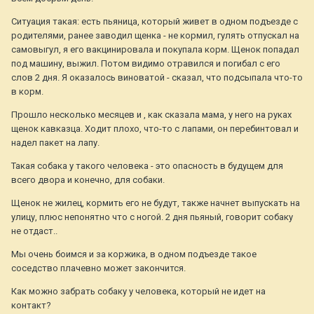
Ситуация такая: есть пьяница, который живет в одном подъезде с
родителями, ранее заводил щенка - не кормил, гулять отпускал на
самовыгул, я его вакцинировала и покупала корм. Щенок попадал
под машину, выжил. Потом видимо отравился и погибал с его
слов 2 дня. Я оказалось виноватой - сказал, что подсыпала что-то
в корм.
Прошло несколько месяцев и , как сказала мама, у него на руках
щенок кавказца. Ходит плохо, что-то с лапами, он перебинтовал и
надел пакет на лапу.
Такая собака у такого человека - это опасность в будущем для
всего двора и конечно, для собаки.
Щенок не жилец, кормить его не будут, также начнет выпускать на
улицу, плюс непонятно что с ногой. 2 дня пьяный, говорит собаку
не отдаст..
Мы очень боимся и за коржика, в одном подъезде такое
соседство плачевно может закончится.
Как можно забрать собаку у человека, который не идет на
контакт?