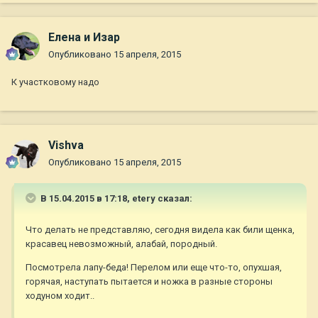
Елена и Изар
Опубликовано
15 апреля, 2015
К участковому надо
Vishva
Опубликовано
15 апреля, 2015
В 15.04.2015 в 17:18, etery сказал:
Что делать не представляю, сегодня видела как били щенка,
красавец невозможный, алабай, породный.
Посмотрела лапу-беда! Перелом или еще что-то, опухшая,
горячая, наступать пытается и ножка в разные стороны
ходуном ходит..