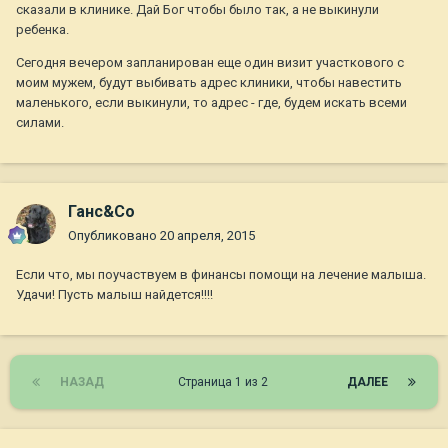
сказали в клинике. Дай Бог чтобы было так, а не выкинули
ребенка.
Сегодня вечером запланирован еще один визит участкового с
моим мужем, будут выбивать адрес клиники, чтобы навестить
маленького, если выкинули, то адрес - где, будем искать всеми
силами.
Ганс&Co
Опубликовано
20 апреля, 2015
Если что, мы поучаствуем в финансы помощи на лечение малыша.
Удачи! Пусть малыш найдется!!!!
НАЗАД
Страница 1 из 2
ДАЛЕЕ