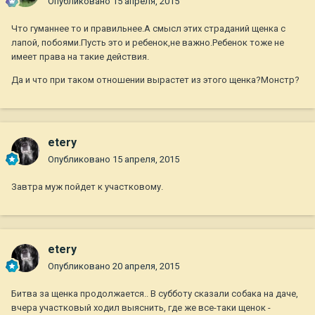
Опубликовано
15 апреля, 2015
Что гуманнее то и правильнее.А смысл этих страданий щенка с
лапой, побоями.Пусть это и ребенок,не важно.Ребенок тоже не
имеет права на такие действия.
Да и что при таком отношении вырастет из этого щенка?Монстр?
etery
Опубликовано
15 апреля, 2015
Завтра муж пойдет к участковому.
etery
Опубликовано
20 апреля, 2015
Битва за щенка продолжается.. В субботу сказали собака на даче,
вчера участковый ходил выяснить, где же все-таки щенок -