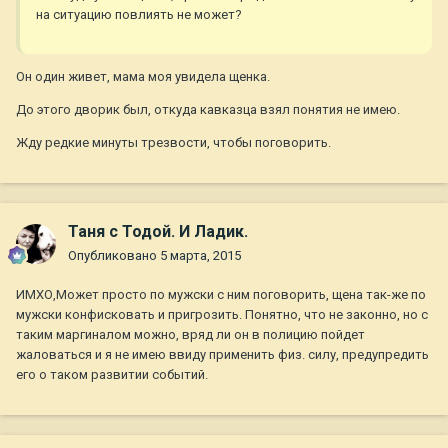
на ситуацию повлиять не может?
Он один живет, мама моя увидела щенка.
До этого дворик был, откуда кавказца взял понятия не имею.
Жду редкие минуты трезвости, чтобы поговорить.
Таня с Тодой. И Ладик.
Опубликовано
5 марта, 2015
ИМХО,Может просто по мужски с ним поговорить, щена так-же по
мужски конфисковать и пригрозить. Понятно, что не законно, но с
таким маргиналом можно, вряд ли он в полицию пойдет
жаловаться и я не имею ввиду применить физ. силу, предупредить
его о таком развитии событий.