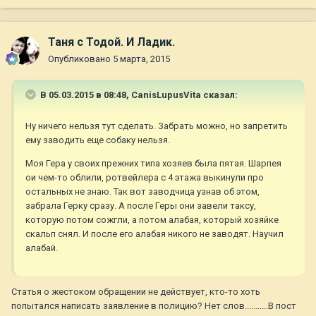
Таня с Тодой. И Ладик.
Опубликовано
5 марта, 2015
В 05.03.2015 в 08:48, CanisLupusVita сказал:
Ну ничего нельзя тут сделать. Забрать можно, но запретить
ему заводить еще собаку нельзя.
Моя Гера у своих прежних типа хозяев была пятая. Шарпея
ои чем-то облили, ротвейлера с 4 этажа выкинули про
остальных не знаю. Так вот заводчица узнав об этом,
забрала Герку сразу. А после Геры они завели таксу,
которую потом сожгли, а потом алабая, который хозяйке
скальп снял. И после его алабая никого не заводят. Научил
алабай.
Статья о жестоком обращении не действует, кто-то хоть
попытался написать заявление в полицию? Нет слов...........В пост