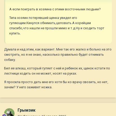
А если поиграть в хозяина с этими восточными людьми?
Типа хозяин потерявший щенка увидел его
гуляющим.Кинулся обнимать,целовать.А корейцам
спасибо,что нашли не прошли мимо и т.д.Ну и сходить торт
купить.
Думала и над этим, как вариант. Мне так его жалко и больно на это
смотреть, но я не знаю, насколько правильно будет отнимать
собаку.
Бил ее алкаш, который гуляет с ней и ребенок их, щенок кстати по
лестнице ходить он не может, носят на руках.
Я просила просто дать мне его хотя бы ко врачу свозить, но нет,
зачем? У него заживет ножка.
Грымзик