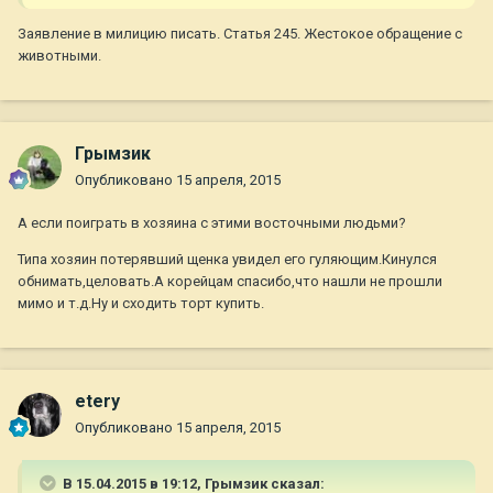
Заявление в милицию писать. Статья 245. Жестокое обращение с
животными.
Грымзик
Опубликовано
15 апреля, 2015
А если поиграть в хозяина с этими восточными людьми?
Типа хозяин потерявший щенка увидел его гуляющим.Кинулся
обнимать,целовать.А корейцам спасибо,что нашли не прошли
мимо и т.д.Ну и сходить торт купить.
etery
Опубликовано
15 апреля, 2015
В 15.04.2015 в 19:12, Грымзик сказал: