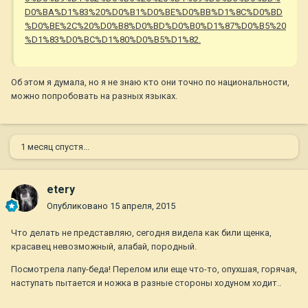
D0%BA%D1%83%20%D0%B1%D0%BE%D0%BB%D1%8C%D0%BD
%D0%BE%2C%20%D0%B8%D0%BD%D0%B0%D1%87%D0%B5%20
%D1%83%D0%BC%D1%80%D0%B5%D1%82.
Об этом я думала, но я не знаю кто они точно по национальности,
можно попробовать на разных языках.
1 месяц спустя...
etery
Опубликовано
15 апреля, 2015
Что делать не представляю, сегодня видела как били щенка,
красавец невозможный, алабай, породный.
Посмотрела лапу-беда! Перелом или еще что-то, опухшая, горячая,
наступать пытается и ножка в разные стороны ходуном ходит..