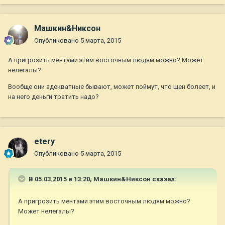
Машкин&Никсон
Опубликовано
5 марта, 2015
А пригрозить ментами этим восточным людям можно? Может
нелегалы?
Вообще они адекватные бывают, может поймут, что щен болеет, и
на него деньги тратить надо?
etery
Опубликовано
5 марта, 2015
В 05.03.2015 в 13:20, Машкин&Никсон сказал:
А пригрозить ментами этим восточным людям можно?
Может нелегалы?