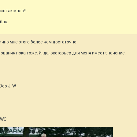
их так мало!!!
бак.
Лично мне этого более чем достаточно.
ования пока тоже. И, да, экстерьер для меня имеет значение.
oo J. W.
SGWC