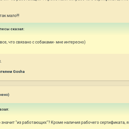
так мало!!!
 песы сказал:
 все, что связано с собаками- мне интересно)
.
ателем Gosha
нено)
азал:
о значит "из работающих"? Кроме наличия рабочего сертификата, 