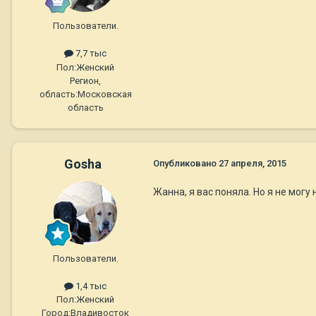
Пользователи.
7,7 тыс
Пол:
Женский
Регион,
область:
Московская
область
Gosha
Опубликовано
27 апреля, 2015
Жанна, я вас поняла. Но я не могу
Пользователи.
1,4 тыс
Пол:
Женский
Город:
Владивосток