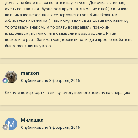
дома, и не было шанса понять и научиться .. Девочка активная,
очень контактная , бурно реагирует на внимание к ней( в клинике
на внимание персонала к ее персоне готова была бежать и
обниматься с каждым..).. Так получалось в ее жизни что девочку
то отдавали знакомым то опять возвращали прежним
владельцам , потом опять отдавали и возвращали .. И так
несколько раз .. Заниматься , воспитывать да и просто любить не
было желания ни у кого..
marson
Опубликовано
3 февраля, 2016
Скиньте номер карты в личку, смогу немного помочь на операцию
Милашка
Опубликовано
3 февраля, 2016