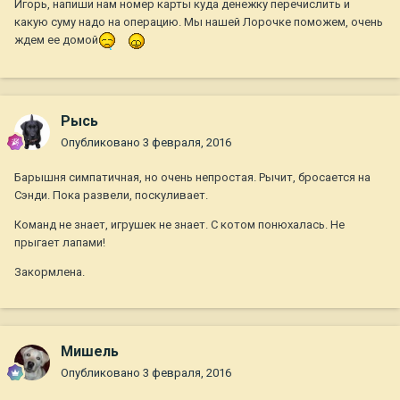
Игорь, напиши нам номер карты куда денежку перечислить и
какую суму надо на операцию. Мы нашей Лорочке поможем, очень
ждем ее домой
Рысь
Опубликовано
3 февраля, 2016
Барышня симпатичная, но очень непростая. Рычит, бросается на
Сэнди. Пока развели, поскуливает.
Команд не знает, игрушек не знает. С котом понюхалась. Не
прыгает лапами!
Закормлена.
Мишель
Опубликовано
3 февраля, 2016