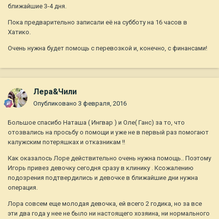
ближайшие 3-4 дня.
Пока предварительно записали её на субботу на 16 часов в
Хатико.
Очень нужна будет помощь с перевозкой и, конечно, с финансами!
Лера&Чили
Опубликовано
3 февраля, 2016
Большое спасибо Наташа ( Ингвар ) и Оле( Ганс) за то, что
отозвались на просьбу о помощи и уже не в первый раз помогают
калужским потеряшках и отказникам !!
Как оказалось Лоре действительно очень нужна помощь.. Поэтому
Игорь привез девочку сегодня сразу в клинику . Ксожалению
подозрения подтвердились и девочке в ближайшие дни нужна
операция.
Лора совсем еще молодая девочка, ей всего 2 годика, но за все
эти два года у нее не было ни настоящего хозяина, ни нормального