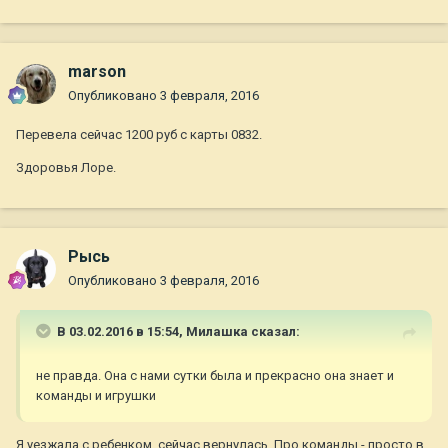
marson
Опубликовано
3 февраля, 2016
Перевела сейчас 1200 руб с карты 0832.
Здоровья Лоре.
Рысь
Опубликовано
3 февраля, 2016
В 03.02.2016 в 15:54,
Милашка
сказал:
не правда. Она с нами сутки была и прекрасно она знает и
команды и игрушки
Я уезжала с ребенком, сейчас вернулась. Про команды - просто в