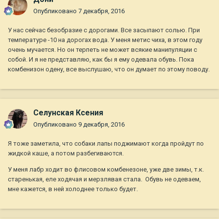
Опубликовано
7 декабря, 2016
У нас сейчас безобразие с дорогами. Все засыпают солью. При
температуре -10 на дорогах вода. У меня метис чиха, в этом году
очень мучается. Но он терпеть не может всякие манипуляции с
собой. И я не представляю, как бы я ему одевала обувь. Пока
комбенизон одену, все выслушаю, что он думает по этому поводу.
Селунская Ксения
Опубликовано
9 декабря, 2016
Я тоже заметила, что собаки лапы поджимают когда пройдут по
жидкой каше, а потом разбегиваются.
У меня лабр ходит во флисовом комбенезоне, уже две зимы, т.к.
старенькая, еле ходячая и мерзлявая стала. Обувь не одеваем,
мне кажется, в ней холоднее только будет.