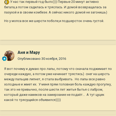
У нас так первый год было))) Первые 20 минут активно
бегала,а потом садилась и тряслась. И домой возвращалась за
пазухой и в своем комбезе. А сейчас никого домой не загонишь)
Но у мопса все же шерсти поболе,и подшерсток очень густой.
Аня и Мару
Опубликовано
30 ноября, 2016
Я вот почему и думаю про лапы, потому что сначала поджимает по
очереди каждую, а потом уже начинает трястись) снег на шерсть
между пальцев липнет, я стала выбривать. Но лапы все равно
холодные и жмет их. У меня прям головная боль каждую прогулку,
так это не привычно, после шести лет житья бытья с лабром,
который даже намеков на замерзание не подаёт... А тут цуцек
какой то трясущийся объявился))))