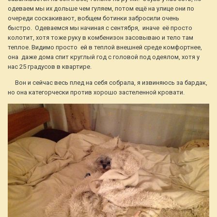
одеваем мы их дольше чем гуляем, потом ещё на улице они по
очереди соскакивают, вобщем ботинки забросили очень
быстро. Одеваемся мы начиная с сентября, иначе её просто
колотит, хотя тоже руку в комбенизон засовываю и тело там
теплое. Видимо просто ей в теплой внешней среде комфортнее,
она даже дома спит круглый год с головой под одеялом, хотя у
нас 25 градусов в квартире.
Вон и сейчас весь плед на себя собрала, я извиняюсь за бардак,
но она категорчески против хорошо застеленной кровати.