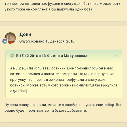
точнее под ее конец профукали в снегу один ботинок. Может есть
у кого тоже не комплект,я бы выкупила один бот)
Дони
Опубликовано
15 декабря, 2016
В 15.12.2016 в 13:41,
Аня и Мару
сказал:
а мы решили испытать ботинки, мне понравилось,он в них
активно носился и лапки не померзли. Но мы в первую же
прогулку , точнее под ее конец профукали в снегу один
ботинок. Может есть у кого тоже не комплект,я бы выкупила
один бот)
Ну если сразу потеряли, можете спокойно покупать еще набор. Все
равно будет теряться, вот и будете добавлять.