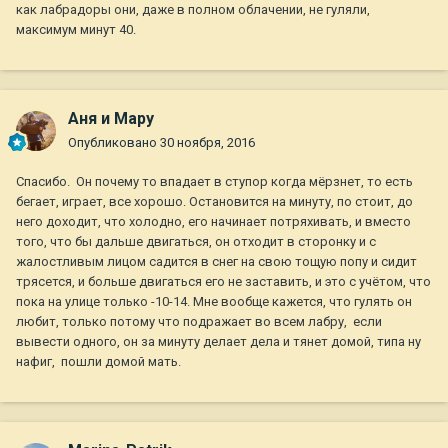
как лабрадоры они, даже в полном облачении, не гуляли,
максимум минут 40.
Аня и Мару
Опубликовано
30 ноября, 2016
Спасибо. Он почему то впадает в ступор когда мёрзнет, то есть
бегает, играет, все хорошо. Остановится на минуту, по стоит, до
него доходит, что холодно, его начинает потряхивать, и вместо
того, что бы дальше двигаться, он отходит в сторонку и с
жалостливым лицом садится в снег на свою тощую попу и сидит
трясется, и больше двигаться его не заставить, и это с учётом, что
пока на улице только -10-14. Мне вообще кажется, что гулять он
любит, только потому что подражает во всем лабру, если
вывести одного, он за минуту делает дела и тянет домой, типа ну
нафиг, пошли домой мать.