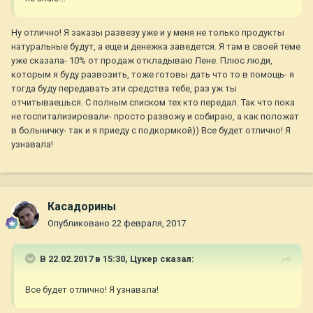
Ну отлично! Я заказы развезу уже и у меня не только продукты
натуральные будут, а еще и денежка заведется. Я там в своей теме
уже сказала- 10% от продаж откладываю Лене. Плюс люди,
которым я буду развозить, тоже готовы дать что то в помощь- я
тогда буду передавать эти средства тебе, раз уж ты
отчитываешься. С полным списком тех кто передал. Так что пока
не госпитализировали- просто развожу и собираю, а как положат
в больничку- так и я приеду с подкормкой)) Все будет отлично! Я
узнавала!
Касадорины
Опубликовано
22 февраля, 2017
В 22.02.2017 в 15:30,
Цукер
сказал:
Все будет отлично! Я узнавала!