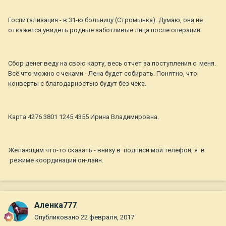
Госпитализация - в 31-ю больницу (Стромынка). Думаю, она не
откажется увидеть родные заботливые лица после операции.
Сбор денег веду на свою карту, весь отчет за поступления с меня.
Всё что можно с чеками - Лена будет собирать. Понятно, что
конверты с благодарностью будут без чека.
Карта 4276 3801 1245 4355 Ирина Владимировна.
Желающим что-то сказать - внизу в подписи мой телефон, я в
режиме координации он-лайн.
Аленка777
Опубликовано
22 февраля, 2017