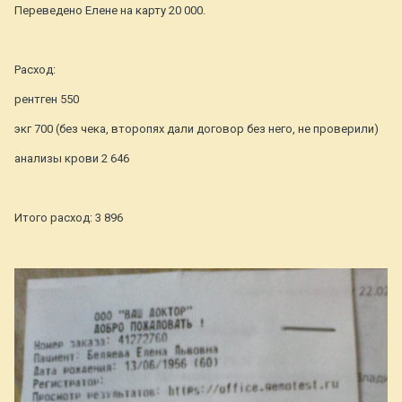
Переведено Елене на карту 20 000.
Расход:
рентген 550
экг 700 (без чека, второпях дали договор без него, не проверили)
анализы крови 2 646
Итого расход: 3 896