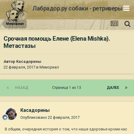
Лабрадор.ру собаки - ретриверы
Мемориал
Срочная помощь Елене (Elena Mishka).
Метастазы
Автор
Касадорины
22 февраля, 2017
в
Мемориал
НАЗАД
Страница 1 из 13
ДАЛЕЕ
Касадорины
Опубликовано
22 февраля, 2017
В общем, очередная история о том, что наше здоровье кроме нас