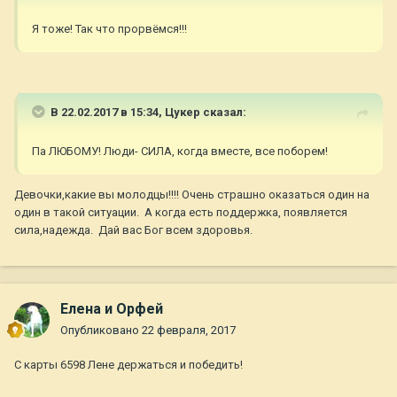
Я тоже! Так что прорвёмся!!!
В 22.02.2017 в 15:34,
Цукер
сказал:
Па ЛЮБОМУ! Люди- СИЛА, когда вместе, все поборем!
Девочки,какие вы молодцы!!!! Очень страшно оказаться один на
один в такой ситуации. А когда есть поддержка, появляется
сила,надежда. Дай вас Бог всем здоровья.
Елена и Орфей
Опубликовано
22 февраля, 2017
С карты 6598 Лене держаться и победить!