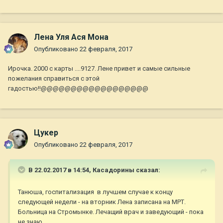
Лена Уля Ася Мона
Опубликовано
22 февраля, 2017
Ирочка. 2000 с карты ....9127. Лене привет и самые сильные
пожелания справиться с этой
гадостью!!@@@@@@@@@@@@@@@@@@
Цукер
Опубликовано
22 февраля, 2017
В 22.02.2017 в 14:54,
Касадорины
сказал:
Танюша, госпитализация в лучшем случае к концу
следующей недели - на вторник Лена записана на МРТ.
Больница на Стромынке. Лечащий врач и заведующий - пока
не знаю...