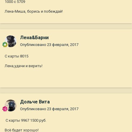
1000 с 5709
Лена-Миша, борись и побеждай!
Лена&Барни
Опубликовано
23 февраля, 2017
С карты 8015
Лена,удачи и верить!
Дольче Вита
Опубликовано
23 февраля, 2017
С карты 9967 1500 руб.
Всё будет хорошо!