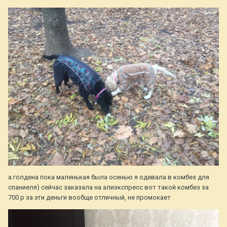
а голдена пока маленькая была осенью я одевала в комбез для
спаниеля) сейчас заказала на алиэкспресс вот такой комбез за
700 р за эти деньги вообще отличный, не промокает