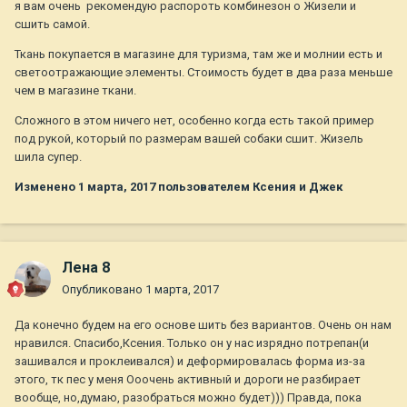
я вам очень рекомендую распороть комбинезон о Жизели и
сшить самой.
Ткань покупается в магазине для туризма, там же и молнии есть и
светоотражающие элементы. Стоимость будет в два раза меньше
чем в магазине ткани.
Сложного в этом ничего нет, особенно когда есть такой пример
под рукой, который по размерам вашей собаки сшит. Жизель
шила супер.
Изменено
1 марта, 2017
пользователем Ксения и Джек
Лена 8
Опубликовано
1 марта, 2017
Да конечно будем на его основе шить без вариантов. Очень он нам
нравился. Спасибо,Ксения. Только он у нас изрядно потрепан(и
зашивался и проклеивался) и деформировалась форма из-за
этого, тк пес у меня Ооочень активный и дороги не разбирает
вообще, но,думаю, разобраться можно будет))) Правда, пока