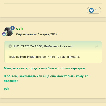
1
osh
Опубликовано
1 марта, 2017
В 01.03.2017 в 10:55,
Любитель2
сказал:
Тема не моя. Извините, если что не так написала.
Ммм, извините, тогда я ошиблась с топикстартером.
В общем, закрывать или еще она может быть кому-то
полезна?
osh