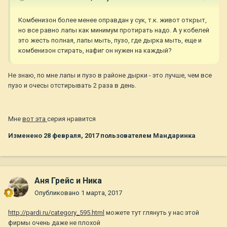
Комбенизон более менее оправдан у сук, т.к. живот открыт,
но все равно лапы как минимум протирать надо. А у кобелей
это жесть полная, лапы мыть, пузо, где дырка мыть, еще и
комбенизон стирать, нафиг он нужен на каждый?
Не знаю, по мне лапы и пузо в районе дырки - это лучше, чем все
пузо и очесы отстирывать 2 раза в день.
Мне
вот эта
серия нравится
Изменено
28 февраля, 2017
пользователем Мандаринка
Аня Грейс и Ника
Опубликовано
1 марта, 2017
http://pardi.ru/category_595.html
можете тут глянуть у нас этой
фирмы очень даже не плохой