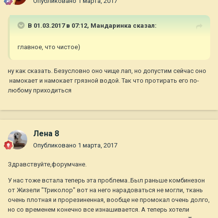
Опубликовано
1 марта, 2017
В 01.03.2017 в 07:12,
Мандаринка
сказал:
главное, что чистое)
ну как сказать. Безусловно оно чище лап, но допустим сейчас оно
намокает и намокает грязной водой. Так что протирать его по-
любому приходиться
Лена 8
Опубликовано
1 марта, 2017
Здравствуйте,форумчане.
У нас тоже встала теперь эта проблема..Был раньше комбинезон
от Жизели "Триколор" вот на него нарадоваться не могли, ткань
очень плотная и прорезиненная, вообще не промокал очень долго,
но со временем конечно все изнашивается. А теперь хотели