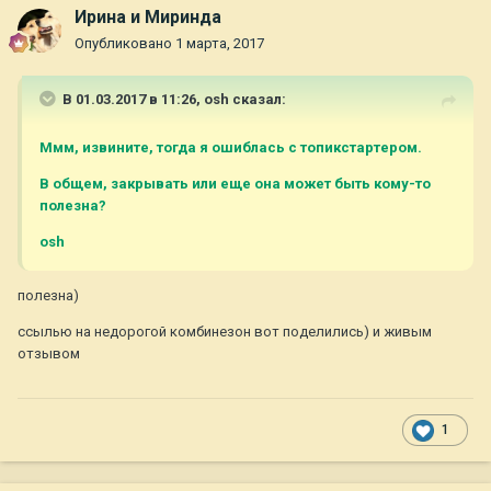
Ирина и Миринда
Опубликовано
1 марта, 2017
В 01.03.2017 в 11:26,
osh
сказал:
Ммм, извините, тогда я ошиблась с топикстартером.
В общем, закрывать или еще она может быть кому-то
полезна?
osh
полезна)
ссылью на недорогой комбинезон вот поделились) и живым
отзывом
1