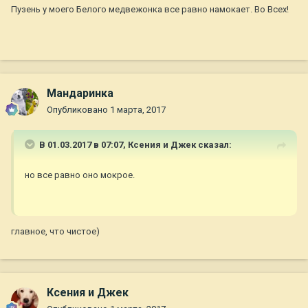
Пузень у моего Белого медвежонка все равно намокает. Во Всех!
Мандаринка
Опубликовано
1 марта, 2017
В 01.03.2017 в 07:07,
Ксения и Джек
сказал:
но все равно оно мокрое.
главное, что чистое)
Ксения и Джек