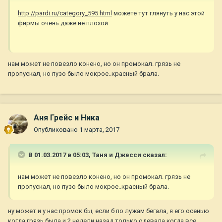
http://pardi.ru/category_595.html
можете тут глянуть у нас этой
фирмы очень даже не плохой
нам может не повезло конено, но он промокал. грязь не
пропускал, но пузо было мокрое..красный брала.
Аня Грейс и Ника
Опубликовано
1 марта, 2017
В 01.03.2017 в 05:03,
Таня и Джесси
сказал:
нам может не повезло конено, но он промокал. грязь не
пропускал, но пузо было мокрое..красный брала.
ну может и у нас промок бы, если б по лужам бегала, я его осенью
когда грязь была и 2 недели назад только одевала когда все