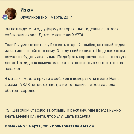
Изюм
Опубликовано
1 марта, 2017
Вы не найдете ни одну фирму которая шьет идеально на всех
собак одинаково. Даже не дешевая ХУРТА.
Если Вы умеете шить и у Вас есть старый комбез, который сидел
идеально - сшейте по нему! Это лучший вариант. Но даже в этом
случае не будет идеальным. Подобрать хорошую ткань не так уж
легко. На вид она замечательная, а в носке не известно что она
покажет.
В магазин можно прийти с собакой и померять на месте. Наша
фирма ТУЗИК не плохо шьет, а вот с тканью не всегда дела
обстоят хорошо.
P.S Девочки! Спасибо за отзывы и рекламу! Мне всегда нужно
знать мнение клиента, чтоб улучшать изделия.
Изменено
1 марта, 2017
пользователем Изюм