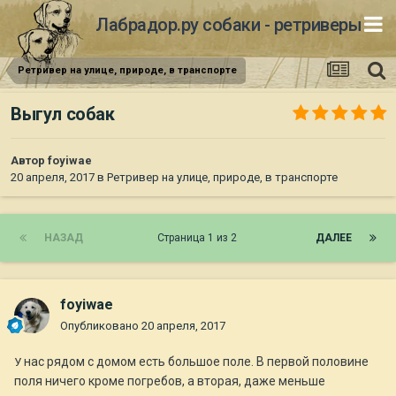
Лабрадор.ру собаки - ретриверы
Ретривер на улице, природе, в транспорте
Выгул собак
Автор
foyiwae
20 апреля, 2017
в
Ретривер на улице, природе, в транспорте
НАЗАД
Страница 1 из 2
ДАЛЕЕ
foyiwae
Опубликовано
20 апреля, 2017
нас рядом с домом есть большое поле. В первой половине
У
поля ничего кроме погребов, а вторая, даже меньше