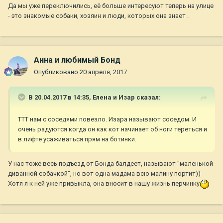
Да мы уже переключились, её больше интересуют теперь на улице
- это знакомые собаки, хозяин и люди, которых она знает .
Анна и любимый Бонд
Опубликовано
20 апреля, 2017
В 20.04.2017 в 14:35,
Елена и Изар
сказал:
ТТТ нам с соседями повезло. Изара называют соседом. И
очень радуются когда он как кот начинает об ноги тереться и
в лифте усаживаться прям на ботинки.
У нас тоже весь подъезд от Бонда балдеет, называют "маленькой
диванной собачкой", но вот одна мадама всю малину портит))
Хотя я к ней уже привыкла, она вносит в нашу жизнь перчинку