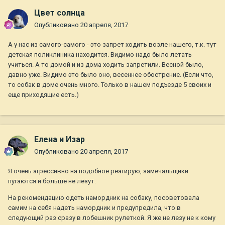
Цвет солнца
Опубликовано
20 апреля, 2017
А у нас из самого-самого - это запрет ходить возле нашего, т.к. тут
детская поликлиника находится. Видимо надо было летать
учиться. А то домой и из дома ходить запретили. Весной было,
давно уже. Видимо это было оно, весеннее обострение. (Если что,
то собак в доме очень много. Только в нашем подъезде 5 своих и
еще приходящие есть.)
Елена и Изар
Опубликовано
20 апреля, 2017
Я очень агрессивно на подобное реагирую, замечальщики
пугаются и больше не лезут.
На рекомендацию одеть намордник на собаку, посоветовала
самим на себя надеть намордник и предупредила, что в
следующий раз сразу в лобешник рулеткой. Я же не лезу не к кому