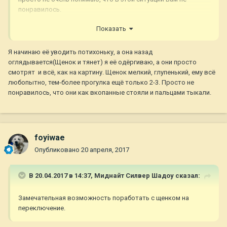
понравилось.
Показать
Я начинаю её уводить потихоньку, а она назад
оглядывается(Щенок и тянет) я её одёргиваю, а они просто
смотрят и всё, как на картину. Щенок мелкий, глупенький, ему всё
любопытно, тем-более прогулка ещё только 2-3. Просто не
понравилось, что они как вкопанные стояли и пальцами тыкали.
foyiwae
Опубликовано
20 апреля, 2017
В 20.04.2017 в 14:37,
Миднайт Силвер Шадоу
сказал:
Замечательная возможность поработать с щенком на
переключение.