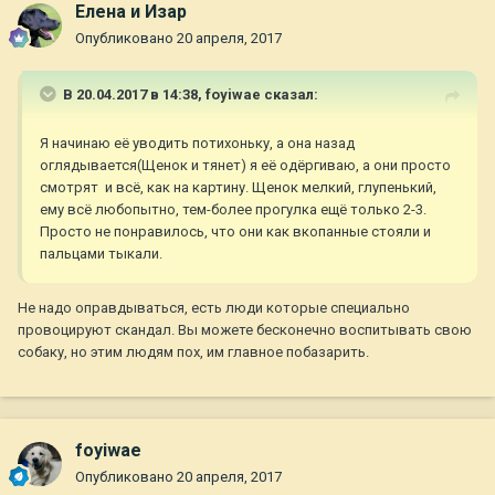
Елена и Изар
Опубликовано
20 апреля, 2017
В 20.04.2017 в 14:38,
foyiwae
сказал:
Я начинаю её уводить потихоньку, а она назад
оглядывается(Щенок и тянет) я её одёргиваю, а они просто
смотрят и всё, как на картину. Щенок мелкий, глупенький,
ему всё любопытно, тем-более прогулка ещё только 2-3.
Просто не понравилось, что они как вкопанные стояли и
пальцами тыкали.
Не надо оправдываться, есть люди которые специально
провоцируют скандал. Вы можете бесконечно воспитывать свою
собаку, но этим людям пох, им главное побазарить.
foyiwae
Опубликовано
20 апреля, 2017