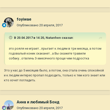
foyiwae
Опубликовано
20 апреля, 2017
В 20.04.2017 в 14:20,
Natanhen
сказал:
это рояля не играет...прыгает к людям в три месяца, а потом
годовалый коник скаканет...а Вы скажете травили
собаку...отвлечь 3-хмесячного проще чем подростка
Это у нас до 5 месяцев было, а потом, она стала очень спокойной
и к людям интерес пропал подходить, только к тем кого знает или
кто хочет погладить.
Анна и любимый Бонд
Опубликовано
20 апреля, 2017