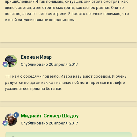
пришибленная? Я так понимаю, ситуация: они стоят смотрят, как
щенок рвется, и вы стоите смотрите, как щенок рвется. Они-то
понятно, а вы-то чего смотрели. Я просто не очень понимаю, что
в этой ситуации вам не понравилось.
Елена и Изар
Опубликовано
20 апреля, 2017
ТТТ нам с соседями повезло. Изара называют соседом. И очень
радуются когда он как кот начинает об ноги тереться и в лифте
усаживаться прям на ботинки.
Миднайт Силвер Шадоу
Опубликовано
20 апреля, 2017