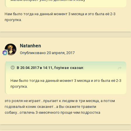
Нам было тогда на данный момент 3 месяца и это была её 2-3
прогулка.
Natanhen
Опубликовано
20 апреля, 2017
В 20.04.2017 в 14:11,
foyiwae
сказал:
Нам было тогда на данный момент 3 месяца и это была её 2-3
прогулка.
это рояля не играет...прыгает к людям в три месяца, а потом
годовалый коник скаканет...а Вы скажете травили
собаку...отвлечь 3-хмесячного проще чем подростка