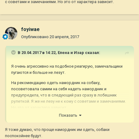
с советами и замечаниями. Но это от характера зависит.
foyiwae
Опубликовано
20 апреля, 2017
В 20.04.2017 в 14:22,
Елена и Изар
сказал:
Я очень агрессивно на подобное реагирую, замечальщики
пугаются и больше не лезут.
На рекомендацию одеть намордник на собаку,
посоветовала самим на себя надеть намордник и
предупредила, что в следующий раз сразу в лобешник
рулеткой. Я же не лезу не к кому с советами и замечаниями.
Но это от характера зависит.
Показать
Я тоже думаю, что проще намордник им одеть, собаки
поспокойнее будут.