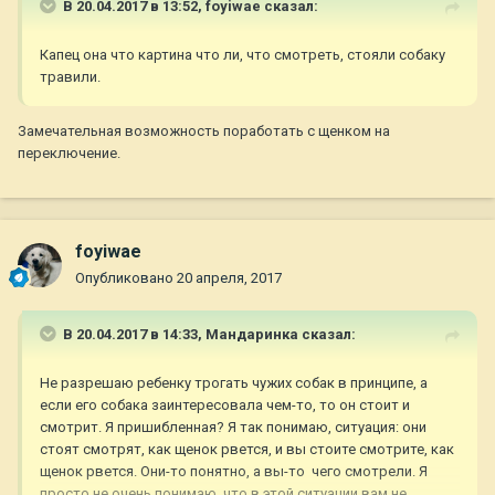
В 20.04.2017 в 13:52,
foyiwae
сказал:
Капец она что картина что ли, что смотреть, стояли собаку
травили.
Замечательная возможность поработать с щенком на
переключение.
foyiwae
Опубликовано
20 апреля, 2017
В 20.04.2017 в 14:33,
Мандаринка
сказал:
Не разрешаю ребенку трогать чужих собак в принципе, а
если его собака заинтересовала чем-то, то он стоит и
смотрит. Я пришибленная? Я так понимаю, ситуация: они
стоят смотрят, как щенок рвется, и вы стоите смотрите, как
щенок рвется. Они-то понятно, а вы-то чего смотрели. Я
просто не очень понимаю, что в этой ситуации вам не