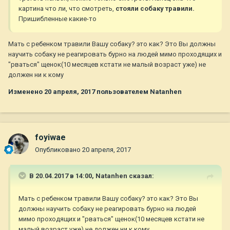
картина что ли, что смотреть,
стояли собаку травили.
Пришибленные какие-то
Мать с ребенком травили Вашу собаку? это как? Это Вы должны
научить собаку не реагировать бурно на людей мимо проходящих и
"рваться" щенок(10 месяцев кстати не малый возраст уже) не
должен ни к кому
Изменено
20 апреля, 2017
пользователем Natanhen
foyiwae
Опубликовано
20 апреля, 2017
В 20.04.2017 в 14:00,
Natanhen
сказал:
Мать с ребенком травили Вашу собаку? это как? Это Вы
должны научить собаку не реагировать бурно на людей
мимо проходящих и "рваться" щенок(10 месяцев кстати не
малый возраст уже) не должен ни к кому